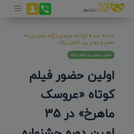
خانه
>
اخبار
>
کوتاه
>
خبرهای درگاه فیلم ایران
>
حضور و جوایز بین المللی درگاه
حضور و جوایز بین المللی درگاه
اولین حضور فیلم
کوتاه «عروسک
ماهرخ» در 35
امین دوره جشنواره