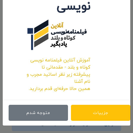
نویسی
حضور انیمیشن کوتاه «پوتین» سید محسن
آموزش آنلاین فیلمنامه نویسی
پورمحسنی شکیب در جشنواره «Animayo»
کوتاه و بلند - مقدماتی تا
اسپانیا
پیشرفته زیر نظر اساتید مجرب و
نام آشنا
۱۴۰۱/۰۱/۱۵
همین حالا حرفه‌ای قدم بردارید.
نظرات 0
جزییات
متوجه شدم
اولین کامنت و یا نظر را شما ثبت کنید.