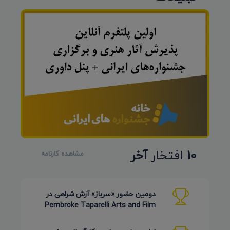
10
افتخار
آخر
مشاهده کارنامه
دومین حضور «سرباز» آرش شراهی در
Pembroke Taparelli Arts and Film
Festival آمریکا 2026