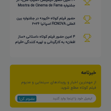
جشنواره Mostra de Cinema de Fama
برزیل 2026
حضور فیلم کوتاه «کبود» در جشنواره بین
المللی FICNOVA اسپانیا 2026
4 امین حضور فیلم کوتاه داستانی «ساز
افغان» به کارگردانی و تهیه کنندگی «قیام
کرمی شیرازی»
خبرنامه
از مهمترین اخبار و رویدادهای سینمایی و مدیوم
فیلم کوتاه مطلع شوید:
عضوم کن!