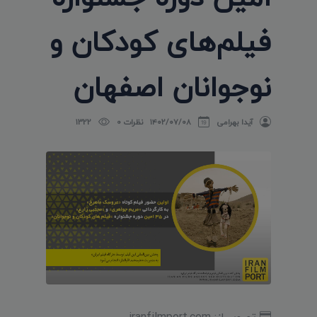
فیلم‌های کودکان و
نوجوانان اصفهان
آیدا بهرامی
۱۴۰۲/۰۷/۰۸
نظرات 0
1322
تصویر از: iranfilmport.com