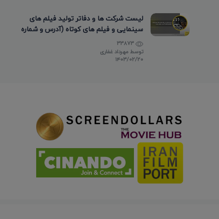
لیست شرکت ها و دفاتر تولید فیلم های
سینمایی و فیلم های کوتاه (آدرس و شماره
تماس)
33873
توسط
مهرداد غفاری
۱۴۰۳/۰۲/۲۰