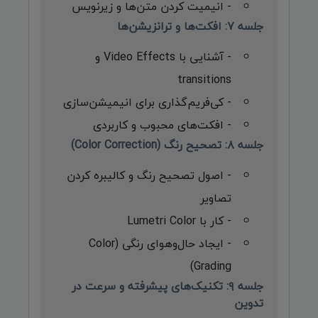
- انیمیت کردن متن‌ها و زیرنویس
جلسه ۷: افکت‌ها و ترانزیشن‌ها
- آشنایی با Video Effects و
transitions
- کی‌فریم‌گذاری برای انیمیشن‌سازی
- افکت‌های محبوب و کاربردی
جلسه ۸: تصحیح رنگ (Color Correction)
- اصول تصحیح رنگ و کالیبره کردن
تصاویر
- کار با Lumetri Color
- ایجاد حال‌وهوای رنگی (Color
Grading)
جلسه ۹: تکنیک‌های پیشرفته و سرعت در
تدوین