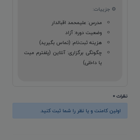
⚙️ جزییات:
مدرس: علیمحمد اقبالدار
وضعیت دوره: آزاد
هزینه ثبت‌نام: (تماس بگیرید)
چگونگی برگزاری: آنلاین (پلفترم میت
یا داخلی)
نظرات 0
اولین کامنت و یا نظر را شما ثبت کنید.