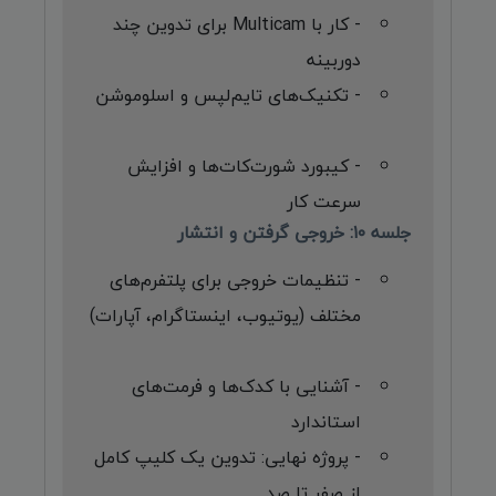
- کار با Multicam برای تدوین چند
دوربینه
- تکنیک‌های تایم‌لپس و اسلوموشن
- کیبورد شورت‌کات‌ها و افزایش
سرعت کار
جلسه ۱۰: خروجی گرفتن و انتشار
- تنظیمات خروجی برای پلتفرم‌های
مختلف (یوتیوب، اینستاگرام، آپارات)
- آشنایی با کدک‌ها و فرمت‌های
استاندارد
- پروژه نهایی: تدوین یک کلیپ کامل
از صفر تا صد