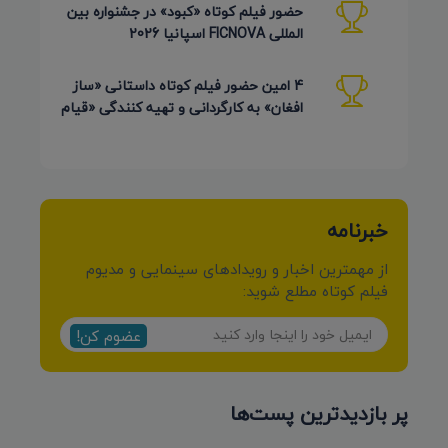
حضور فیلم کوتاه «کبود» در جشنواره بین
المللی FICNOVA اسپانیا 2026
4 امین حضور فیلم کوتاه داستانی «ساز
افغان» به کارگردانی و تهیه کنندگی «قیام
کرمی شیرازی»
خبرنامه
از مهمترین اخبار و رویدادهای سینمایی و مدیوم
فیلم کوتاه مطلع شوید:
عضوم کن!
پر بازدیدترین پست‌ها