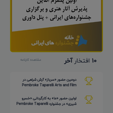
10
افتخار
آخر
مشاهده کارنامه
دومین حضور «سرباز» آرش شراهی در
Pembroke Taparelli Arts and Film
Festival آمریکا 2026
اولین حضور «ما» به کارگردانی «خسرو
شیری» در جشنواره Pembroke Taparelli
Arts آمریکا 2026