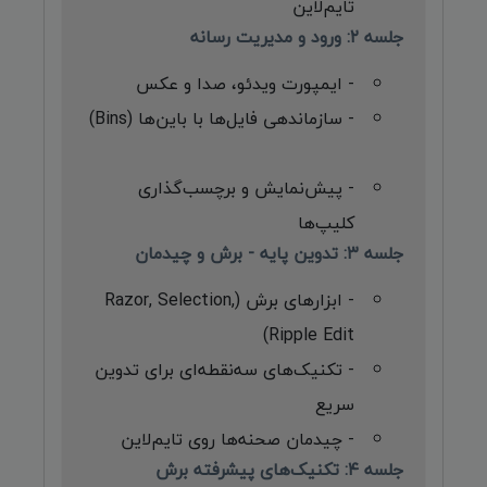
تایم‌لاین
جلسه ۲: ورود و مدیریت رسانه
- ایمپورت ویدئو، صدا و عکس
- سازماندهی فایل‌ها با باین‌ها (Bins)
- پیش‌نمایش و برچسب‌گذاری
کلیپ‌ها
جلسه ۳: تدوین پایه - برش و چیدمان
- ابزارهای برش (Razor, Selection,
Ripple Edit)
- تکنیک‌های سه‌نقطه‌ای برای تدوین
سریع
- چیدمان صحنه‌ها روی تایم‌لاین
جلسه ۴: تکنیک‌های پیشرفته برش