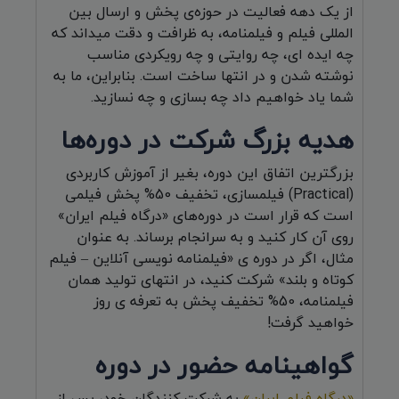
از یک دهه فعالیت در حوزه‌ی پخش و ارسال بین
المللی فیلم و فیلمنامه، به ظرافت و دقت میداند که
چه ایده ای، چه روایتی و چه رویکردی مناسب
نوشته شدن و در انتها ساخت است. بنابراین، ما به
شما یاد خواهیم داد چه بسازی و چه نسازید.
هدیه بزرگ شرکت در دوره‌ها
بزرگترین اتفاق این دوره، بغیر از آموزش کاربردی
(Practical) فیلمسازی، تخفیف 50% پخش فیلمی
است که قرار است در دوره‌های «درگاه فیلم ایران»
روی آن کار کنید و به سرانجام برساند. به عنوان
مثال، اگر در دوره ی «فیلمنامه نویسی آنلاین – فیلم
کوتاه و بلند» شرکت کنید، در انتهای تولید همان
فیلمنامه، 50% تخفیف پخش به تعرفه ی روز
خواهید گرفت!
گواهینامه حضور در دوره
«درگاه فیلم ایران»
به شرکت کنندگان خود، پس از