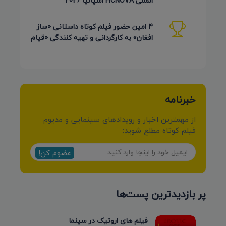
المللی FICNOVA اسپانیا 2026
4 امین حضور فیلم کوتاه داستانی «ساز
افغان» به کارگردانی و تهیه کنندگی «قیام
کرمی شیرازی»
خبرنامه
از مهمترین اخبار و رویدادهای سینمایی و مدیوم
فیلم کوتاه مطلع شوید:
عضوم کن!
پر بازدیدترین پست‌ها
فیلم های اروتیک در سینما