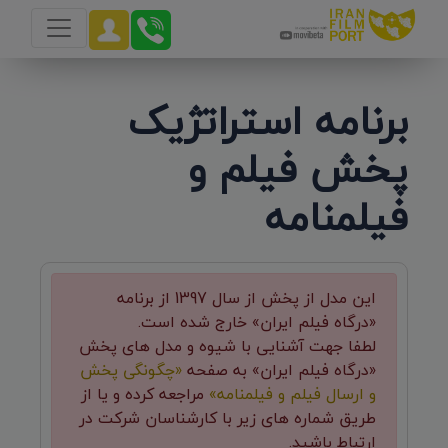
برنامه استراتژیک
پخش فیلم و
فیلمنامه
این مدل از پخش از سال 1397 از برنامه
«درگاه فیلم ایران» خارج شده است.
لطفا جهت آشنایی با شیوه و مدل های پخش
«درگاه فیلم ایران» به صفحه
«چگونگی پخش
و ارسال فیلم و فیلمنامه»
مراجعه کرده و یا از
طریق شماره های زیر با کارشناسان شرکت در
ارتباط باشید.