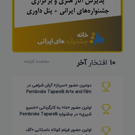
10
افتخار
آخر
مشاهده کارنامه
دومین حضور «سرباز» آرش شراهی در
Pembroke Taparelli Arts and Film
Festival آمریکا 2026
اولین حضور «ما» به کارگردانی «خسرو
شیری» در جشنواره Pembroke Taparelli
Arts آمریکا 2026
اولین حضور فیلم کوتاه داستانی «آف