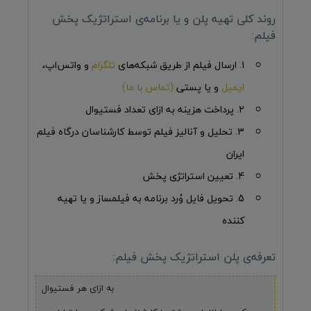
روند کلی تهیه پلن و یا برنامه‌ی استراتژیک پخش
فیلم:
1. ارسال فیلم از طریق شبکه‌های
تلگرام
و واتس‌اپ،
ایمیل
و یا پستی
(تماس با ما)
2. پرداخت هزینه به ازای تعداد فستیوال
3. تحلیل و آنالیز فیلم توسط کارشناسان درگاه فیلم
ایران
4. تعیین استراتژی پخش
5. تحویل فایل وُرد برنامه به فیلمساز و یا تهیه
کننده
تعرفه‌ی پلن استراتژیک پخش فیلم:
به ازای هر فستیوال