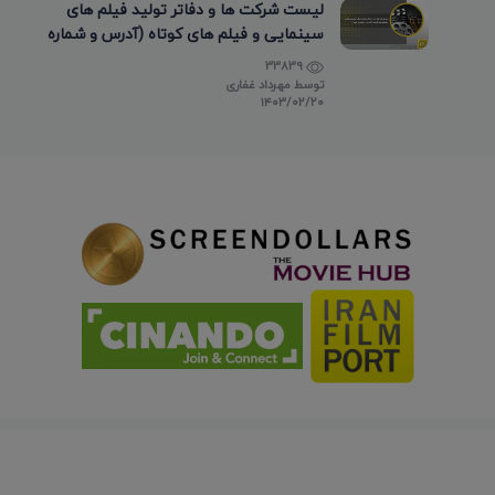
لیست شرکت ها و دفاتر تولید فیلم های
سینمایی و فیلم های کوتاه (آدرس و شماره
تماس)
33839
توسط
مهرداد غفاری
۱۴۰۳/۰۲/۲۰