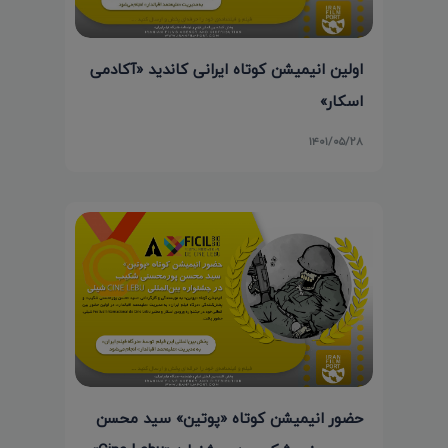
اولین انیمیشن کوتاه ایرانی کاندید «آکادمی
اسکار»
۱۴۰۱/۰۵/۲۸
حضور انیمیشن کوتاه «پوتین» سید محسن