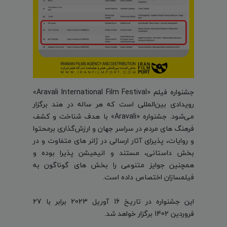
جشنواره فیلم «Aravali International Film Festival»
رویدادی بین‌المللی است که هر ساله در هند برگزار
می‌شود. جشنواره «Aravali» با هدف شناخت و کشف
فرهنگ های مردم در سراسر جهان و ارزش‌گذاری برمحتوا
و روایات، پذیرای آثار ارسالی در ژانر های متفاوت و در
بخش داستانی، مستند و انیمیشن پذیرا بوده و
همچنین جوایز متنوعی را بخش های گوناگون به
فیلمسازان اختصاص داده است.
این جشنواره در تاریخ 16 آوریل 2023 برابر با 27
فروردین 1402 برگزار خواهد شد.