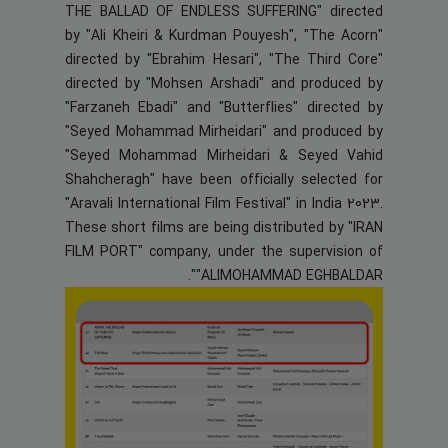
THE BALLAD OF ENDLESS SUFFERING" directed
by "Ali Kheiri & Kurdman Pouyesh", "The Acorn"
directed by "Ebrahim Hesari", "The Third Core"
directed by "Mohsen Arshadi" and produced by
"Farzaneh Ebadi" and "Butterflies" directed by
"Seyed Mohammad Mirheidari" and produced by
"Seyed Mohammad Mirheidari & Seyed Vahid
Shahcheragh" have been officially selected for
"Aravali International Film Festival" in India 2023.
These short films are being distributed by "IRAN
FILM PORT" company, under the supervision of
"ALIMOHAMMAD EGHBALDAR".