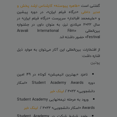
گفتنی است
«طاهره پیوسته» کارشناس ارشد پخش و
مدیر داخلی
«درگاه فیلم ایران»، در دوره پیشین
و «علیمحمد اقبالدار» سرپرست «درگاه فیلم ایران» در
سال 2022 میلادی نیز، به عنوان داور، در جشنواره
بین‌المللی «Aravali International Film
Festival» حضور داشته اند.
از افتخارات بین‌المللی این آثار می‌توان به موارد ذیل
اشاره داشت:
پوتین
نامزد «بهترین انیمیشن» کوتاه در 49 امین
دوره Student Academy Awards «اسکار
دانشجویی» 2022 /
لینک خبر
ورود به مرحله نیمه‌نهایی Student Academy
Awards «اسکار دانشجویی» 2022 /
لینک خبر
واجد شرایط شرکت در Student Academy