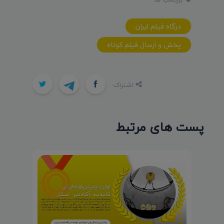
درگاه فيلم ايران
پخش و ارسال فيلم کوتاه
اشتراک:
پست های مرتبط