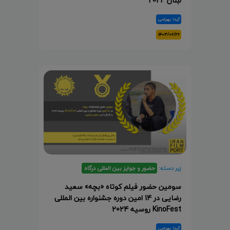
لبنان 2024
آیدا بهرامی
۱۴۰۳/۰۶/۲۶
زیر دسته:
حضور و جوایز بین المللی درگاه
سومین حضور فیلم کوتاه «بچه» سعید
رضایی در 14 امین دوره جشنواره بین المللی
KinoFest روسیه 2024
آیدا بهرامی