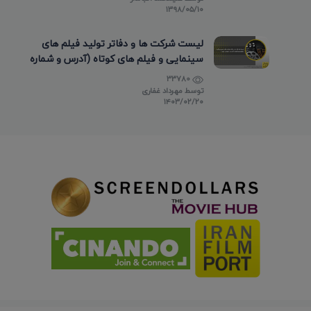
۱۳۹۸/۰۵/۱۰
لیست شرکت ها و دفاتر تولید فیلم های
سینمایی و فیلم های کوتاه (آدرس و شماره
تماس)
33780
توسط
مهرداد غفاری
۱۴۰۳/۰۲/۲۰