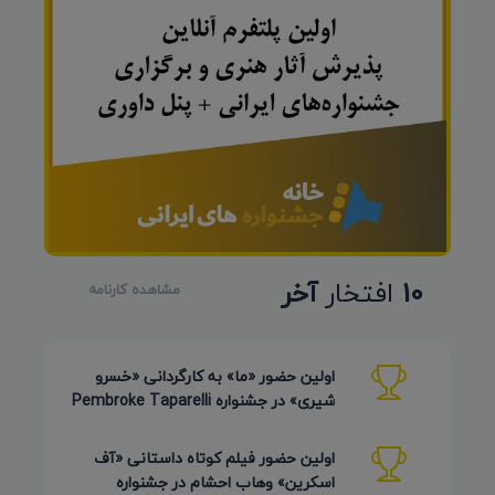
10
افتخار
آخر
مشاهده کارنامه
اولین حضور «ما» به کارگردانی «خسرو
شیری» در جشنواره Pembroke Taparelli
Arts آمریکا 2026
اولین حضور فیلم کوتاه داستانی «آف
اسکرین» وهاب احشام در جشنواره