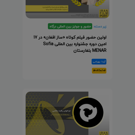
زیر دسته:
حضور و جوایز بین المللی درگاه
اولین حضور فیلم کوتاه «ساز افغان» در 17
امین دوره جشنواره بین المللی Sofia
MENAR بلغارستان
آیدا بهرامی
۱۴۰۳/۱۰/۰۴