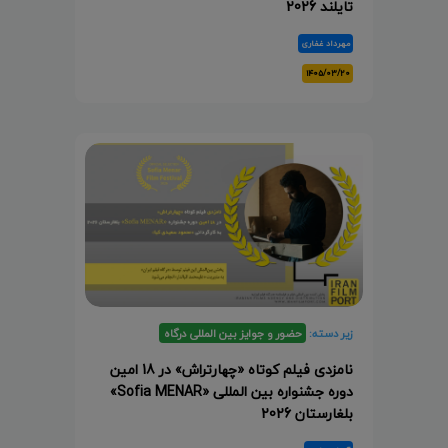
تایلند 2026
مهرداد غفاری
۱۴۰۵/۰۳/۲۰
زیر دسته:
حضور و جوایز بین المللی درگاه
نامزدی فیلم کوتاه «چهارتراش» در 18 امین
دوره جشنواره بین المللی «Sofia MENAR»
بلغارستان 2026