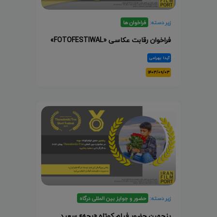
زیر دسته:
فراخوان ها
فراخوان رقابت عکاسی «FOTOFESTIWAL»
آیدا بهرامی
۱۴۰۳/۰۹/۰۳
زیر دسته:
حضور و جوایز بین المللی درگاه
پنجمین حضور فیلم کوتاه «بچه» سعید