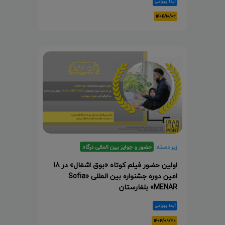
آیدا بهرامی
۱۴۰۴/۱۰/۰۲
زیر دسته:
حضور و جوایز بین المللی درگاه
اولین حضور فیلم کوتاه «بوق اشغال» در 18
امین دوره جشنواره بین المللی «Sofia
MENAR» بلغارستان
آیدا بهرامی
۱۴۰۴/۰۹/۳۰