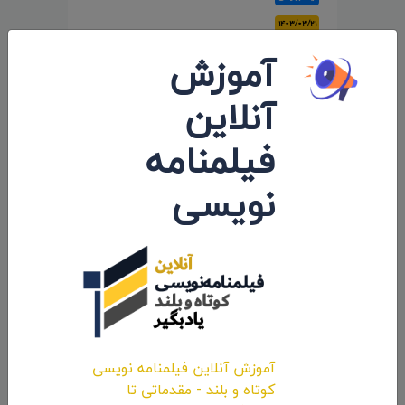
۱۴۰۳/۰۳/۲۱
آموزش
آنلاین
فیلمنامه
نویسی
زیر دسته:
حضور و جوایز بین المللی درگاه
سومین حضور انیمیشن «دشت گل های زرد»
در 14 امین دوره جشنواره بین المللی
KinoFest روسیه 2024
آموزش آنلاین فیلمنامه نویسی
آیدا بهرامی
کوتاه و بلند - مقدماتی تا
۱۴۰۳/۰۳/۲۰