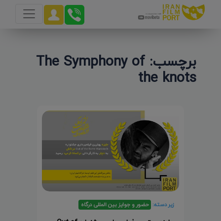
برچسب: The Symphony of
the knots
زیر دسته:
حضور و جوایز بین المللی درگاه