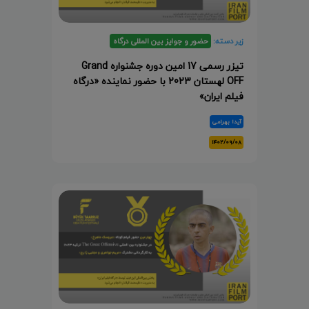
زیر دسته:
حضور و جوایز بین المللی درگاه
تیزر رسمی 17 امین دوره جشنواره Grand
OFF لهستان 2023 با حضور نماینده «درگاه
فیلم ایران»
آیدا بهرامی
۱۴۰۲/۰۹/۰۸