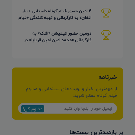
4 امین حضور فیلم کوتاه داستانی «ساز
افغان» به کارگردانی و تهیه کنندگی «قیام
کرمی شیرازی»
دومین حضور انیمیشن «اشک» به
کارگردانی «محمد امین امین الرعایا» در
جشنواره Phu Lae تایلند 2026
خبرنامه
از مهمترین اخبار و رویدادهای سینمایی و مدیوم
فیلم کوتاه مطلع شوید:
عضوم کن!
پر بازدیدترین پست‌ها