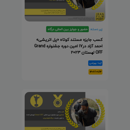
زیر دسته:
حضور و جوایز بین المللی درگاه
کسب جایزه مستند کوتاه «پل اتریشی»
احمد آزاد در17 امین دوره جشنواره Grand
OFF لهستان 2023
آیدا بهرامی
۱۴۰۲/۰۹/۱۳