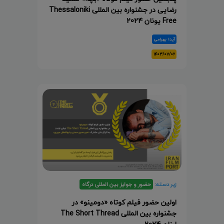
رضایی در جشنواره بین المللی Thessaloniki
Free یونان 2024
آیدا بهرامی
۱۴۰۳/۰۷/۰۶
زیر دسته:
حضور و جوایز بین المللی درگاه
اولین حضور فیلم کوتاه «دومینو» در
جشنواره بین المللی The Short Thread