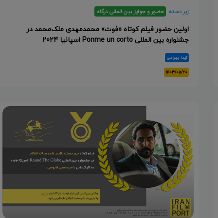
زیر دسته:
حضور و جوایز بین المللی درگاه
اولین حضور فیلم کوتاه «فوت» محمدمهدی ملک‌محمد در
جشنواره بین المللی Ponme un corto اسپانیا 2024
آیدا بهرامی
۱۴۰۳/۰۵/۲۰