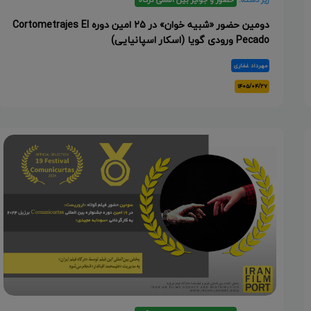
دومین حضور «شبیه خوان» در 25 امین دوره Cortometrajes El
Pecado ورودی گویا (اسکار اسپانیایی)
مهرداد غفاری
۱۴۰۵/۰۴/۲۷