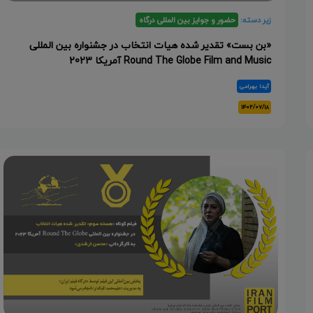
زیر دسته:
حضور و جوایز بین المللی درگاه
«بن بست» تقدیر شده هیات انتخاب در جشنواره بین المللی
Round The Globe Film and Music آمریکا 2023
آیدا بهرامی
۱۴۰۲/۰۷/۱۸