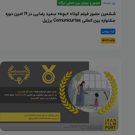
زیر دسته:
حضور و جوایز بین المللی درگاه
ششمین حضور فیلم کوتاه «بچه» سعید رضایی در 19 امین دوره
جشنواره بین المللی Comunicurtas برزیل
آیدا بهرامی
۱۴۰۳/۰۸/۱۵