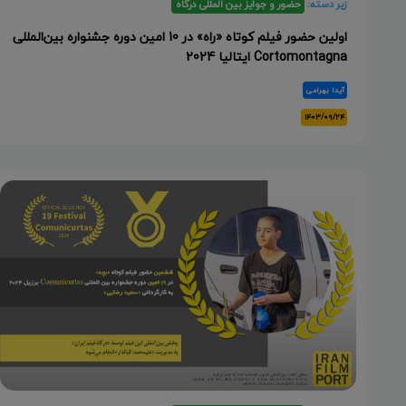
زیر دسته:
حضور و جوایز بین المللی درگاه
اولین حضور فیلم کوتاه «راه» در 10 امین دوره جشنواره بین‌المللی
Cortomontagna ایتالیا 2024
آیدا بهرامی
۱۴۰۳/۰۹/۲۴