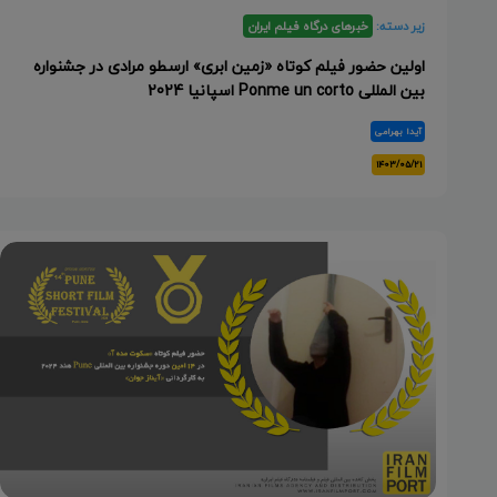
زیر دسته:
خبرهای درگاه فیلم ایران
اولین حضور فیلم کوتاه «زمین ابری» ارسطو مرادی در جشنواره
بین المللی Ponme un corto اسپانیا 2024
آیدا بهرامی
۱۴۰۳/۰۵/۲۱