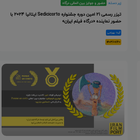
زیر دسته:
حضور و جوایز بین المللی درگاه
تیزر رسمی 21 امین دوره جشنواره Sedicicorto ایتالیا 2024 با
حضور نماینده «درگاه فیلم ایران»
آیدا بهرامی
۱۴۰۳/۰۷/۲۰