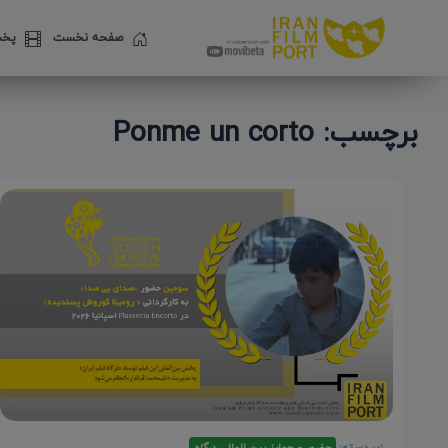
صفحه نخست
پخش
برچسب: Ponme un corto
زیر دسته:
حضور و جوایز بین المللی درگاه