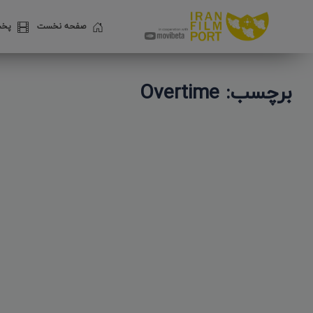
صفحه نخست
پخش
برچسب: Overtime