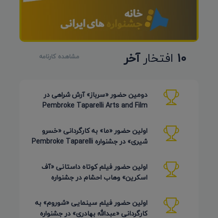
10
افتخار
آخر
مشاهده کارنامه
دومین حضور «سرباز» آرش شراهی در
Pembroke Taparelli Arts and Film
Festival آمریکا 2026
اولین حضور «ما» به کارگردانی «خسرو
شیری» در جشنواره Pembroke Taparelli
Arts آمریکا 2026
اولین حضور فیلم کوتاه داستانی «آف
اسکرین» وهاب احشام در جشنواره
Pembroke Taparelli آمریکا 2026
اولین حضور فیلم سینمایی «شوروم» به
کارگردانی «عبدالله بهادری» در جشنواره