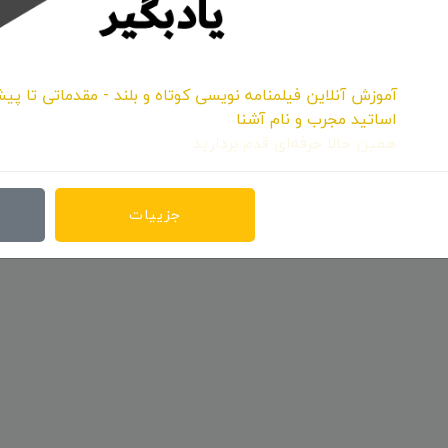
آموزش آنلاین فیلمنامه نویسی کوتاه و بلند - مقدماتی تا پیش
اساتید مجرب و نام آشنا
همین حالا حرفه‌ای قدم بردارید.
جزییات