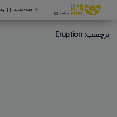
صفحه نخست
پخش
برچسب: Eruption