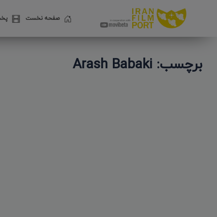
صفحه نخست
پخش
برچسب: Arash Babaki