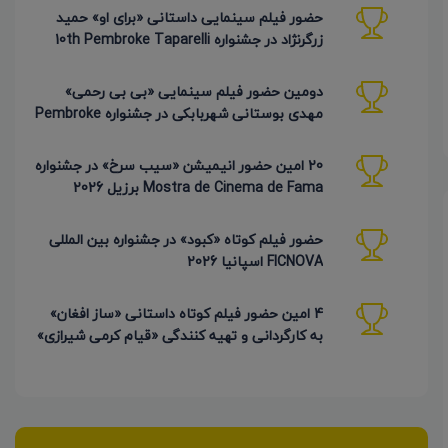
حضور فیلم سینمایی داستانی «برای او» حمید
زرگرنژاد در جشنواره 10th Pembroke Taparelli
آمریکا
دومین حضور فیلم سینمایی «بی بی رحمی»
مهدی بوستانی شهربابکی در جشنواره Pembroke
Taparelli آمریکا
20 امین حضور انیمیشن «سیب سرخ» در جشنواره
Mostra de Cinema de Fama برزیل 2026
حضور فیلم کوتاه «کبود» در جشنواره بین المللی
FICNOVA اسپانیا 2026
4 امین حضور فیلم کوتاه داستانی «ساز افغان»
به کارگردانی و تهیه کنندگی «قیام کرمی شیرازی»