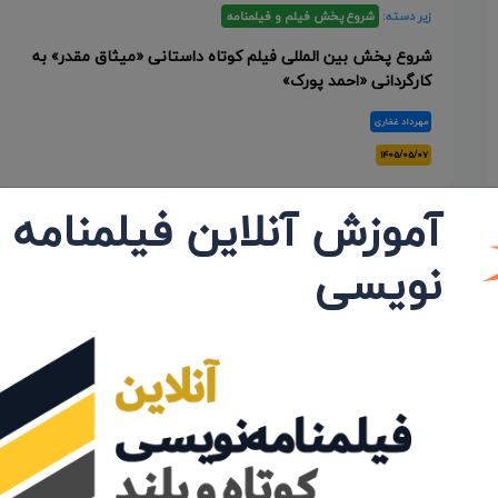
زیر دسته:
شروع پخش فیلم و فیلمنامه
شروع پخش بین المللی فیلم کوتاه داستانی «میثاق مقدر» به
کارگردانی «احمد پورک»
مهرداد غفاری
۱۴۰۵/۰۵/۰۷
آموزش آنلاین فیلمنامه
نویسی