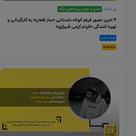
زیر دسته:
حضور و جوایز بین المللی درگاه
4 امین حضور فیلم کوتاه داستانی «ساز افغان» به کارگردانی و
تهیه کنندگی «قیام کرمی شیرازی»
مهرداد غفاری
۱۴۰۵/۰۵/۰۱