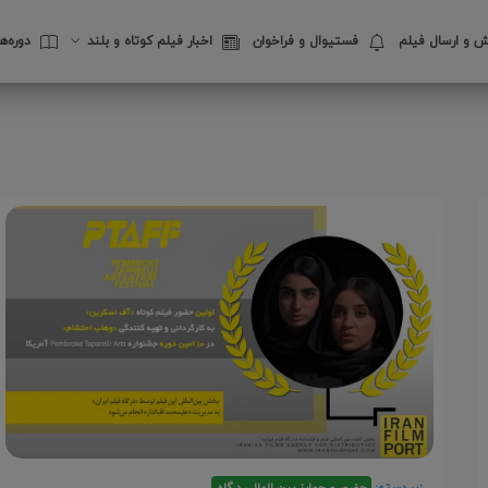
 و ارسال فیلم
فستیوال‌ و فراخوان
اخبار فیلم کوتاه و بلند
دوره‌
زیر دسته:
حضور و جوایز بین المللی درگاه