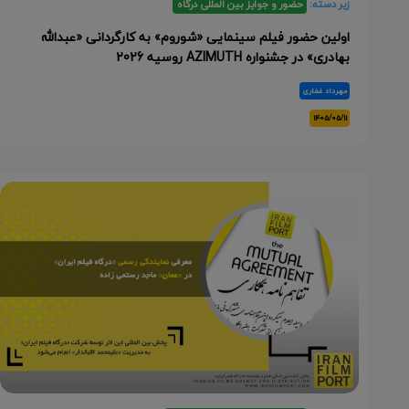
زیر دسته:
حضور و جوایز بین المللی درگاه
اولین حضور فیلم سینمایی «شوروم» به کارگردانی «عبدالله
بهادری» در جشنواره AZIMUTH روسیه 2026
مهرداد غفاری
۱۴۰۵/۰۵/۱۱