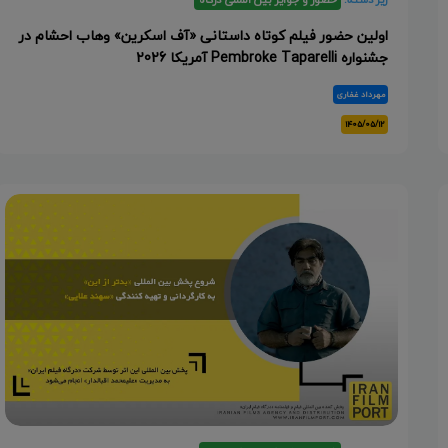
اولین حضور فیلم کوتاه داستانی «آف اسکرین» وهاب احشام در
جشنواره Pembroke Taparelli آمریکا 2026
مهرداد غفاری
۱۴۰۵/۰۵/۱۲