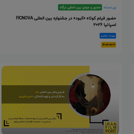
زیر دسته:
حضور و جوایز بین المللی درگاه
حضور فیلم کوتاه «کبود» در جشنواره بین المللی FICNOVA
اسپانیا 2026
مهرداد غفاری
۱۴۰۵/۰۵/۰۲