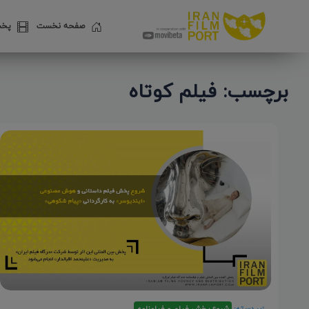
صفحه نخست
پخش
برچسب: فیلم کوتاه
زیر دسته:
شروع پخش فیلم و فیلمنامه