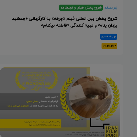
زیر دسته:
شروع پخش فیلم و فیلمنامه
شروع پخش بین المللی فیلم «چرخه» به کارگردانی «جمشید
یزدان پناه» و تهیه کنندگی «فاطمه نیکنام»
مهرداد غفاری
۱۴۰۵/۰۵/۰۳