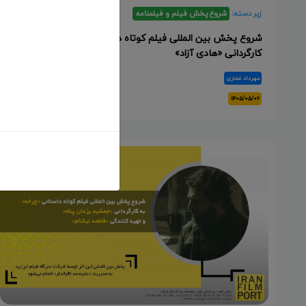
زیر دسته:
شروع پخش فیلم و فیلمنامه
شروع پخش بین المللی فیلم کوتاه داستانی «همه چی خوبه» به
کارگردانی «هادی آزاد»
مهرداد غفاری
۱۴۰۵/۰۵/۰۶