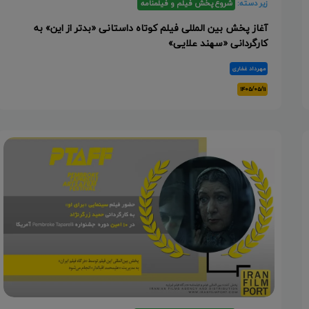
زیر دسته:
شروع پخش فیلم و فیلمنامه
آغاز پخش بین المللی فیلم کوتاه داستانی «بدتر از این» به
کارگردانی «سهند علایی»
مهرداد غفاری
۱۴۰۵/۰۵/۱۱