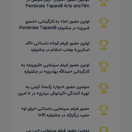
Pembroke Taparelli Arts and Film
Festival آمریکا 2026
اولین حضور «ما» به کارگردانی «خسرو
شیری» در جشنواره Pembroke Taparelli
Arts آمریکا 2026
اولین حضور فیلم کوتاه داستانی «آف
اسکرین» وهاب احشام در جشنواره
Pembroke Taparelli آمریکا 2026
اولین حضور فیلم سینمایی «شوروم» به
کارگردانی «عبدالله بهادری» در جشنواره
AZIMUTH روسیه 2026
سومین حضور «دچار» رکسانا کرمی به
تهیه کنندگی «کیانوش عیاری» در 10 امین
دوره Pembroke Taparelli
حضور فیلم سینمایی داستانی «برای او»
حمید زرگرنژاد در جشنواره 10th
Pembroke Taparelli آمریکا
دومین حضور فیلم سینمایی «بی بی