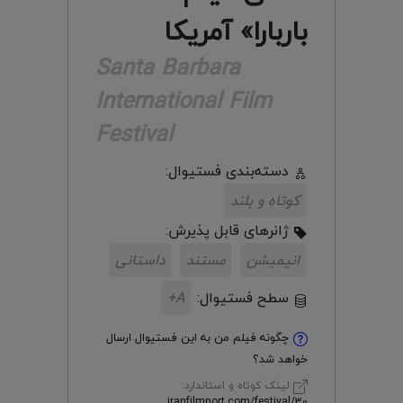
باربارا» آمریکا
Santa Barbara
International Film
Festival
دسته‌بندی فستیوال:
کوتاه و بلند
ژانر‌های قابل پذیرش:
انیمیشن
مستند
داستانی
سطح فستیوال:
A+
چگونه فیلم من به این فستیوال ارسال
خواهد شد؟
لینک کوتاه و استاندارد:
iranfilmport.com/festival/30