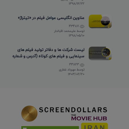
۱۳۹۸/۱۲/۲۲
عناوین انگلیسی عوامل فیلم در «تیتراژ»
43487
توسط
علیمحمد اقبالدار
۱۳۹۸/۰۵/۱۰
لیست شرکت ها و دفاتر تولید فیلم های
سینمایی و فیلم های کوتاه (آدرس و شماره
تماس)
33823
توسط
مهرداد غفاری
۱۴۰۳/۰۲/۲۰