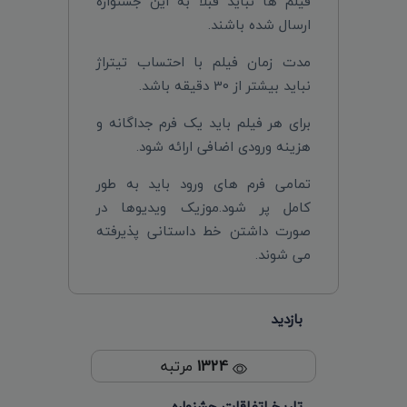
فیلم ها نباید قبلا به این جشنواره
ارسال شده باشند.
مدت زمان فیلم با احتساب تیتراژ
نباید بیشتر از 30 دقیقه باشد.
برای هر فیلم باید یک فرم جداگانه و
هزینه ورودی اضافی ارائه شود.
تمامی فرم های ورود باید به طور
کامل پر شود.موزیک ویدیوها در
صورت داشتن خط داستانی پذیرفته
می شوند.
بازدید
1324
مرتبه
تاریخ اتفاقات جشنواره