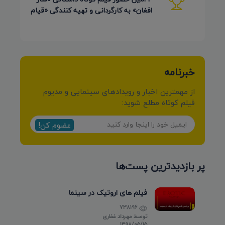
افغان» به کارگردانی و تهیه کنندگی «قیام
کرمی شیرازی»
خبرنامه
از مهمترین اخبار و رویدادهای سینمایی و مدیوم
فیلم کوتاه مطلع شوید:
عضوم کن!
پر بازدیدترین پست‌ها
فیلم های اروتیک در سینما
738196
توسط
مهرداد غفاری
۱۳۹۸/۰۵/۱۵