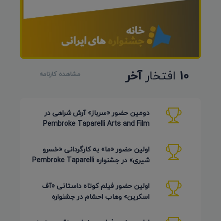
10
افتخار
آخر
مشاهده کارنامه
دومین حضور «سرباز» آرش شراهی در
Pembroke Taparelli Arts and Film
Festival آمریکا 2026
اولین حضور «ما» به کارگردانی «خسرو
شیری» در جشنواره Pembroke Taparelli
Arts آمریکا 2026
اولین حضور فیلم کوتاه داستانی «آف
اسکرین» وهاب احشام در جشنواره
Pembroke Taparelli آمریکا 2026