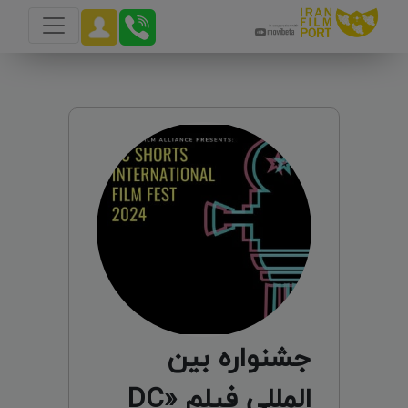
جشنواره بین
المللی فیلم «DC