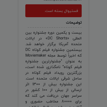
فستیوال بسته است.
توضیحات
بیست و یکمین دوره جشنواره بین
المللی «DC Shorts» در ایالات
متحده آمریکا برگزار خواهد شد.
بیستمین جشنواره فیلم کوتاه DC
که اخیراً توسط مجله Moviemaker
به عنوان "جشنوارترین جشنواره
فیلم کوتاه" نامگذاری شده است،
بزرگترین رویداد فیلم کوتاه در
ساحل شرقی ایالات متحده است.
این جشنواره بیش از 1300 اثر
ارسالی از بیش از 100 کشور در
سراسر جهان دریافت می کند که
برای 80000 مخاطب حضوری و