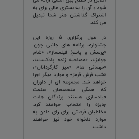
آنلاین در سطح بین المللی ارائه می
شود و آن را به بستری عالی برای به
اشتراک گذاشتن هنر شما تبدیل
می کند.
در طول برگزاری 5 روزه این
جشنواره، برنامه های جانبی چون:
«پرسش و پاسخ فیلمساز»، «شام
جوایز»، «مصاحبه زنده پادکست»،
«مهمانی ها»، «میز کارگردانان»،
«شب فرش قرمز» و موارد دیگر اجرا
خواهد شد. مجموعه ای از داوران
که همگی متخصصان صنعت
فیلمسازی هستند برندگان هفت
جایزه را انتخاب خواهند کرد.
مخاطبان فرصتی برای رای دادن به
موارد دلخواه خود نیز خواهند
داشت.