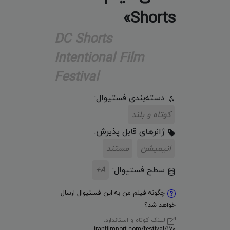
Shorts»
DC Shorts
Intentional Film
Festival
دسته‌بندی فستیوال:
کوتاه و بلند
ژانر‌های قابل پذیرش:
انیمیشن
مستند
سطح فستیوال:
A+
چگونه فیلم من به این فستیوال ارسال
خواهد شد؟
لینک کوتاه و استاندارد:
iranfilmport.com/festival/170