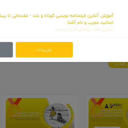
آموزش آنلاین فیلمنامه نویسی کوتاه و بلند - مقدماتی تا پیش
اساتید مجرب و نام آشنا
همین حالا حرفه‌ای قدم بردارید.
جزییات
اشتراک:
اقبالدار