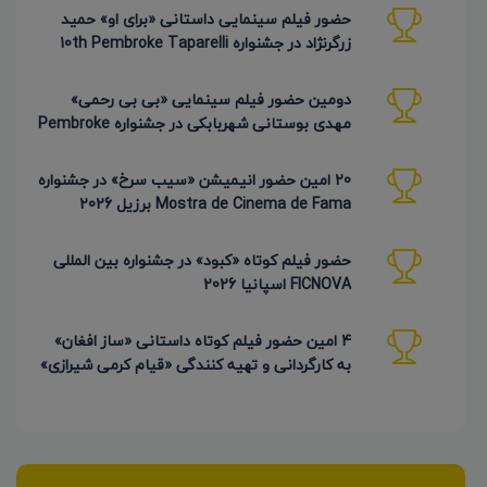
حضور فیلم سینمایی داستانی «برای او» حمید
زرگرنژاد در جشنواره 10th Pembroke Taparelli
آمریکا
دومین حضور فیلم سینمایی «بی بی رحمی»
مهدی بوستانی شهربابکی در جشنواره Pembroke
Taparelli آمریکا
20 امین حضور انیمیشن «سیب سرخ» در جشنواره
Mostra de Cinema de Fama برزیل 2026
حضور فیلم کوتاه «کبود» در جشنواره بین المللی
FICNOVA اسپانیا 2026
4 امین حضور فیلم کوتاه داستانی «ساز افغان»
به کارگردانی و تهیه کنندگی «قیام کرمی شیرازی»