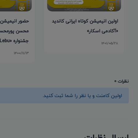
حضور انیمیشن 
اولین انیمیشن کوتاه ایرانی کاندید
محسن پورمحس
«آکادمی اسکار»
جشنواره «Cine Lebu» شیلی
۱۴۰۱/۰۵/۲۸
۱۴۰۰/۱۱/۱۳
نظرات 0
اولین کامنت و یا نظر را شما ثبت کنید.
ارسال نظرات