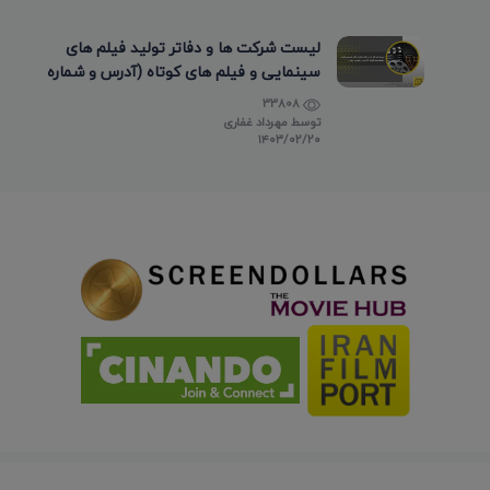
لیست شرکت ها و دفاتر تولید فیلم های
سینمایی و فیلم های کوتاه (آدرس و شماره
تماس)
33808
توسط
مهرداد غفاری
۱۴۰۳/۰۲/۲۰