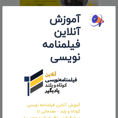
آموزش
آنلاین
شروع پخش و ارسال بین‌المللی فیلم
داستانی «تبلت» به کارگردانی «ملیحه
فیلمنامه
دهقانی»
نویسی
۱۴۰۱/۰۳/۳۱
نظرات 0
اولین کامنت و یا نظر را شما ثبت کنید.
آموزش آنلاین فیلمنامه نویسی
کوتاه و بلند - مقدماتی تا
پیشرفته زیر نظر اساتید مجرب و