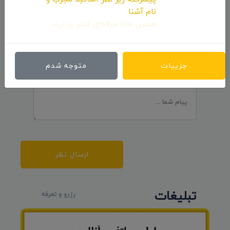
نام آشنا
ارسال نظرات
همین حالا حرفه‌ای قدم بردارید.
جزییات
متوجه شدم
ارسال نظر
تبلیغات
رزرو و تعرفه