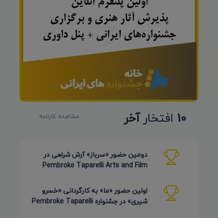
10
افتخار
آخر
مشاهده کارنامه
دومین حضور «سرباز» آرش شراهی در
Pembroke Taparelli Arts and Film
Festival آمریکا 2026
اولین حضور «ما» به کارگردانی «خسرو
شیری» در جشنواره Pembroke Taparelli
Arts آمریکا 2026