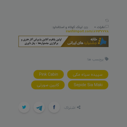
نظرات 0
لینک کوتاه و استاندارد:
iranfilmport.com/89937778
برچسب ها:
سپیده سیاه مکی
Pink Cabin
Sepide Sia Maki
کابین صورتی
اشتراک: