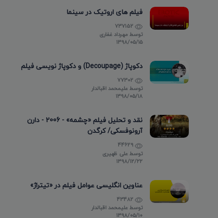
فیلم های اروتیک در سینما
737152
توسط
مهرداد غفاری
۱۳۹۸/۰۵/۱۵
دکوپاژ (Decoupage) و دکوپاژ نویسی فیلم
77302
توسط
علیمحمد اقبالدار
۱۳۹۸/۰۵/۱۸
نقد و تحلیل فیلم «چشمه» - 2006 - دارن
آرونوفسکی/ کرگدن
44629
توسط
علی ظهیری
۱۳۹۸/۱۲/۲۲
عناوین انگلیسی عوامل فیلم در «تیتراژ»
43482
توسط
علیمحمد اقبالدار
۱۳۹۸/۰۵/۱۰