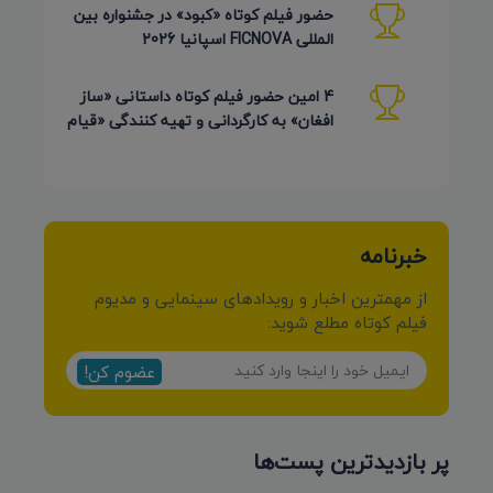
حضور فیلم کوتاه «کبود» در جشنواره بین
المللی FICNOVA اسپانیا 2026
4 امین حضور فیلم کوتاه داستانی «ساز
افغان» به کارگردانی و تهیه کنندگی «قیام
کرمی شیرازی»
خبرنامه
از مهمترین اخبار و رویدادهای سینمایی و مدیوم
فیلم کوتاه مطلع شوید:
عضوم کن!
پر بازدیدترین پست‌ها