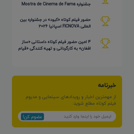
جشنواره Mostra de Cinema de Fama
برزیل 2026
حضور فیلم کوتاه «کبود» در جشنواره بین
المللی FICNOVA اسپانیا 2026
4 امین حضور فیلم کوتاه داستانی «ساز
افغان» به کارگردانی و تهیه کنندگی «قیام
کرمی شیرازی»
خبرنامه
از مهمترین اخبار و رویدادهای سینمایی و مدیوم
فیلم کوتاه مطلع شوید:
عضوم کن!