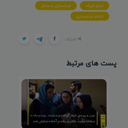
فيلم کوتاه
فيلمسازي مستقل
اتمام فيلمبرداري
اشتراک:
پست های مرتبط