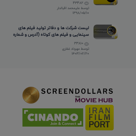
43482
توسط
علیمحمد اقبالدار
۱۳۹۸/۰۵/۱۰
لیست شرکت ها و دفاتر تولید فیلم های
سینمایی و فیلم های کوتاه (آدرس و شماره
تماس)
33810
توسط
مهرداد غفاری
۱۴۰۳/۰۲/۲۰