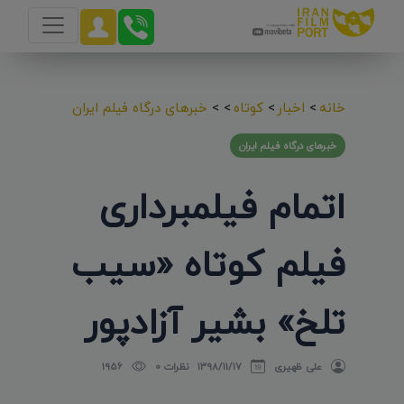
خانه
>
اخبار
>
کوتاه
>
>
خبرهای درگاه فیلم ایران
خبرهای درگاه فیلم ایران
اتمام فیلمبرداری
فیلم کوتاه «سیب
تلخ» بشیر آزادپور
علی ظهیری
۱۳۹۸/۱۱/۱۷
نظرات 0
1956