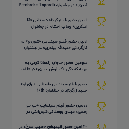
شیری» در جشنواره Pembroke Taparelli
Arts آمریکا 2026
اولین حضور فیلم کوتاه داستانی «آف
اسکرین» وهاب احشام در جشنواره
Pembroke Taparelli آمریکا 2026
اولین حضور فیلم سینمایی «شوروم» به
کارگردانی «عبدالله بهادری» در جشنواره
AZIMUTH روسیه 2026
سومین حضور «دچار» رکسانا کرمی به
تهیه کنندگی «کیانوش عیاری» در 10 امین
دوره Pembroke Taparelli
حضور فیلم سینمایی داستانی «برای او»
حمید زرگرنژاد در جشنواره 10th
Pembroke Taparelli آمریکا
دومین حضور فیلم سینمایی «بی بی
رحمی» مهدی بوستانی شهربابکی در
جشنواره Pembroke Taparelli آمریکا
20 امین حضور انیمیشن «سیب سرخ» در