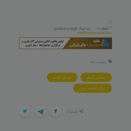
نظرات 0
لینک کوتاه و استاندارد:
iranfilmport.com/550
برچسب ها:
پخش فيلم
ارسال فيلم
درگاه فيلم ايران
اشتراک: