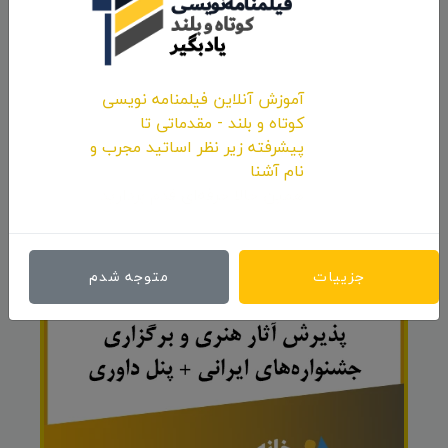
آموزش آنلاین فیلمنامه نویسی
کوتاه و بلند - مقدماتی تا
پیشرفته زیر نظر اساتید مجرب و
ارسال نظر
نام آشنا
همین حالا حرفه‌ای قدم بردارید.
تبلیغات
رزرو و تعرفه
جزییات
متوجه شدم