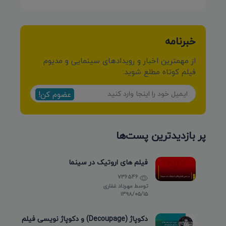
خبرنامه
از مهمترین اخبار و رویدادهای سینمایی و مدیوم
فیلم کوتاه مطلع شوید:
عضوم کن!
پر بازدیدترین پست‌ها
فیلم های اروتیک در سینما
736546
توسط
مهرداد غفاری
۱۳۹۸/۰۵/۱۵
دکوپاژ (Decoupage) و دکوپاژ نویسی فیلم