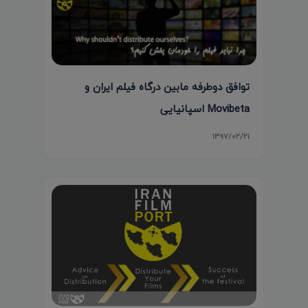
توافق دوطرفه مابین درگاه فیلم ایران و
Movibeta اسپانیایی
۱۳۹۷/۰۲/۲۱