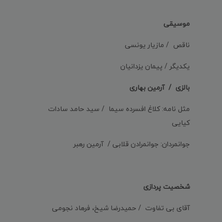
موسیقی
ناقص / مازیار یونسی
یکدیگر / پیمان یزدانیان
بالزی / آرمین بهاری
مثل نامه: کلاغ افسرده سیما / سید حامد سادات
کیایی
جوانمردان: جوانمرادن قلابی / آرمین رهبر
شخصیت پردازی
آقای بی تفاوت / حمیدرضا شیخ، فرهاد نجومی