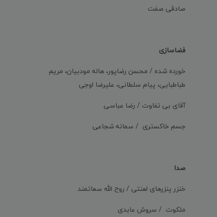
صادقی صفت
فضاسازی
خورده شده / محسن رضاپور، هاله مودبیان، مریم
طباطبایی، پیام سلطانی، علیرضا اوجی
آقای بی تفاوت / رضا عباسی
جسم خاکستری / سمانه شجاعی
صدا
خنزر پنزرهای لعنتی / روح الله سعاتمند
ملکوت / سروش عابدی