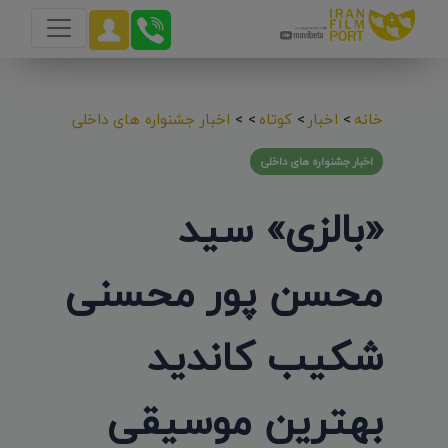
خانه
>
اخبار
>
کوتاه
>
>
اخبار جشنواره های داخلی
اخبار جشنواره های داخلی
«بالزی» سید
محسن پور محسنی
شکیب کاندید
بهترین موسیقی