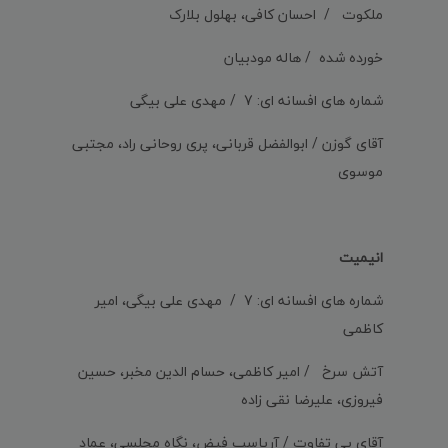
ملکوت / احسان کافی، بهلول بلارک
خورده شده / هاله مودبیان
شماره های افسانه ای: 7 / مهدی علی بیگی
آقای گوزن / ابوالفضل قربانی، پری روحانی راد، مجتبی
موسوی
انیمیت
شماره های افسانه ای: 7 / مهدی علی بیگی، امیر
کاظمی
آتش سرخ / امیر کاظمی، حسام الدین مخبر، حسین
فیروزی، علیرضا نقی زاده
آقای بی تفاوت / آریاسب فیض، نگاه مجلسی، عماد