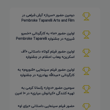
دومین حضور «سرباز» آرش شراهی در
Pembroke Taparelli Arts and Film
Festival آمریکا 2026
اولین حضور «ما» به کارگردانی «خسرو
شیری» در جشنواره Pembroke Taparelli
Arts آمریکا 2026
اولین حضور فیلم کوتاه داستانی «آف
اسکرین» وهاب احشام در جشنواره
Pembroke Taparelli آمریکا 2026
اولین حضور فیلم سینمایی «شوروم» به
کارگردانی «عبدالله بهادری» در جشنواره
AZIMUTH روسیه 2026
سومین حضور «دچار» رکسانا کرمی به
تهیه کنندگی «کیانوش عیاری» در 10 امین
دوره Pembroke Taparelli
حضور فیلم سینمایی داستانی «برای او»