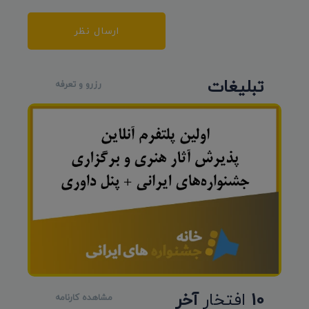
ارسال نظر
تبلیغات
رزرو و تعرفه
10
افتخار
آخر
مشاهده کارنامه