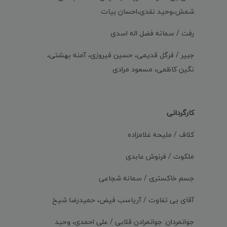
شمش،وحید نقدی،احسان بیات
رفت / سمانه فضل اله اسدی
جبیر / فرگل قدیمی، حسین فیروزی، آمنه بهشتی،
نگین کاظمی، مسعود مرادی
کارگردانی
کلاف / ملیحه غلامزاده
ملکوت / فرنوش عابدی
جسم خاکستری / سمانه شجاعی
آقای بی تفاوت / آریاسب فیض، حمیدرضا شیخ
جوانمردان: جوانمرادن قلابی / علی احمدی، وحید