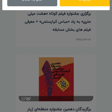
برگزاری جشنواره فیلم کوتاه «هشت میلی
متری» به یاد «عباس کیارستمی» + معرفی
فیلم های بخش مسابقه
۱۳۹۸/۰۳/۰۷
برگزیدگان دهمین جشنواره منطقه‌ای ژیار