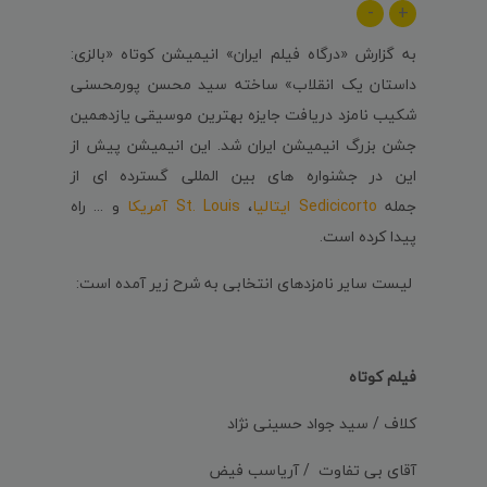
-
+
به گزارش «درگاه فیلم ایران» انیمیشن کوتاه «بالزی:
داستان یک انقلاب» ساخته سید محسن پورمحسنی
شکیب نامزد دریافت جایزه بهترین موسیقی یازدهمین
جشن بزرگ انیمیشن ایران شد. این انیمیشن پیش از
این در جشنواره های بین المللی گسترده ای از
جمله
Sedicicorto ایتالیا
،
St. Louis آمریکا
و ... راه
پیدا کرده است.
لیست سایر نامزدهای انتخابی به شرح زیر آمده است:
فیلم کوتاه
کلاف / سید جواد حسینی نژاد
آقای بی تفاوت / آریاسب فیض