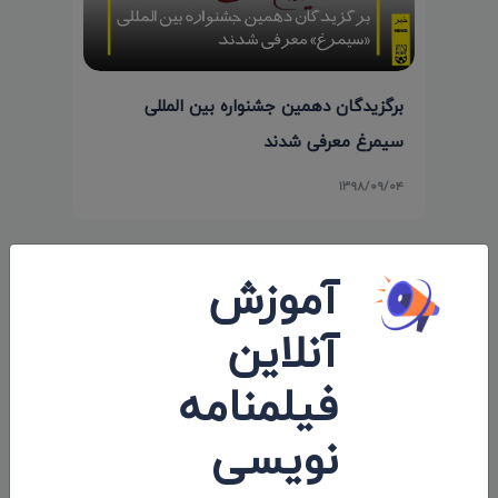
برگزیدگان دهمین جشنواره بین المللی
سیمرغ معرفی شدند
۱۳۹۸/۰۹/۰۴
آموزش
نظرات 0
آنلاین
اولین کامنت و یا نظر را شما ثبت کنید.
فیلمنامه
نویسی
ارسال نظرات