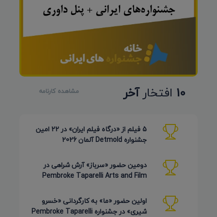
10
افتخار
آخر
مشاهده کارنامه
5 فیلم از «درگاه فیلم ایران» در 22 امین
جشنواره Detmold آلمان 2026
دومین حضور «سرباز» آرش شراهی در
Pembroke Taparelli Arts and Film
Festival آمریکا 2026
اولین حضور «ما» به کارگردانی «خسرو
شیری» در جشنواره Pembroke Taparelli