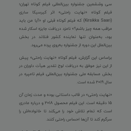
سی ‌وششمین جشنواره بین‌المللی فیلم کوتاه تهران؛
فیلم کوتاه «نهایت راحتی» اثر کیرسیکا ساری
(Kirsikka Saari) که فیلم کوتاه قبلی او «آیا من باید
مراقب همه چیز باشم؟» نامزد دریافت جایزه اسکار شده
بود، به‌عنوان تنها نماینده کشور فنلاند در بخش
بین‌الملل این دوره از جشنواره به‌روی پرده می‌رود.
براساس این گزارش، فیلم کوتاه «نهایت راحتی» پیش
از این نیز موفق به دریافت لوح تقدیر هیأت داوران در
بخش مسابقه ملی جشنواره بین‌المللی فیلم تامپره در
سال 2019 شده است.
«نهایت راحتی» در قالب داستانی بوده و مدت زمان آن
15 دقیقه است. این فیلم محصول 2018 و درباره مادری
است که تمام تلاش خود را می‌کند تا خانواده‌اش را
سرگرم کند تا آن‌ها احساس راحتی کنند.