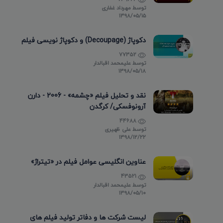
توسط
مهرداد غفاری
۱۳۹۸/۰۵/۱۵
دکوپاژ (Decoupage) و دکوپاژ نویسی فیلم
77352
توسط
علیمحمد اقبالدار
۱۳۹۸/۰۵/۱۸
نقد و تحلیل فیلم «چشمه» - 2006 - دارن
آرونوفسکی/ کرگدن
44688
توسط
علی ظهیری
۱۳۹۸/۱۲/۲۲
عناوین انگلیسی عوامل فیلم در «تیتراژ»
43521
توسط
علیمحمد اقبالدار
۱۳۹۸/۰۵/۱۰
لیست شرکت ها و دفاتر تولید فیلم های