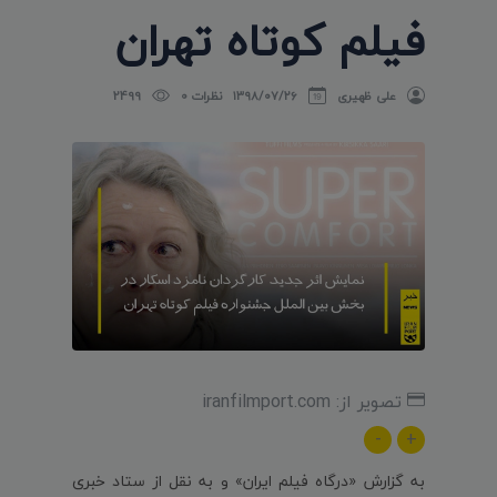
فیلم کوتاه تهران
علی ظهیری
۱۳۹۸/۰۷/۲۶
نظرات 0
2499
تصویر از: iranfilmport.com
-
+
به گزارش «درگاه فیلم ایران» و به نقل از ستاد خبری