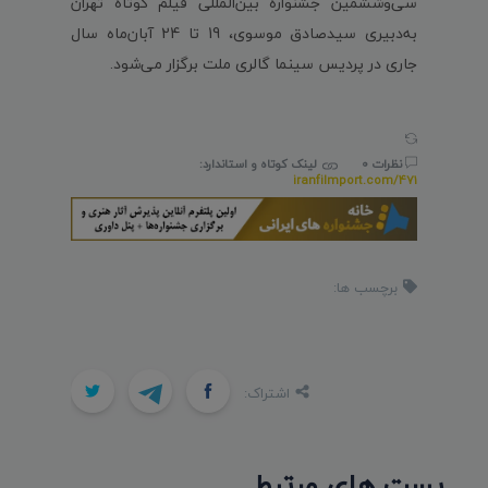
سی‌وششمین جشنواره بین‌المللی فیلم کوتاه تهران
به‌دبیری سیدصادق موسوی، 19 تا 24 آبان‌ماه سال
جاری در پردیس سینما گالری ملت برگزار می‌شود.
نظرات 0
لینک کوتاه و استاندارد:
iranfilmport.com/471
برچسب ها:
اشتراک:
پست های مرتبط