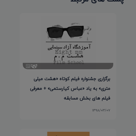
برگزاری جشنواره فیلم کوتاه «هشت میلی
متری» به یاد «عباس کیارستمی» + معرفی
فیلم های بخش مسابقه
۱۳۹۸/۰۳/۰۷