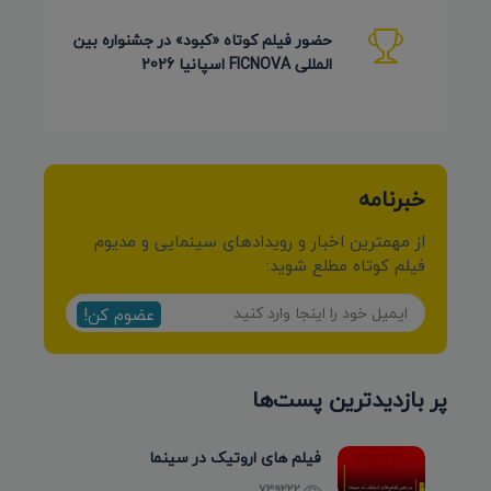
برزیل 2026
حضور فیلم کوتاه «کبود» در جشنواره بین
المللی FICNOVA اسپانیا 2026
خبرنامه
از مهمترین اخبار و رویدادهای سینمایی و مدیوم
فیلم کوتاه مطلع شوید:
عضوم کن!
پر بازدیدترین پست‌ها
فیلم های اروتیک در سینما
739222