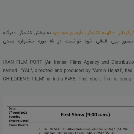
کارگردانی و تهیه کنندگی «آرمین حجازی»
به پخش کنندگی «درگاه
در اولین حضور بین المللی خود توانست در 15 دوره جشنواره هندی
IRAN FILM PORT (An Iranian Films Agency and Distribution
named "YAL", directed and produced by "Armin Hejazi", ha
CHILDREN'S FILM" in India 2026. This short film is bein