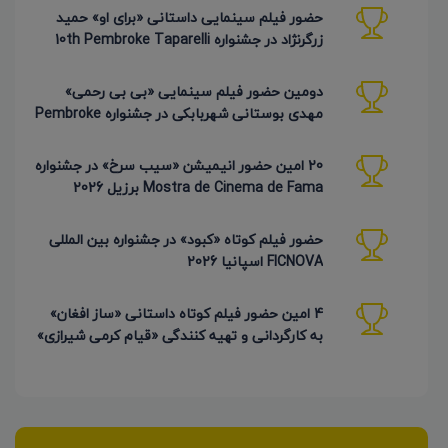
حضور فیلم سینمایی داستانی «برای او» حمید
زرگرنژاد در جشنواره 10th Pembroke Taparelli
آمریکا
دومین حضور فیلم سینمایی «بی بی رحمی»
مهدی بوستانی شهربابکی در جشنواره Pembroke
Taparelli آمریکا
20 امین حضور انیمیشن «سیب سرخ» در جشنواره
Mostra de Cinema de Fama برزیل 2026
حضور فیلم کوتاه «کبود» در جشنواره بین المللی
FICNOVA اسپانیا 2026
4 امین حضور فیلم کوتاه داستانی «ساز افغان»
به کارگردانی و تهیه کنندگی «قیام کرمی شیرازی»