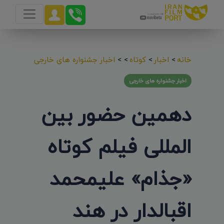
خانه
>
اخبار
>
کوتاه
>
>
اخبار جشنواره های خارجی
اخبار جشنواره های خارجی
دهمین حضور بین
المللی فیلم کوتاه
«جذام» علیمحمد
اقبالدار در هند