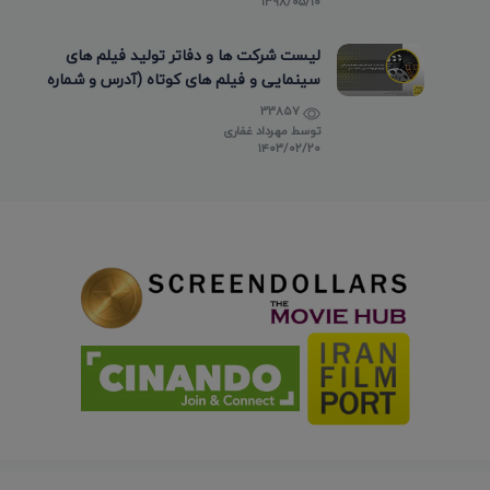
۱۳۹۸/۰۵/۱۰
لیست شرکت ها و دفاتر تولید فیلم های
سینمایی و فیلم های کوتاه (آدرس و شماره
تماس)
33857
توسط
مهرداد غفاری
۱۴۰۳/۰۲/۲۰