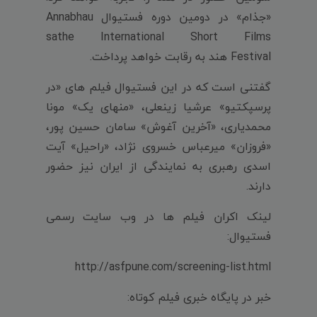
«جذام» در دومین دوره فستیوال
Annabhau
sathe International Short Films
Festival
هند به رقابت خواهد پرداخت.
گفتنی است که در این فستیوال فیلم های «در
پرسپکتیو» عرشیا زینعلی، «منهای یک» مونا
محمدیاری، «آخرین آغوش» سامان حسین پور،
«فروزان» میرعباس خسروی نژاد، «راحیل» آیت
اسدی رهبری به نمایندگی از ایران نیز حضور
دارند.
لینک اکران فیلم ها در وب سایت رسمی
فستیوال:
http://asfpune.com/screening-list.html
خبر در پایگاه خبری فیلم کوتاه: