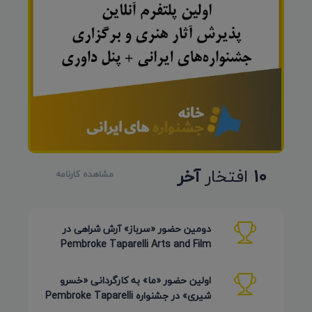
10
افتخار
آخر
مشاهده کارنامه
دومین حضور «سرباز» آرش شراهی در
Pembroke Taparelli Arts and Film
Festival آمریکا 2026
اولین حضور «ما» به کارگردانی «خسرو
شیری» در جشنواره Pembroke Taparelli
Arts آمریکا 2026