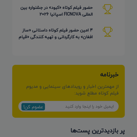
حضور فیلم کوتاه «کبود» در جشنواره بین
المللی FICNOVA اسپانیا 2026
4 امین حضور فیلم کوتاه داستانی «ساز
افغان» به کارگردانی و تهیه کنندگی «قیام
کرمی شیرازی»
خبرنامه
از مهمترین اخبار و رویدادهای سینمایی و مدیوم
فیلم کوتاه مطلع شوید:
عضوم کن!
پر بازدیدترین پست‌ها