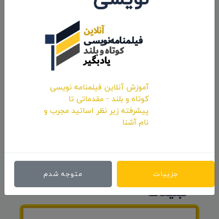
ارسال نظرات
آموزش آنلاین فیلمنامه نویسی
کوتاه و بلند - مقدماتی تا
پیشرفته زیر نظر اساتید مجرب و
نام آشنا
همین حالا حرفه‌ای قدم بردارید.
ارسال نظر
جزییات
متوجه شدم
تبلیغات
رزرو و تعرفه