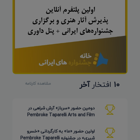
10
افتخار
آخر
مشاهده کارنامه
دومین حضور «سرباز» آرش شراهی در
Pembroke Taparelli Arts and Film
Festival آمریکا 2026
اولین حضور «ما» به کارگردانی «خسرو
شیری» در جشنواره Pembroke Taparelli