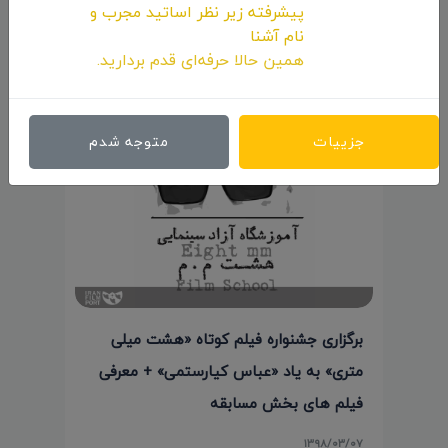
پیشرفته زیر نظر اساتید مجرب و
نام آشنا
همین حالا حرفه‌ای قدم بردارید.
پست های مرتبط
جزییات
متوجه شدم
برگزاری جشنواره فیلم کوتاه «هشت میلی
متری» به یاد «عباس کیارستمی» + معرفی
فیلم های بخش مسابقه
۱۳۹۸/۰۳/۰۷