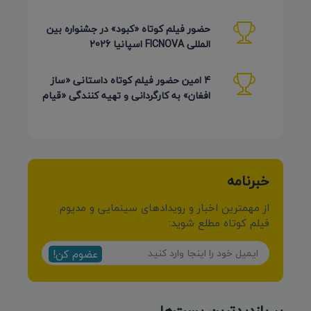
برزیل 2026
حضور فیلم کوتاه «کبود» در جشنواره بین
المللی FICNOVA اسپانیا 2026
4 امین حضور فیلم کوتاه داستانی «ساز
افغان» به کارگردانی و تهیه کنندگی «قیام
کرمی شیرازی»
خبرنامه
از مهمترین اخبار و رویدادهای سینمایی و مدیوم
فیلم کوتاه مطلع شوید:
عضوم کن!
پر بازدیدترین پست‌ها