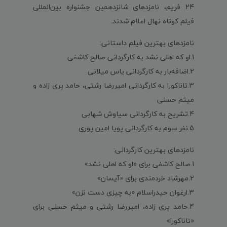
24 فریم، نامزدهای شانزدهمین جشنواره بین‌المللی
فیلم کوتاه نهال اعلام شدند.
نامزدهای بهترین فیلم داستانی:
1.او که اهلی نشد به کارگردانی صالح کاشفی
2.اضافه‌بار به کارگردانی یاس میلانی
3.تاناکورا به کارگردانی امیررضا رشتی، حامد پری زاده و
میثم حسنی
4.تشریح به کارگردانی سیاوش شهابی
5.نفر سوم به کارگردانی پویا امین پوری
نامزدهای بهترین کارگردانی:
1.صالح کاشفی برای «او که اهلی نشد»
2.مهرشاد خردمندی برای «آیسان»
3.ارغوان حیدراسلام «به چیزی دست نزن»
4.حامد پری زاده، امیررضا رشتی و میثم حسنی برای
«تاناکورا»