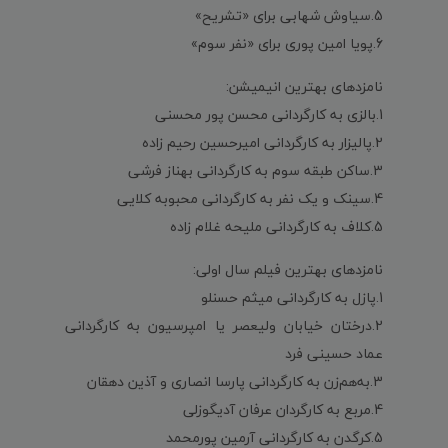
5.سیاوش شهابی برای «تشریح»
6.پویا امین پوری برای «نفر سوم»
نامزدهای بهترین انیمیشن:
1.بالزی به کارگردانی محسن پور محسنی
2.پالیزار به کارگردانی امیرحسین رحیم زاده
3.ساکن طبقه سوم به کارگردانی بهناز فرشی
4.سینک و یک نفر به کارگردانی محبوبه کلایی
5.کلاف به کارگردانی ملیحه غلام زاده
نامزدهای بهترین فیلم سال اولی:
1.پازل به کارگردانی میثم حسنلو
2.درختان خیابان ولیعصر یا امپرسیون به کارگردانی
عماد حسینی فرد
3.به‌هم‌زن به کارگردانی پارسا انصاری و آذین دهقان
4.مربع به کارگردان عرفان آدیگوزلی
5.کرگدن به کارگردانی آرمین پورمحمد