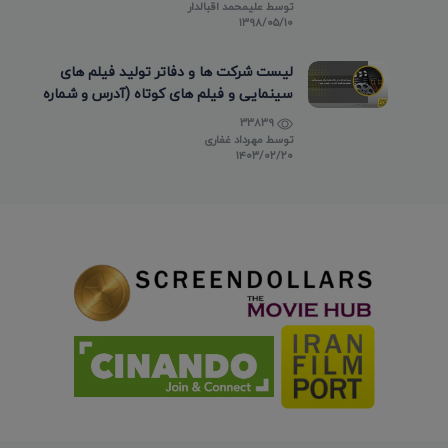
توسط
علیمحمد اقبالدار
۱۳۹۸/۰۵/۱۰
لیست شرکت ها و دفاتر تولید فیلم های
سینمایی و فیلم های کوتاه (آدرس و شماره
تماس)
33839
توسط
مهرداد غفاری
۱۴۰۳/۰۲/۲۰