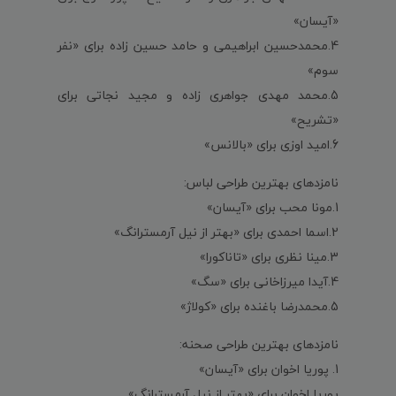
«آیسان»
4.محمدحسین ابراهیمی و حامد حسین زاده برای «نفر
سوم»
5.محمد مهدی جواهری زاده و مجید نجاتی برای
«تشریح»
6.امید اوزی برای «بالانس»
نامزدهای بهترین طراحی لباس:
1.مونا محب برای «آیسان»
2.اسما احمدی برای «بهتر از نیل آرمسترانگ»
3.مینا نظری برای «تاناکورا»
4.آیدا میرزاخانی برای «سگ»
5.محمدرضا باغنده برای «کولاژ»
نامزدهای بهترین طراحی صحنه:
1. پوریا اخوان برای «آیسان»
پوریا اخوان برای «بهتر از نیل آرمسترانگ»