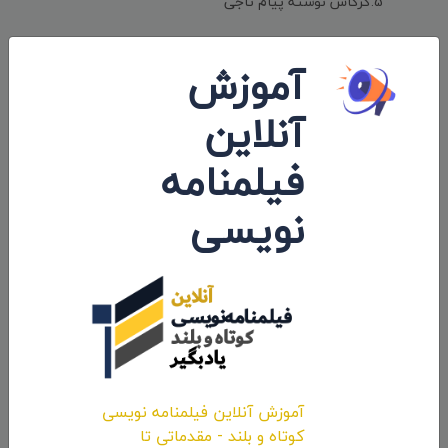
5.گرگاس نوشته پیام تاجی
در بخش بهترین فیلم تجربی و بهترین فیلم مستند به
آموزش
دلیل کم بودن تعداد آثار نامزدی در نظر گرفته نشده
است و فقط برنده آن بخش اعلام خواهد شد.
آنلاین
فیلمنامه
نظرات 0
لینک کوتاه و استاندارد:
نویسی
iranfilmport.com/334
برچسب ها:
فيلم کوتاه
آموزش آنلاین فیلمنامه نویسی
کوتاه و بلند - مقدماتی تا
اشتراک: