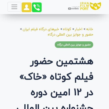
خانه
>
اخبار
>
کوتاه
>
خبرهای درگاه فیلم ایران
>
حضور و جوایز بین المللی درگاه
حضور و جوایز بین المللی درگاه
هشتمین حضور
فیلم کوتاه «خاک»
در 12 امین دوره
جشنواره بین المللی