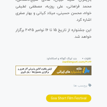
محمد فراهانی، علی روزبه، مصطفی لطیفی
خواه، محسن حسینی، میلاد کیانی و بهار صفری
اشاره کرد.
این جشنواره از تاریخ 15 تا 16 نوامبر 2025 برگزار
خواهد شد.
نظرات 0
لینک کوتاه و استاندارد:
iranfilmport.com/3066
برچسب ها:
Goa Short Film Festival