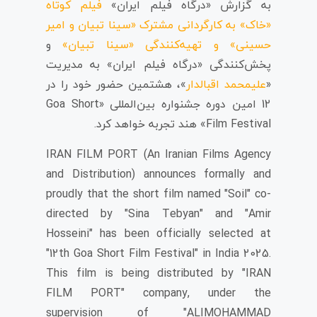
به گزارش «درگاه فیلم ایران»
فیلم
کوتاه
«خاک»
به کارگردانی مشترک «سینا تبیان و امیر
حسینی» و تهیه‌کنندگی «سینا تبیان»
و
پخش‌کنندگی «درگاه فیلم ایران» به مدیریت
«
علیمحمد اقبالدار
»، هشتمین حضور خود را در
12 امین دوره جشنواره بین‌المللی «Goa Short
Film Festival» هند تجربه خواهد کرد.
IRAN FILM PORT (An Iranian Films Agency
and Distribution) announces formally and
proudly that the short film named "Soil" co-
directed by "Sina Tebyan" and "Amir
Hosseini" has been officially selected at
"12th Goa Short Film Festival" in India 2025.
This film is being distributed by "IRAN
FILM PORT" company, under the
supervision of "ALIMOHAMMAD