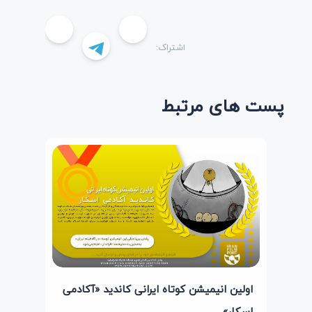
اشتراک:
پست های مرتبط
اولین انیمیشن کوتاه ایرانی کاندید «آکادمی
اسکار»