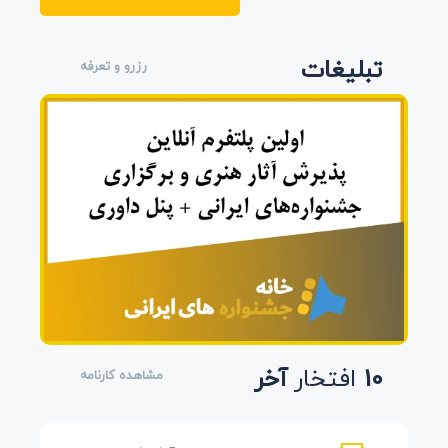
تبلیغات
رزرو و تعرفه
10
افتخار
آخر
مشاهده کارنامه