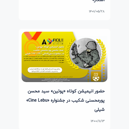
۱۴۰۱/۰۵/۲۸
حضور انیمیشن کوتاه «پوتین» سید محسن
پورمحسنی شکیب در جشنواره «Cine Lebu»
شیلی
۱۴۰۰/۱۱/۱۳