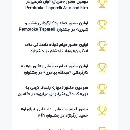
دومین حضور «سرباز» آرش شراهی در
Pembroke Taparelli Arts and Film
Festival آمریکا 2026
اولین حضور «ما» به کارگردانی «خسرو
شیری» در جشنواره Pembroke Taparelli
Arts آمریکا 2026
اولین حضور فیلم کوتاه داستانی «آف
اسکرین» وهاب احشام در جشنواره
Pembroke Taparelli آمریکا 2026
اولین حضور فیلم سینمایی «شوروم» به
کارگردانی «عبدالله بهادری» در جشنواره
AZIMUTH روسیه 2026
سومین حضور «دچار» رکسانا کرمی به
تهیه کنندگی «کیانوش عیاری» در 10 امین
دوره Pembroke Taparelli
حضور فیلم سینمایی داستانی «برای او»
حمید زرگرنژاد در جشنواره 10th
Pembroke Taparelli آمریکا