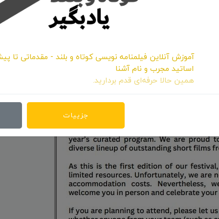
آموزش آنلاین فیلمنامه نویسی کوتاه و بلند - مقدماتی تا پیش
اساتید مجرب و نام آشنا
همین حالا حرفه‌ای قدم بردارید.
جزییات