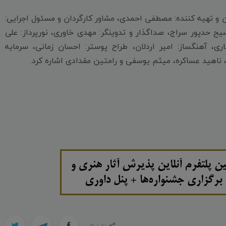
ان و تهیه کننده: مصطفی احمدی، مشاور کارگردان و مسئول اجرایی:
یح حدپور سراج، صداگذار و تدوینگر: مهدی خاوری، نورپرداز: علی
ی، آهنگساز: امیر اردلان، طراح پوستر: احسان زمانی، سرمایه
 ناهید عساکره، میثم یوسفی و رامتین مقدادی اشاره کرد.