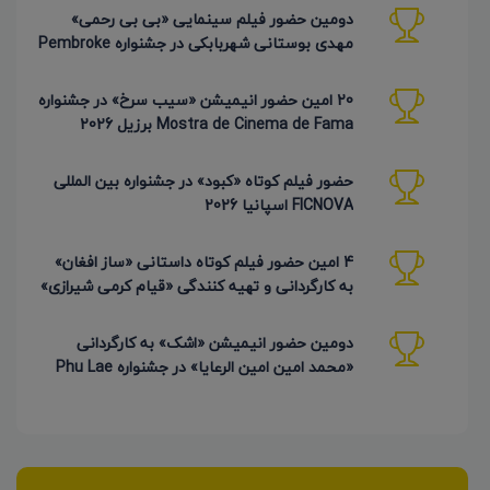
دومین حضور فیلم سینمایی «بی بی رحمی»
مهدی بوستانی شهربابکی در جشنواره Pembroke
Taparelli آمریکا
20 امین حضور انیمیشن «سیب سرخ» در جشنواره
Mostra de Cinema de Fama برزیل 2026
حضور فیلم کوتاه «کبود» در جشنواره بین المللی
FICNOVA اسپانیا 2026
4 امین حضور فیلم کوتاه داستانی «ساز افغان»
به کارگردانی و تهیه کنندگی «قیام کرمی شیرازی»
دومین حضور انیمیشن «اشک» به کارگردانی
«محمد امین امین الرعایا» در جشنواره Phu Lae
تایلند 2026