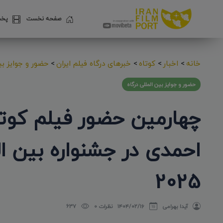
صفحه نخست
پخش
خانه
>
اخبار
>
کوتاه
>
خبرهای درگاه فیلم ایران
>
حضور و جوایز بین
حضور و جوایز بین المللی درگاه
چهارمین حضور فیلم کو
2025
آیدا بهرامی
۱۴۰۴/۰۲/۱۶
نظرات 0
637