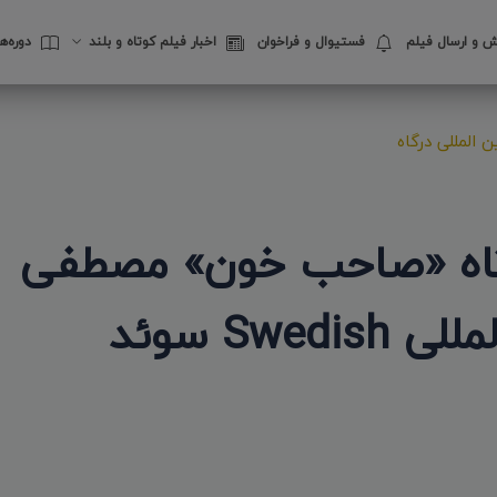
 و ارسال فیلم
فستیوال‌ و فراخوان
اخبار فیلم کوتاه و بلند
دوره‌
 المللی درگاه
تاه «صاحب خون» مصطفی
احمدی در جشنواره بین المللی Swedish سوئد