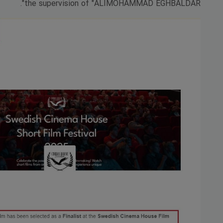
the supervision of "ALIMOHAMMAD EGHBALDAR".