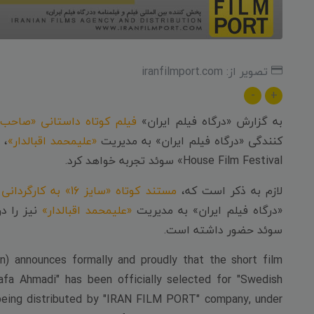
تصویر از: iranfilmport.com
-
+
به گزارش «درگاه فیلم ایران»
فیلم کوتاه داستانی «صاحب 
کنندگی «درگاه فیلم ایران» به مدیریت
«علیمحمد اقبالدار»
House Film Festival» سوئد تجربه خواهد کرد.
لازم به ذکر است که،
مستند کوتاه «سایز 16» به کارگردانی «رضا جعفرزاده» و تهیه کنندگی «حامد پویان»
«درگاه فیلم ایران» به مدیریت
«علیمحمد اقبالدار»
سوئد حضور داشته است.
) announces formally and proudly that the short film
fa Ahmadi" has been officially selected for "Swedish
 being distributed by "IRAN FILM PORT" company, under