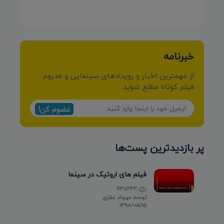
کرمی شیرازی»
خبرنامه
از مهمترین اخبار و رویدادهای سینمایی و مدیوم
فیلم کوتاه مطلع شوید:
عضوم کن!
پر بازدیدترین پست‌ها
فیلم های اروتیک در سینما
738243
توسط
مهرداد غفاری
۱۳۹۸/۰۵/۱۵