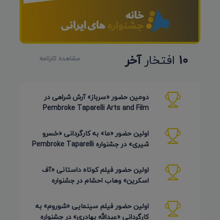
10
افتخار
آخر
مشاهده کارنامه
دومین حضور «سرباز» آرش شراهی در
Pembroke Taparelli Arts and Film
Festival آمریکا 2026
اولین حضور «ما» به کارگردانی «خسرو
شیری» در جشنواره Pembroke Taparelli
Arts آمریکا 2026
اولین حضور فیلم کوتاه داستانی «آف
اسکرین» وهاب احشام در جشنواره
Pembroke Taparelli آمریکا 2026
اولین حضور فیلم سینمایی «شوروم» به
کارگردانی «عبدالله بهادری» در جشنواره