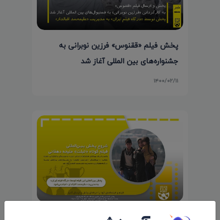
پخش فیلم «ققنوس» فرزین نوبرانی به
جشنواره‌های بین المللی آغاز شد
۱۴۰۰/۰۲/۱۱
شروع پخش و ارسال بین‌المللی فیلم