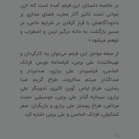
در خلاصه داستان این فیلم آمده است که: «زن
جوانی تحت تاثیر آثار مخرب فضای مجازی بر
ناخودآگاهش با قرار گرفتن در شرایط خاص، در
مسیر بازگشت به خانه درگیر ترس و اضطراب و
توهم میشود.»
از جمله عوامل این فیلم می‌توان به: کارگردان و
تهیه‌کننده: علی برجی، فیلمنامه نویس: فرانک
الماسی، فیلمبردار: علی براری، صدابردار و
صداگذار: میثم سالاروند، طراح گریم: صبا
رضایی، طراح لباس: آوین اکبری، تدوینگر: علی
براری، سرمایه گذار: علی برجی، موسیقی: حجت
مرتاض، طراح پوستر: علی براری و بازیگران: صفر
کشکولی، فرانک الماسی و علی برجی اشاره کرد.