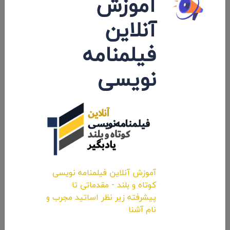
آموزش
داستانی «تبلت» به کارگردانی «ملیحه
آنلاین
دهقانی»
فیلمنامه
۱۴۰۱/۰۳/۳۱
نویسی
نظرات 0
اولین کامنت و یا نظر را شما ثبت کنید.
آموزش آنلاین فیلمنامه نویسی
کوتاه و بلند - مقدماتی تا
ارسال نظرات
پیشرفته زیر نظر اساتید مجرب و
نام آشنا
همین حالا حرفه‌ای قدم بردارید.