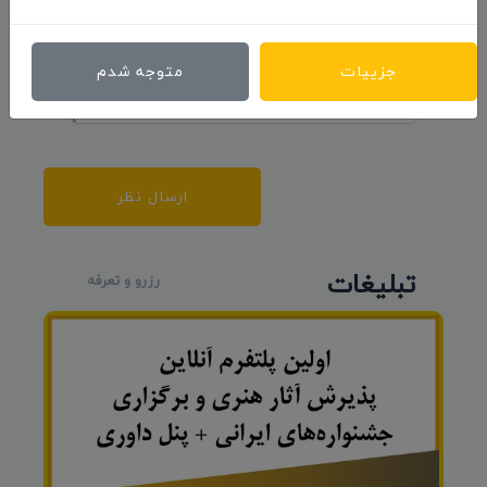
جزییات
متوجه شدم
ارسال نظر
تبلیغات
رزرو و تعرفه