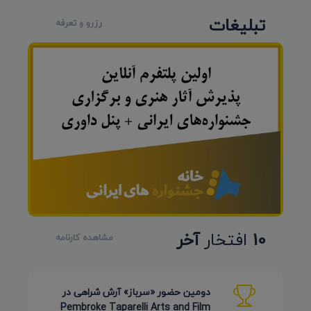
تبلیغات
رزرو و تعرفه
10
افتخار
آخر
مشاهده کارنامه
دومین حضور «سرباز» آرش شراهی در
Pembroke Taparelli Arts and Film