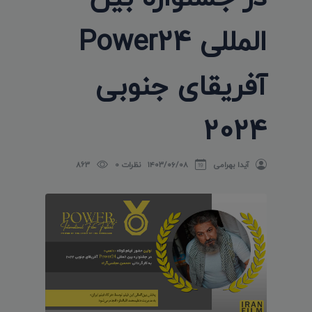
المللی Power24
آفریقای جنوبی
2024
آیدا بهرامی
۱۴۰۳/۰۶/۰۸
نظرات 0
863