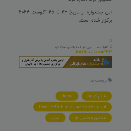
این جشنواره از تاریخ 23 تا 25 آگوست 2024
برگزار شده است.
نظرات 0
لینک کوتاه و استاندارد:
iranfilmport.com/2497
برچسب ها:
فیلم کوتاه
Horse
Power24 International Film Festival
محسن مجلسی آرا
اسب