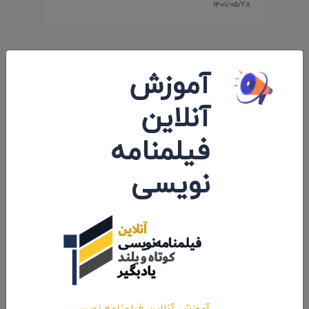
۱۴۰۱/۰۵/۲۸
آموزش
آنلاین
فیلمنامه
نویسی
حضور انیمیشن کوتاه «پوتین» سید محسن
پورمحسنی شکیب در جشنواره «Cine Lebu»
شیلی
۱۴۰۰/۱۱/۱۳
آموزش آنلاین فیلمنامه نویسی