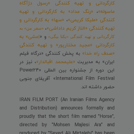
کارگردانی و تهیه کنندگی «رسول دژآگاه
ماسوله»
،
«رنگ مداد» به کارگردانی و تهیه
کنندگی «ملیکا کریمی»
،
«سها» به کارگردانی و
تهیه کنندگی «الناز کریم داداشی»
،
«سفر من» به
و «
اِمشی» به
کارگردانی و تهیه کنندگی «یکتا بیگی»
کارگردانی «مجید مختارپور» و تهیه کنندگی
«صدف راه خدا»
به پخش کنندگی «درگاه فیلم
ایران» به مدیریت
«علیمحمد اقبالدار»
، نیز در
این دوره از جشنواره بین المللی «Power24
International Film Festival» آفریقای جنوبی
حضور داشته اند.
IRAN FILM PORT (An Iranian Films Agency
and Distribution) announces formally and
proudly that the short film named "Horse",
directed by "Mohsen Majlesi Ara" and
produced by "Seyed Ali Mirtalebi" has been