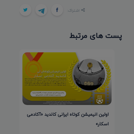
اشتراک:
پست های مرتبط
اولین انیمیشن کوتاه ایرانی کاندید «آکادمی
اسکار»