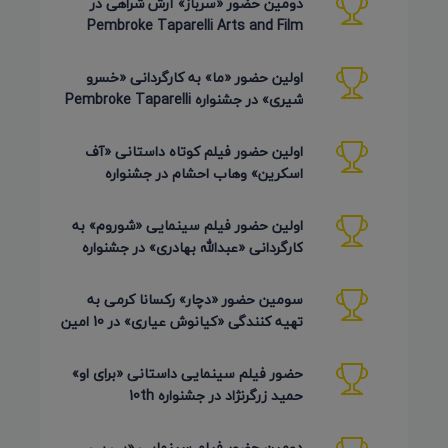
دومین حضور «سرباز» آرش شراهی در
Pembroke Taparelli Arts and Film
Festival آمریکا 2026
اولین حضور «ما» به کارگردانی «خسرو
شیری» در جشنواره Pembroke Taparelli
Arts آمریکا 2026
اولین حضور فیلم کوتاه داستانی «آف
اسکرین» وهاب احشام در جشنواره
Pembroke Taparelli آمریکا 2026
اولین حضور فیلم سینمایی «شوروم» به
کارگردانی «عبدالله بهادری» در جشنواره
AZIMUTH روسیه 2026
سومین حضور «دچار» رکسانا کرمی به
تهیه کنندگی «کیانوش عیاری» در 10 امین
دوره Pembroke Taparelli
حضور فیلم سینمایی داستانی «برای او»
حمید زرگرنژاد در جشنواره 10th
Pembroke Taparelli آمریکا
دومین حضور فیلم سینمایی «بی بی