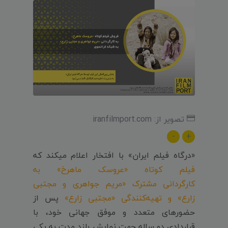
تصویر از: iranfilmport.com
-
+
«درگاه فیلم ایران» با افتخار اعلام میکند که
فیلم کوتاه «عروسک ماهرخ» به
کارگردانی مشترک «مریم جواهری و مجتبی
زارع» و تهیه‌کنندگی «مجتبی زارع»
پس از
حضورهای متعدد و موفق جهانی خود، با
قراردادی دو ساله جهت نمایش بلند مدت به یکی