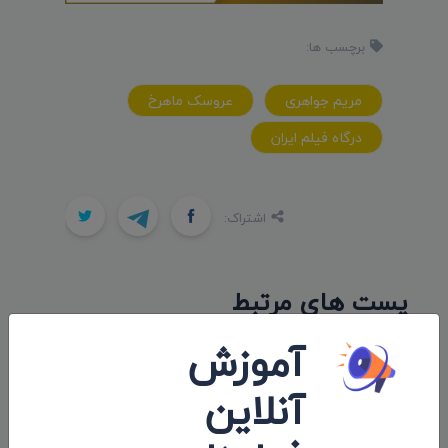
برچسب ها:
مریم جواهری
عروسک ماهرخ
درگاه فیلم ایران
اشتراک:
پست های مرتبط
آموزش
آنلاین