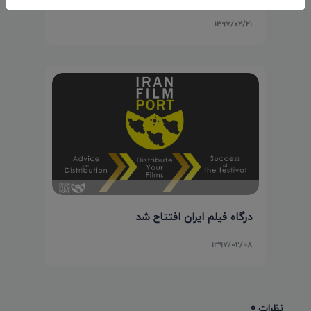
۱۳۹۷/۰۲/۲۱
درگاه فیلم ایران افتتاح شد
۱۳۹۷/۰۲/۰۸
نظرات 0