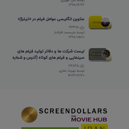
توسط
علی ظهیری
۱۳۹۸/۱۲/۲۲
عناوین انگلیسی عوامل فیلم در «تیتراژ»
43498
توسط
علیمحمد اقبالدار
۱۳۹۸/۰۵/۱۰
لیست شرکت ها و دفاتر تولید فیلم های
سینمایی و فیلم های کوتاه (آدرس و شماره
تماس)
33845
توسط
مهرداد غفاری
۱۴۰۳/۰۲/۲۰