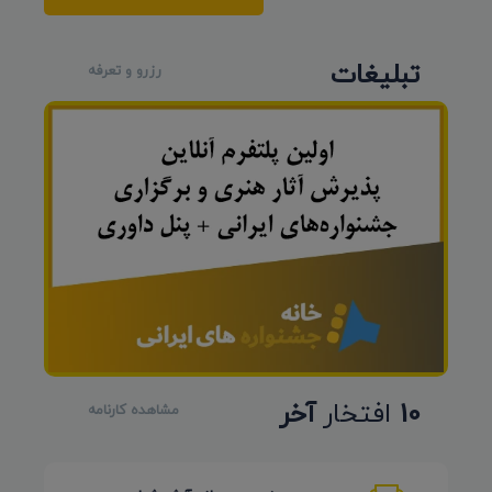
تبلیغات
رزرو و تعرفه
10
افتخار
آخر
مشاهده کارنامه