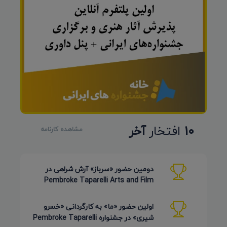
10
افتخار
آخر
مشاهده کارنامه
دومین حضور «سرباز» آرش شراهی در
Pembroke Taparelli Arts and Film
Festival آمریکا 2026
اولین حضور «ما» به کارگردانی «خسرو
شیری» در جشنواره Pembroke Taparelli