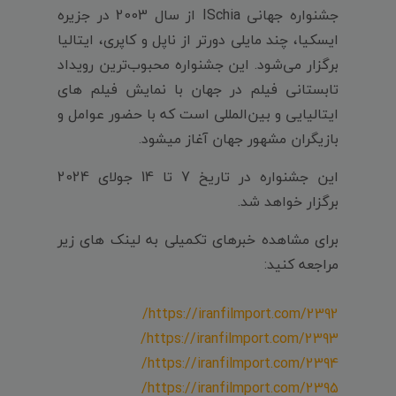
جشنواره جهانی ISchia از سال 2003 در جزیره
ایسکیا، چند مایلی دورتر از ناپل و کاپری، ایتالیا
برگزار می‌شود. این جشنواره محبوب‌ترین رویداد
تابستانی فیلم در جهان با نمایش‌ فیلم های
ایتالیایی و بین‌المللی است که با حضور عوامل و
بازیگران مشهور جهان آغاز میشود.
این جشنواره در تاریخ 7 تا 14 جولای 2024
برگزار خواهد شد.
برای مشاهده خبرهای تکمیلی به لینک های زیر
مراجعه کنید:
https://iranfilmport.com/2392/
https://iranfilmport.com/2393/
https://iranfilmport.com/2394/
https://iranfilmport.com/2395/