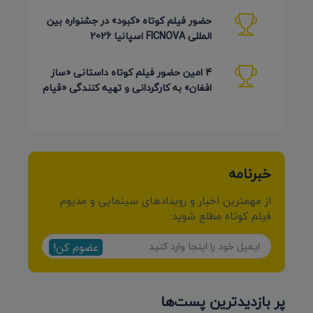
حضور فیلم کوتاه «کبود» در جشنواره بین
المللی FICNOVA اسپانیا 2026
4 امین حضور فیلم کوتاه داستانی «ساز
افغان» به کارگردانی و تهیه کنندگی «قیام
کرمی شیرازی»
خبرنامه
از مهمترین اخبار و رویدادهای سینمایی و مدیوم
فیلم کوتاه مطلع شوید:
عضوم کن!
پر بازدیدترین پست‌ها