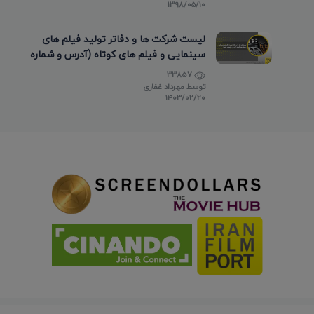
۱۳۹۸/۰۵/۱۰
لیست شرکت ها و دفاتر تولید فیلم های
سینمایی و فیلم های کوتاه (آدرس و شماره
تماس)
33857
توسط
مهرداد غفاری
۱۴۰۳/۰۲/۲۰