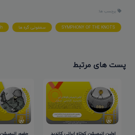
برچسب ها:
SYMPHONY OF THE KNOTS
سمفونی گره ها
ch
پست های مرتبط
حضور انیمیشن 
اولین انیمیشن کوتاه ایرانی کاندید