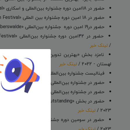
حضور در 18امین دوره جشنواره بین‌المللی و اسکاری «Doc Edge Festival» نیوزلند - 2023 /
حضور در 18 امین دوره جشنواره بین المللی «Poppy Jasper International Film Festival» آمریکا - 2024 /
حضور در19 امین دوره جشنواره بین‌المللی «19th PROVINZIALE - Filmfest Eberswalde » آلمان - 2022 /
/
لینک خبر
لهستان - 2022 /
لینک خبر
فینالیست جشنواره بین‌المللی «Cardiff International Film Festival» انگلستان - 2022 /
حضور در جشنواره بین‌المللی «The Jeonju International Short Film Festival» کره - 2022 /
حضور در جشنواره بین‌المللی «MUMBAI INTERNATIONAL CULT FILM FESTIVAL» هند - 2023 /
2023 /
لینک خبر
2023 /
لینک خبر