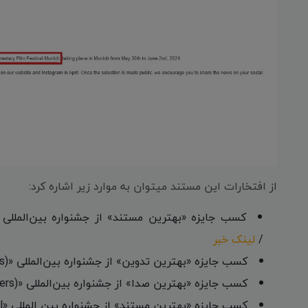
از افتخارات این مستند میتوان به موارد زیر اشاره کرد:
/
لینک خبر
کسب جایزه «بهترین تدوین» از جشنواره بین‌المللی «Bistre Reke" (Clear Rivers)» صربستان - 2023 /
کسب جایزه «بهترین صدا» از جشنواره بین‌المللی «Bistre Reke" (Clear Rivers)» صربستان - 2023 /
کسب جایزه «بهترین مستند» از جشنواره بین المللی «Golden Grape Film Festival» گرجستان - 2023 /