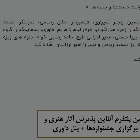
ایت دست‌ها و چشم‌ها...»
سین رنجبر‌ شیرازی، فیلمبردار: جلال رحیمی، تدوینگر: محمد
گذار: زهره علی‌اکبری، طراح لباس: مریم خاوری، سرمایه‌گذار: گروه
پریا حسنی، مدیر اجرایی طرح: حامد رضایی خواه، جلوه های ویژه
ز: سعید ریاحی و تیتراژ: امیر ارزانیان اشاره کرد.