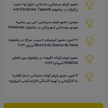
حضور فیلم سینمایی داستانی «برای او» حمید
زرگرنژاد در جشنواره 10th Pembroke Taparelli
آمریکا
دومین حضور فیلم سینمایی «بی بی رحمی»
مهدی بوستانی شهربابکی در جشنواره Pembroke
Taparelli آمریکا
20 امین حضور انیمیشن «سیب سرخ» در جشنواره
Mostra de Cinema de Fama برزیل 2026
حضور فیلم کوتاه «کبود» در جشنواره بین المللی
FICNOVA اسپانیا 2026
4 امین حضور فیلم کوتاه داستانی «ساز افغان»
به کارگردانی و تهیه کنندگی «قیام کرمی شیرازی»