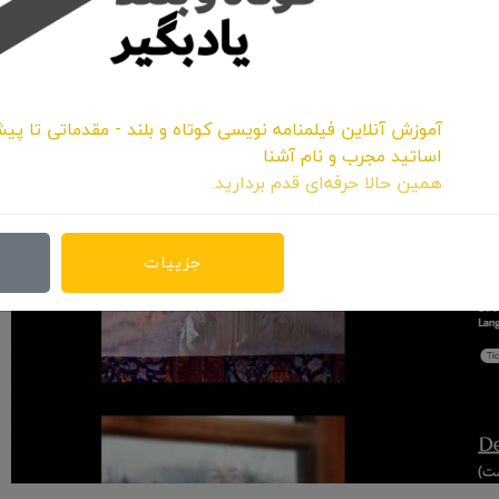
/ لینک خبر
آموزش آنلاین فیلمنامه نویسی کوتاه و بلند - مقدماتی تا پیش
اساتید مجرب و نام آشنا
همین حالا حرفه‌ای قدم بردارید.
جزییات