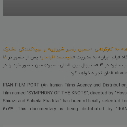
ا» به کارگردانی «حسین رنجبر شیرازی» و تهیه‌کنندگی مشترک
ه فیلم ایران» به مدیریت «
علیمحمد اقبالدار
» پس از حضور در
18
و کسب جایزه در 3 فستیوال بین المللی، سیزدهمین حضور خود را در
IRAN FILM PORT (An Iranian Films Agency and Distribution
film named "SYMPHONY OF THE KNOTS", directed by "Hossein
Shirazi and Soheila Ebadifar" has been officially selected f
2024. This documentary is being distributed by "IR