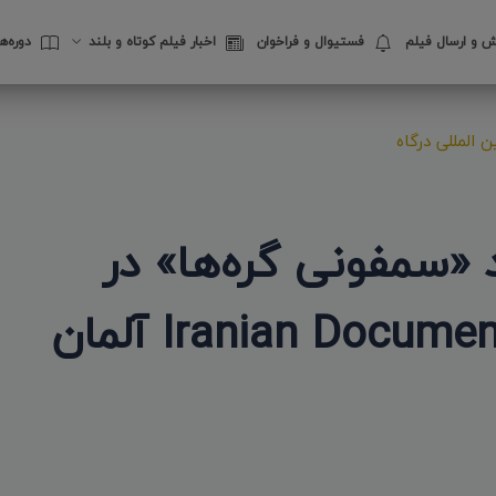
 و ارسال فیلم
فستیوال‌ و فراخوان
اخبار فیلم کوتاه و بلند
دوره‌
 المللی درگاه
سمفونی گره‌ها» در
جشنواره بین المللی Iranian Documentary آلمان