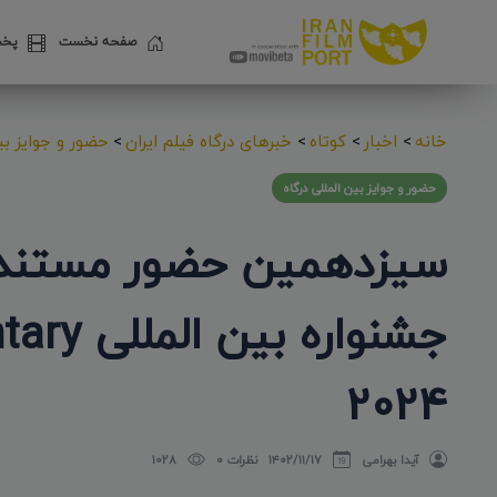
صفحه نخست
پخش
خانه
>
اخبار
>
کوتاه
>
خبرهای درگاه فیلم ایران
>
حضور و جوایز بین
حضور و جوایز بین المللی درگاه
سیزدهمین حضور مستند «
2024
آیدا بهرامی
۱۴۰۲/۱۱/۱۷
نظرات 0
1028