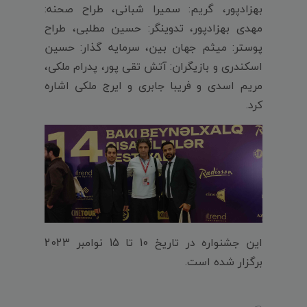
بهزادپور، گریم: سمیرا شبانی، طراح صحنه:
مهدی بهزادپور، تدوینگر: حسین مطلبی، طراح
پوستر: میثم جهان بین، سرمایه گذار: حسین
اسکندری و بازیگران: آتش تقی پور، پدرام ملکی،
مریم اسدی و فریبا جابری و ایرج ملکی اشاره
کرد.
این جشنواره در تاریخ 10 تا 15 نوامبر 2023
برگزار شده است.