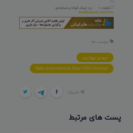
نظرات 0
لینک کوتاه و استاندارد:
iranfilmport.com/2160
برچسب ها:
مهدی بهزادپور
Baku International Short Film Festival
اشتراک:
پست های مرتبط