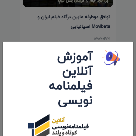
توافق دوطرفه مابین درگاه فیلم ایران و
Movibeta اسپانیایی
۱۳۹۷/۰۲/۲۱
آموزش
آنلاین
فیلمنامه
نویسی
درگاه فیلم ایران افتتاح شد
۱۳۹۷/۰۲/۰۸