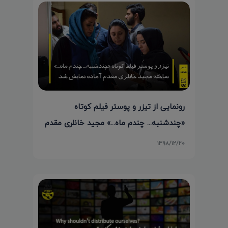
رونمایی از تیزر و پوستر فیلم کوتاه
«چندشنبه... چندم ماه...» مجید خانلری مقدم
۱۳۹۸/۱۲/۲۰