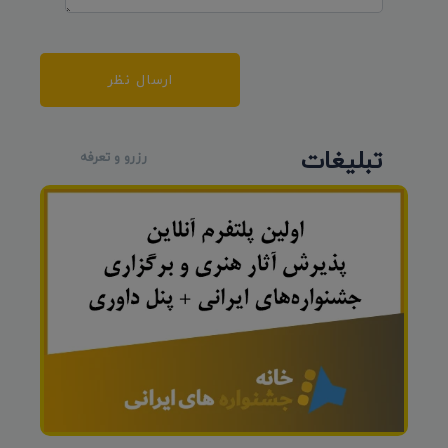
ارسال نظر
تبلیغات
رزرو و تعرفه