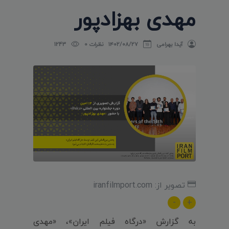
مهدی بهزادپور
آیدا بهرامی
۱۴۰۲/۰۸/۲۷
نظرات 0
1243
تصویر از: iranfilmport.com
-
+
به گزارش «درگاه فیلم ایران»، «مهدی