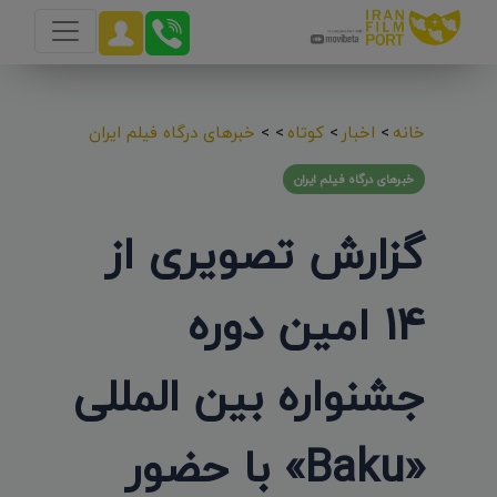
خانه
>
اخبار
>
کوتاه
>
>
خبرهای درگاه فیلم ایران
خبرهای درگاه فیلم ایران
گزارش تصویری از
14 امین دوره
جشنواره بین المللی
«Baku» با حضور