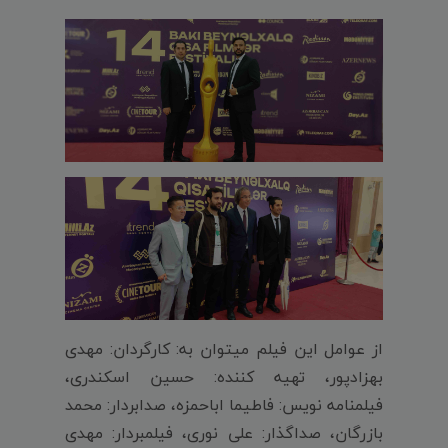
از عوامل این فیلم میتوان به: کارگردان: مهدی
بهزادپور، تهیه کننده: حسین اسکندری،
فیلمنامه نویس: فاطیما اباحمزه، صدابردار: محمد
بازرگان، صداگذار: علی نوری، فیلمبردار: مهدی