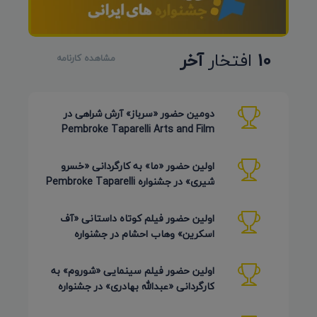
10
افتخار
آخر
مشاهده کارنامه
دومین حضور «سرباز» آرش شراهی در
Pembroke Taparelli Arts and Film
Festival آمریکا 2026
اولین حضور «ما» به کارگردانی «خسرو
شیری» در جشنواره Pembroke Taparelli
Arts آمریکا 2026
اولین حضور فیلم کوتاه داستانی «آف
اسکرین» وهاب احشام در جشنواره
Pembroke Taparelli آمریکا 2026
اولین حضور فیلم سینمایی «شوروم» به
کارگردانی «عبدالله بهادری» در جشنواره
AZIMUTH روسیه 2026