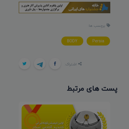
برچسب ها:
BODY
Persia
اشتراک:
پست های مرتبط