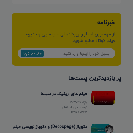
خبرنامه
از مهمترین اخبار و رویدادهای سینمایی و مدیوم
فیلم کوتاه مطلع شوید:
عضوم کن!
پر بازدیدترین پست‌ها
فیلم های اروتیک در سینما
737517
توسط
مهرداد غفاری
۱۳۹۸/۰۵/۱۵
دکوپاژ (Decoupage) و دکوپاژ نویسی فیلم