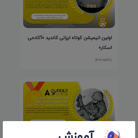
اولین انیمیشن کوتاه ایرانی کاندید «آکادمی
اسکار»
۱۴۰۱/۰۵/۲۸
آموزش