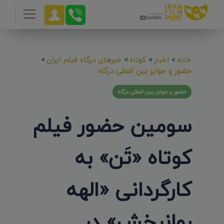
خانه
>
اخبار
>
کوتاه
>
خبرهای درگاه فیلم ایران
>
حضور و جوایز بین المللی درگاه
حضور و جوایز بین المللی درگاه
سومین حضور فیلم
کوتاه «تَن» به
کارگردانی «الهه
روانبخش» در