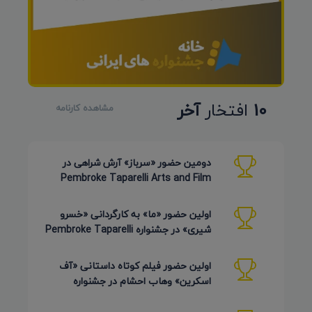
10
افتخار
آخر
مشاهده کارنامه
دومین حضور «سرباز» آرش شراهی در
Pembroke Taparelli Arts and Film
Festival آمریکا 2026
اولین حضور «ما» به کارگردانی «خسرو
شیری» در جشنواره Pembroke Taparelli
Arts آمریکا 2026
اولین حضور فیلم کوتاه داستانی «آف
اسکرین» وهاب احشام در جشنواره
Pembroke Taparelli آمریکا 2026