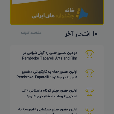
10
افتخار
آخر
مشاهده کارنامه
دومین حضور «سرباز» آرش شراهی در
Pembroke Taparelli Arts and Film
Festival آمریکا 2026
اولین حضور «ما» به کارگردانی «خسرو
شیری» در جشنواره Pembroke Taparelli
Arts آمریکا 2026
اولین حضور فیلم کوتاه داستانی «آف
اسکرین» وهاب احشام در جشنواره
Pembroke Taparelli آمریکا 2026
اولین حضور فیلم سینمایی «شوروم» به