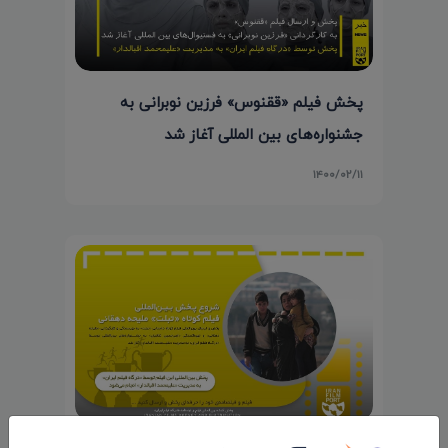
پخش فیلم «ققنوس» فرزین نوبرانی به
جشنواره‌های بین المللی آغاز شد
۱۴۰۰/۰۲/۱۱