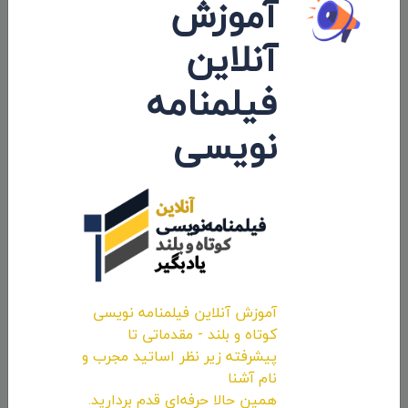
آموزش
شروع پخش و ارسال بین‌المللی فیلم
داستانی «تبلت» به کارگردانی «ملیحه
آنلاین
دهقانی»
فیلمنامه
۱۴۰۱/۰۳/۳۱
نویسی
نظرات 0
اولین کامنت و یا نظر را شما ثبت کنید.
آموزش آنلاین فیلمنامه نویسی
کوتاه و بلند - مقدماتی تا
ارسال نظرات
پیشرفته زیر نظر اساتید مجرب و
نام آشنا
همین حالا حرفه‌ای قدم بردارید.