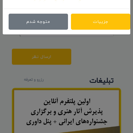
جزییات
متوجه شدم
ارسال نظر
تبلیغات
رزرو و تعرفه