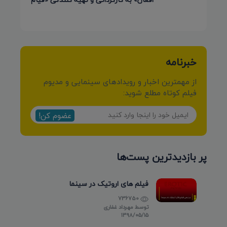
کرمی شیرازی»
خبرنامه
از مهمترین اخبار و رویدادهای سینمایی و مدیوم
فیلم کوتاه مطلع شوید:
عضوم کن!
پر بازدیدترین پست‌ها
فیلم های اروتیک در سینما
736750
توسط
مهرداد غفاری
۱۳۹۸/۰۵/۱۵