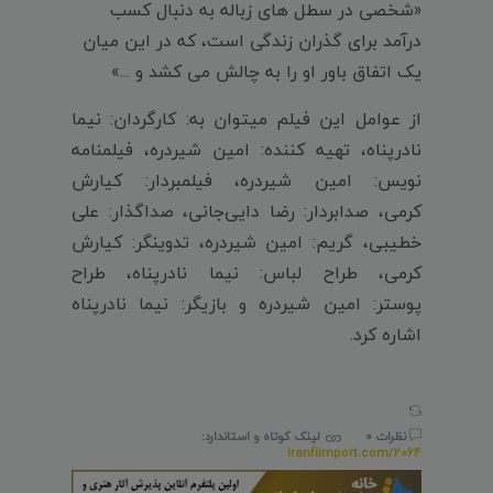
«شخصی در سطل های زباله به دنبال کسب
درآمد برای گذران زندگی است، که در این میان
یک اتفاق باور او را به چالش می کشد و ...»
از عوامل این فیلم میتوان به: کارگردان: نیما
نادرپناه، تهیه کننده: امین شیردره، فیلمنامه
نویس: امین شیردره، فیلمبردار: کیارش
کرمی، صدابردار: رضا دایی‌جانی، صداگذار: علی
خطیبی، گریم: امین شیردره، تدوینگر: کیارش
کرمی، طراح لباس: نیما نادرپناه، طراح
پوستر: امین شیردره و بازیگر: نیما نادرپناه
اشاره کرد.
نظرات 0
لینک کوتاه و استاندارد:
iranfilmport.com/2064