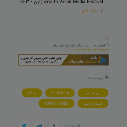
Youth Visual Media Festival» ژاپن - 2023
/
لینک خبر
نظرات 0
لینک کوتاه و استاندارد:
iranfilmport.com/2054
برچسب ها:
علی سالمی
Ali Salemi
چوکه
گلدن گریپ
Golden Grape
اشتراک: