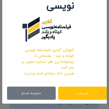
نویسی
حضور انیمیشن کوتاه «پوتین» سید محسن
آموزش آنلاین فیلمنامه نویسی
پورمحسنی شکیب در جشنواره «Animayo»
کوتاه و بلند - مقدماتی تا
اسپانیا
پیشرفته زیر نظر اساتید مجرب و
نام آشنا
۱۴۰۱/۰۱/۱۵
همین حالا حرفه‌ای قدم بردارید.
نظرات 0
جزییات
متوجه شدم
اولین کامنت و یا نظر را شما ثبت کنید.