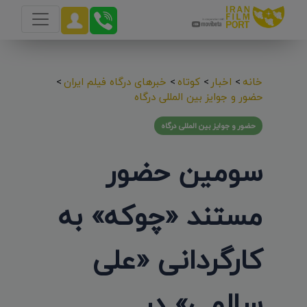
خانه
>
اخبار
>
کوتاه
>
خبرهای درگاه فیلم ایران
>
حضور و جوایز بین المللی درگاه
حضور و جوایز بین المللی درگاه
سومین حضور
مستند «چوکه» به
کارگردانی «علی
سالمی» در