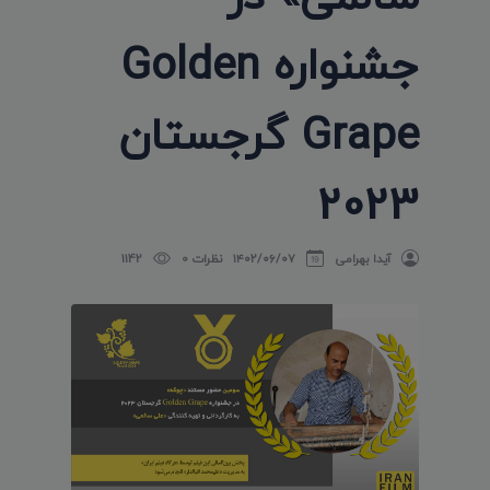
جشنواره Golden
Grape گرجستان
2023
آیدا بهرامی
۱۴۰۲/۰۶/۰۷
نظرات 0
1142