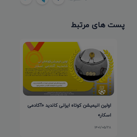
پست های مرتبط
اولین انیمیشن کوتاه ایرانی کاندید «آکادمی
اسکار»
۱۴۰۱/۰۵/۲۸