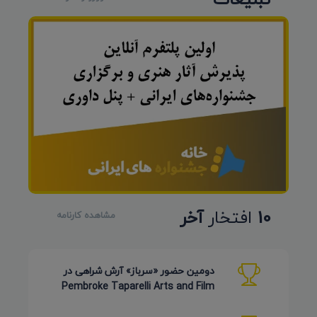
10
افتخار
آخر
مشاهده کارنامه
دومین حضور «سرباز» آرش شراهی در
Pembroke Taparelli Arts and Film
Festival آمریکا 2026