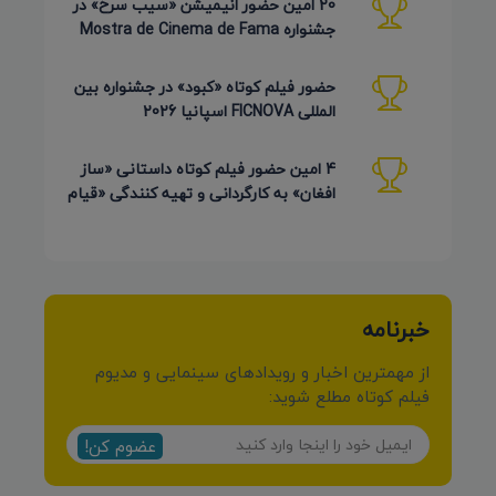
20 امین حضور انیمیشن «سیب سرخ» در
جشنواره Mostra de Cinema de Fama
برزیل 2026
حضور فیلم کوتاه «کبود» در جشنواره بین
المللی FICNOVA اسپانیا 2026
4 امین حضور فیلم کوتاه داستانی «ساز
افغان» به کارگردانی و تهیه کنندگی «قیام
کرمی شیرازی»
خبرنامه
از مهمترین اخبار و رویدادهای سینمایی و مدیوم
فیلم کوتاه مطلع شوید:
عضوم کن!