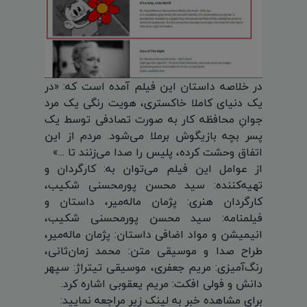
در خلاصه داستان این فیلم آمده است که: «در
یک دنیای کاملا خاکستری، هویت رنگی یک مرد
جوانِ محافظه‌ کار به صورت تصادفی توسط یک
پسر بچه بازیگوش بر‌ملا می‌شود. مردم از این
اتفاق وحشت کرده، پلیس را صدا می‌زنند تا ...»
از عوامل این فیلم می‌توان به: کارگردان و
تهیه‌کننده: سید محسن پورمحسنی شکیب،
کارگردان هنری: پژمان ماله‌میر، داستان و
فیلمنامه: سید محسن پورمحسنی شکیب،
انیمیشن و مواد اضافی داستان: پژمان ماله‌میر،
طراح صدا و موسیقی متن: محمد زمان‌ثانی،
رنگ‌آمیزی: مریم جعفری، موسیقی تیتراژ: سپهر
دانش و فولی افکت: مریم یعقوبی اشاره کرد.
برای مشاهده خبر به لینک زیر مراجعه نمایید: