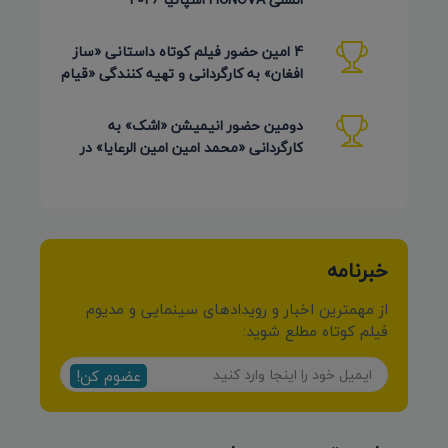
4 امین حضور فیلم کوتاه داستانی «ساز
افغان» به کارگردانی و تهیه کنندگی «قیام
کرمی شیرازی»
دومین حضور انیمیشن «اشک» به
کارگردانی «محمد امین امین الرعایا» در
جشنواره Phu Lae تایلند 2026
خبرنامه
از مهمترین اخبار و رویدادهای سینمایی و مدیوم
فیلم کوتاه مطلع شوید:
عضوم کن!