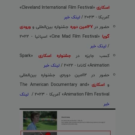
اسکاری
«Cleveland International Film Festival»
آمریکا - 2023 /
لینک خبر
حضور در
27امین دوره
جشنواره بین‌المللی و
ورودی
گویا
«Cine Mad Film Festival» اسپانیا - 2022
/
لینک خبر
کسب جایزه
در
جشنواره اسکاری
«Spark
Animation» کانادا - 2022 /
لینک خبر
حضور در 12امین دوره‌ی جشنواره بین‌المللی
و
اسکاری
«The American Documentary and
Animation Film Festival» آمریکا - 2023 /
لینک
خبر