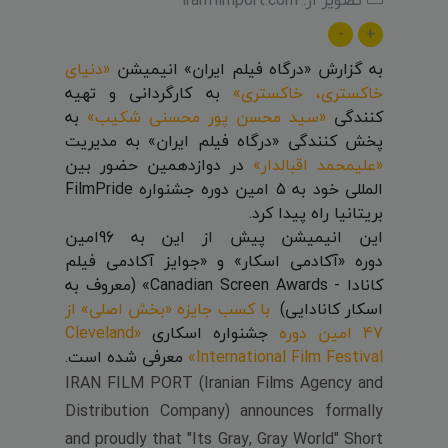
-
+
به گزارش «درگاه فیلم ایران» انیمیشن
«دنیای
خاکستری، خاکستری»
به کارگردانی و تهیه
کنندگی
«سید محسن پور محسنی شکیب»
به
پخش کنندگی «درگاه فیلم ایران» به مدیریت
«علیمحمد اقبالدار»
در دوازدهمین حضور بین
المللی خود به 5 امین دوره جشنواره FilmPride
بریتانیا راه پیدا کرد.
این انیمیشن پیش از این به 96امین
دوره «آکادمی اسکار» و «جوایز آکادمی فیلم
کانادا - Canadian Screen Awards» (معروف به
اسکار کانادایی)
با کسب جایزه «بخش اصلی» از
47 امین دوره
جشنواره اسکاری
«Cleveland
International Film Festival»
معرفی شده است.
IRAN FILM PORT (Iranian Films Agency and
Distribution Company) announces formally
and proudly that "Its Gray, Gray World" Short