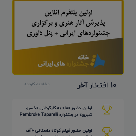
10
افتخار
آخر
مشاهده کارنامه
اولین حضور «ما» به کارگردانی «خسرو
شیری» در جشنواره Pembroke Taparelli
Arts آمریکا 2026
اولین حضور فیلم کوتاه داستانی «آف