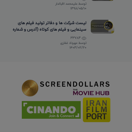
توسط
علیمحمد اقبالدار
۱۳۹۸/۰۵/۱۰
لیست شرکت ها و دفاتر تولید فیلم های
سینمایی و فیلم های کوتاه (آدرس و شماره
تماس)
33784
توسط
مهرداد غفاری
۱۴۰۳/۰۲/۲۰