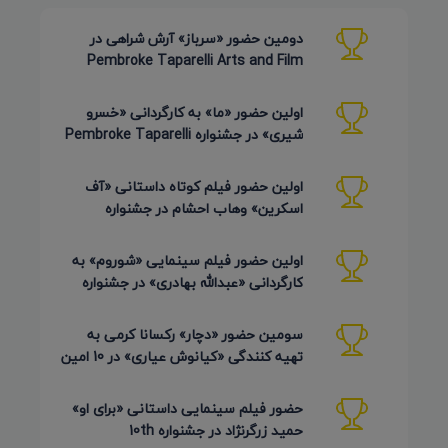
دومین حضور «سرباز» آرش شراهی در
Pembroke Taparelli Arts and Film
Festival آمریکا 2026
اولین حضور «ما» به کارگردانی «خسرو
شیری» در جشنواره Pembroke Taparelli
Arts آمریکا 2026
اولین حضور فیلم کوتاه داستانی «آف
اسکرین» وهاب احشام در جشنواره
Pembroke Taparelli آمریکا 2026
اولین حضور فیلم سینمایی «شوروم» به
کارگردانی «عبدالله بهادری» در جشنواره
AZIMUTH روسیه 2026
سومین حضور «دچار» رکسانا کرمی به
تهیه کنندگی «کیانوش عیاری» در 10 امین
دوره Pembroke Taparelli
حضور فیلم سینمایی داستانی «برای او»
حمید زرگرنژاد در جشنواره 10th