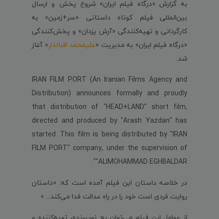
به گزارش «درگاه فیلم ایران» شروع پخش و ارسال
بین‌‌المللی فیلم کوتاه داستانی «سر+زمین» به
کارگردانی و تهیه‌کنندگی «آرش یزدان» و پخش‌کنندگی
«درگاه فیلم ایران» به مدیریت «
علیمحمد اقبالدار
» آغاز
شد.
IRAN FILM PORT (An Iranian Films Agency and
Distribution) announces formally and proudly
that distribution of "HEAD+LAND" short film,
directed and produced by "Arash Yazdan" has
started. This film is being distributed by "IRAN
FILM PORT" company, under the supervision of
"ALIMOHAMMAD EGHBALDAR".
در خلاصه داستان این فیلم آمده است که: «داستان
روایت فردی است خود را در راه عدالت فدا می‌کند... »
از عوامل این فیلم می‌توان به: نویسنده، تهیه‌کننده و