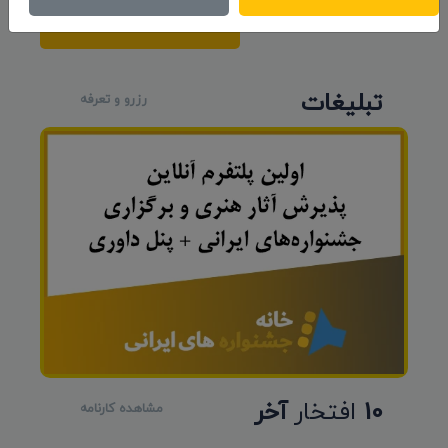
ارسال نظر
تبلیغات
رزرو و تعرفه
10
افتخار
آخر
مشاهده کارنامه