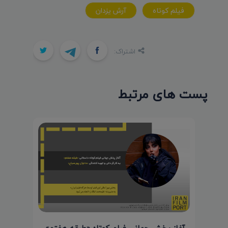
فيلم کوتاه
آرش يزدان
اشتراک:
پست های مرتبط
آغاز پخش جهانی فیلم کوتاه «طبقه هفتم»