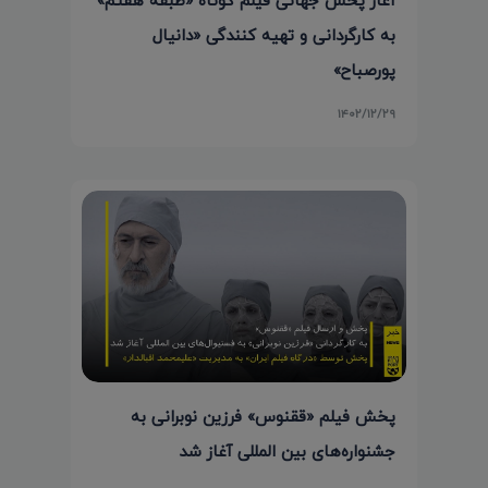
به کارگردانی و تهیه کنندگی «دانیال
پورصباح»
۱۴۰۲/۱۲/۲۹
پخش فیلم «ققنوس» فرزین نوبرانی به
جشنواره‌های بین المللی آغاز شد