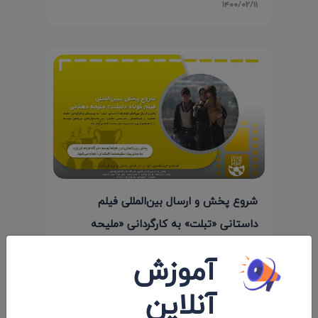
۱۴۰۰/۰۲/۱۱
شروع پخش و ارسال بین‌المللی فیلم
داستانی «تبلت» به کارگردانی «ملیحه
دهقانی»
آموزش
۱۴۰۱/۰۳/۳۱
آنلاین