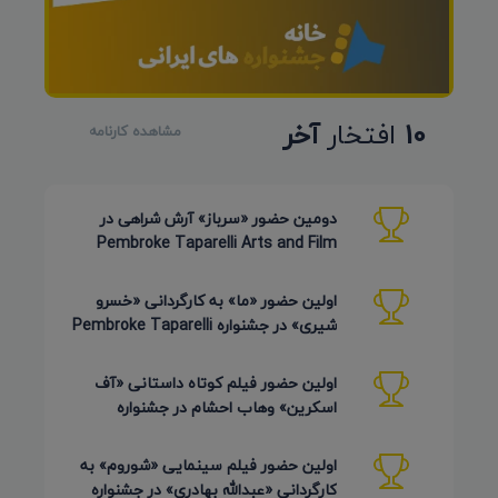
10
افتخار
آخر
مشاهده کارنامه
دومین حضور «سرباز» آرش شراهی در
Pembroke Taparelli Arts and Film
Festival آمریکا 2026
اولین حضور «ما» به کارگردانی «خسرو
شیری» در جشنواره Pembroke Taparelli
Arts آمریکا 2026
اولین حضور فیلم کوتاه داستانی «آف
اسکرین» وهاب احشام در جشنواره
Pembroke Taparelli آمریکا 2026
اولین حضور فیلم سینمایی «شوروم» به
کارگردانی «عبدالله بهادری» در جشنواره