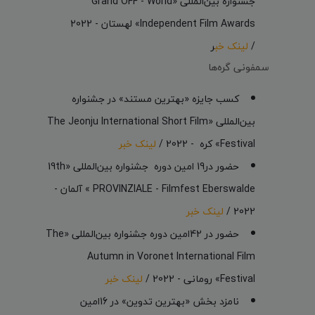
جشنواره بین‌المللی «Grand OFF - World
Independent Film Awards» لهستان - 2022
/
لینک خب
ر
سمفونی گره‌ها
کسب جایزه «بهترین مستند» در جشنواره
بین‌المللی «The Jeonju International Short Film
Festival» کره - 2022 /
لینک خبر
حضور در19 امین دوره جشنواره بین‌المللی «19th
PROVINZIALE - Filmfest Eberswalde » آلمان -
2022 /
لینک خبر
حضور در 42امین دوره جشنواره بین‌المللی «The
Autumn in Voronet International Film
Festival» رومانی - 2022 /
لینک خبر
نامزد بخش «بهترین تدوین» در 16امین