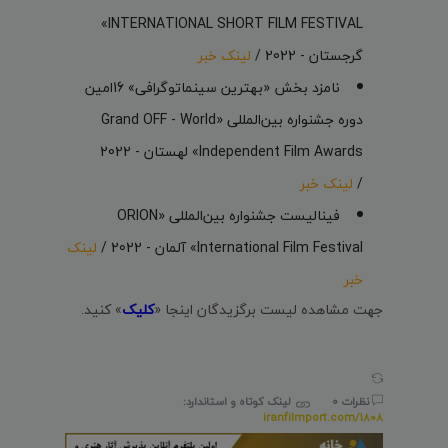
INTERNATIONAL SHORT FILM FESTIVAL»
گرجستان - 2022 /
لینک خبر
نامزد بخش «بهترین سینماتوگرافی» 16امین
دوره جشنواره بین‌المللی «Grand OFF - World
Independent Film Awards» لهستان - 2022
/
لینک خبر
فینالیست جشنواره بین‌المللی «ORION
International Film Festival» آلمان - 2022 /
لینک
خبر
جهت مشاهده لیست برگزیدگان اینجا «
کلیک
» کنید.
نظرات 0
لینک کوتاه و استاندارد:
iranfilmport.com/1808