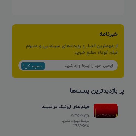
کرمی شیرازی»
خبرنامه
از مهمترین اخبار و رویدادهای سینمایی و مدیوم
فیلم کوتاه مطلع شوید:
عضوم کن!
پر بازدیدترین پست‌ها
فیلم های اروتیک در سینما
737566
توسط
مهرداد غفاری
۱۳۹۸/۰۵/۱۵