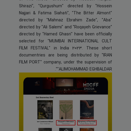
Shirazi", "Qurgushum" directed by "Hossein
Najjari & Fatima Siahati", "The Bitter Almont"
directed by "Mahnaz Ebrahim Zade", "Aba"
directed by "Ali Salemi" and "Roqayeh Grievance"
directed by "Hamed Ghasri" have been officially
selected for "MUMBAI INTERNATIONAL CULT
FILM FESTIVAL" in India 2023. These short
documentries are being distributed by "IRAN
FILM PORT" company, under the supervision of
"ALIMOHAMMAD EGHBALDAR".