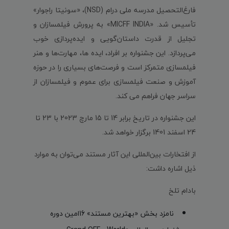
فارغ‌التحصیل مدرسه ملی درام (NSD)، «سونیتا راجوار»
تأسیس شد. «MICFF INDIA» به پرورش فیلمسازان و
تجلیل از قدرت داستان‌گویی و ایده‌پردازی خوب
می‌پردازد. این جشنواره بر افراد، ایده ها، مهارت‌ها و هنر
فیلمسازی متمرکز است و فرصت‌های بسیاری را در حوزه
آموزش و صنعت فیلمسازی برای عموم و فیلمسازان از
سراسر جهان فراهم می کند.
این جشنواره در تاریخ برابر 14 تا 15 مارچ 2023 با 23 تا
24 اسفند 1401 برگزار خواهد شد.
از افتخارات بین‌المللی این آثار مستند می‌توان به موارد
ذیل اشاره داشت:
بادام تلخ
نامزد بخش «بهترین مستند» 16امین دوره