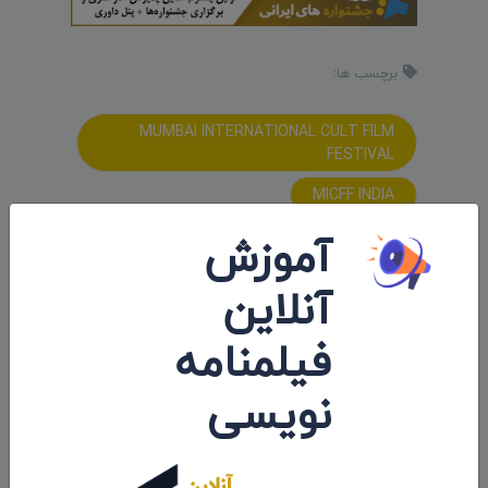
برچسب ها:
MUMBAI INTERNATIONAL CULT FILM
FESTIVAL
MICFF INDIA
آموزش
اشتراک:
آنلاین
فیلمنامه
پست های مرتبط
نویسی