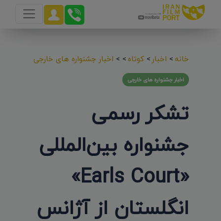
خانه
>
اخبار
>
کوتاه
>
>
اخبار جشنواره های خارجی
اخبار جشنواره های خارجی
تشکر رسمی
جشنواره بین‌المللی
«Earls Court»
انگلستان از آژانس