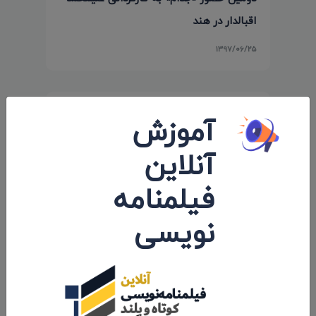
اقبالدار در هند
۱۳۹۷/۰۶/۲۵
آموزش
آنلاین
فیلمنامه
نویسی
سومین حضور بین المللی فیلم «حفره‌ی
زندگی» در جشنواره CFF CASELLE FILM
FESTIVAL
۱۳۹۷/۰۵/۰۸