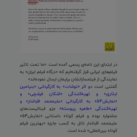
در ابتدای این نامه‌ی رسمی آمده است: «ما تحت تاثیر
فیلم‌های ایرانی قرار گرفته‌ایم که «درگاه فیلم ایران» به
نمایندگی از فیلمسازانشان برایمان ارسال نموده‌اند»
گفتنی است د
و اثر «توشات» به کارگردانی «بنیامین
ایثاری» و تهیه‌کنندگی «اشکان فرشچی» و
«نمایش54» به کارگردانی «علیمحمد اقبالدار» و
تهیه‌کنندگی «طاهره پیوسته»
جزو فینالیست‌های
جشنواره بوده و فیلم کوتاه داستانی «نمایش54»
علیمحمد اقبالدار نائل به کسب جایزه «بهترین فیلم
کوتاه بین‌المللی» شده است.