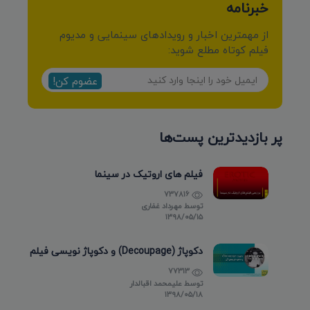
خبرنامه
از مهمترین اخبار و رویدادهای سینمایی و مدیوم
فیلم کوتاه مطلع شوید:
عضوم کن!
پر بازدیدترین پست‌ها
فیلم های اروتیک در سینما
737816
توسط
مهرداد غفاری
۱۳۹۸/۰۵/۱۵
دکوپاژ (Decoupage) و دکوپاژ نویسی فیلم
77313
توسط
علیمحمد اقبالدار
۱۳۹۸/۰۵/۱۸