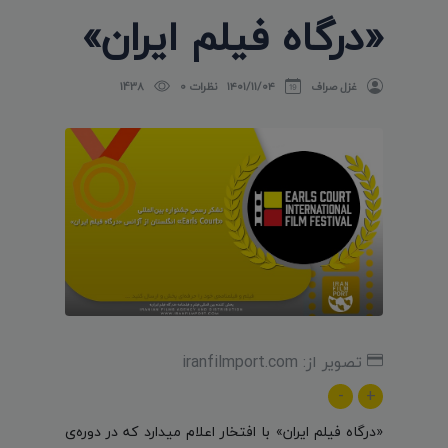
«درگاه فیلم ایران»
غزل صراف
۱۴۰۱/۱۱/۰۴
نظرات 0
1438
تصویر از: iranfilmport.com
-
+
«درگاه فیلم ایران» با افتخار اعلام میدارد که در دوره‌ی