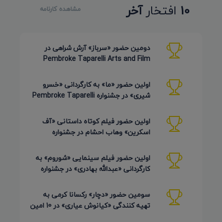
10
افتخار
آخر
مشاهده کارنامه
دومین حضور «سرباز» آرش شراهی در
Pembroke Taparelli Arts and Film
Festival آمریکا 2026
اولین حضور «ما» به کارگردانی «خسرو
شیری» در جشنواره Pembroke Taparelli
Arts آمریکا 2026
اولین حضور فیلم کوتاه داستانی «آف
اسکرین» وهاب احشام در جشنواره
Pembroke Taparelli آمریکا 2026
اولین حضور فیلم سینمایی «شوروم» به
کارگردانی «عبدالله بهادری» در جشنواره
AZIMUTH روسیه 2026
سومین حضور «دچار» رکسانا کرمی به
تهیه کنندگی «کیانوش عیاری» در 10 امین
دوره Pembroke Taparelli