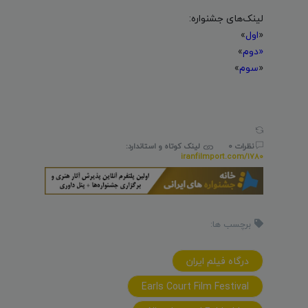
لینک‌های جشنواره:
«
اول
»
«دوم
»
«
سوم
»
نظرات 0
لینک کوتاه و استاندارد:
iranfilmport.com/1780
برچسب ها:
درگاه فيلم ايران
Earls Court Film Festival