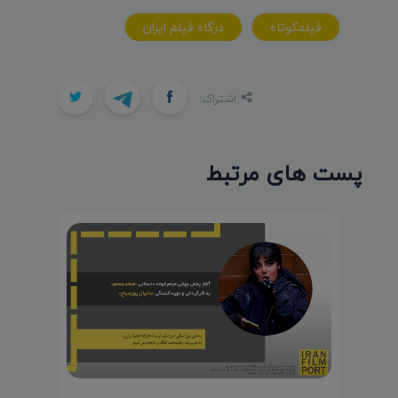
فيلمکوتاه
درگاه فيلم ايران
اشتراک:
پست های مرتبط