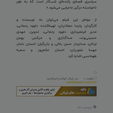
سراسری قصه‌ی راننده‌ای شب‌کار است که به طور
ناخواسته درگیر ماجرایی می‌شود.»
از عوامل این فیلم می‌توان به: نویسنده و
کارگردان: پارسا دهقانیان، تهیه‌کننده: داوود رحمانی،
مدیر فیلمبرداری: داوود رحمانی،
تدوین: مهدی
حسینی‌وند،
صداگذاری و میکس: بهمن
اردلان،
صدابردار: حسن بلالی و بازیگران: احسان دلدار،
مهسا غفوریان، احسان غلام‌پور و سمیه
طهماسبی اشاره کرد.
نظرات 0
لینک کوتاه و استاندارد:
iranfilmport.com/1762
برچسب ها: