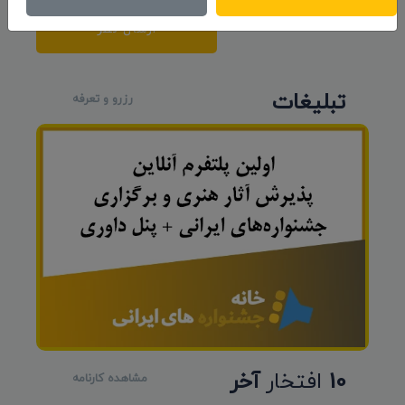
ارسال نظر
تبلیغات
رزرو و تعرفه
10
افتخار
آخر
مشاهده کارنامه