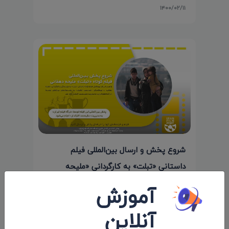
۱۴۰۰/۰۲/۱۱
شروع پخش و ارسال بین‌المللی فیلم
داستانی «تبلت» به کارگردانی «ملیحه
دهقانی»
آموزش
۱۴۰۱/۰۳/۳۱
آنلاین