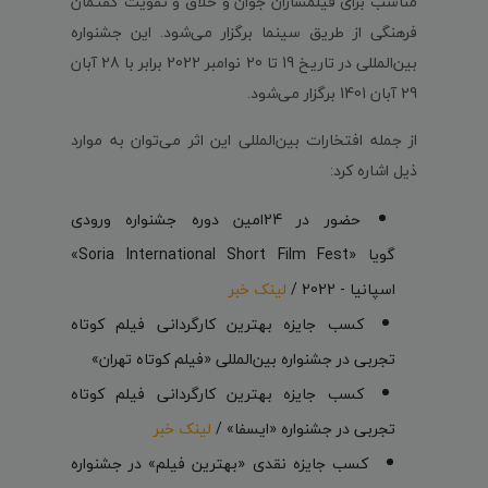
مناسب برای فیلمسازان جوان و خلاق و تقویت گفتمان
فرهنگی از طریق سینما برگزار می‌شود. این جشنواره
بین‌المللی در تاریخ 19 تا 20 نوامبر 2022 برابر با 28 آبان
29 آبان 1401 برگزار می‌شود.
از جمله افتخارات بین‌المللی این اثر می‌توان به موارد
ذیل اشاره کرد:
حضور در 24امین دوره جشنواره ورودی
گویا «Soria International Short Film Fest»
اسپانیا - 2022 /
لینک خبر
کسب جایزه بهترین کارگردانی فیلم کوتاه
تجربی در جشنواره‌ بین‌المللی «فیلم کوتاه تهران»
کسب جایزه بهترین کارگردانی فیلم کوتاه
تجربی در جشنواره‌ «ایسفا» /
لینک خبر
کسب جایزه نقدی «بهترین فیلم» در جشنواره