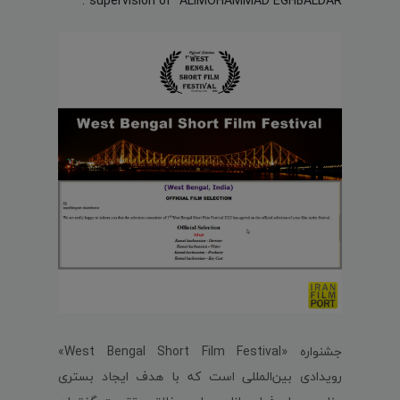
supervision of "ALIMOHAMMAD EGHBALDAR".
جشنواره «West Bengal Short Film Festival»
رویدادی بین‌المللی است که با هدف ایجاد بستری