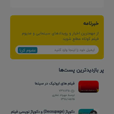
خبرنامه
از مهمترین اخبار و رویدادهای سینمایی و مدیوم
فیلم کوتاه مطلع شوید:
عضوم کن!
پر بازدیدترین پست‌ها
فیلم های اروتیک در سینما
737835
توسط
مهرداد غفاری
۱۳۹۸/۰۵/۱۵
دکوپاژ (Decoupage) و دکوپاژ نویسی فیلم