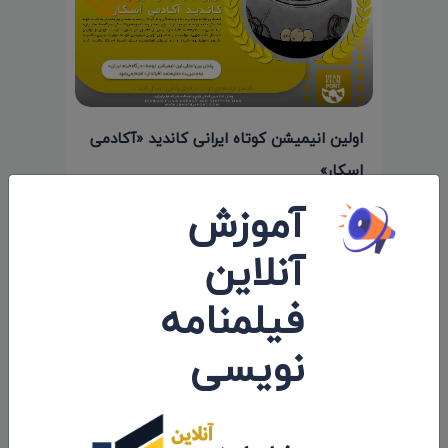
اولین انیمیشن کوتاه ایرانی کاندید «آکادمی
اسکار»
آموزش
۱۴۰۱/۰۵/۲۸
آنلاین
فیلمنامه
نویسی