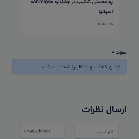
پورمحسنی شکیب در جشنواره «Animayo»
اسپانیا
۱۴۰۱/۰۱/۱۵
نظرات 0
اولین کامنت و یا نظر را شما ثبت کنید.
ارسال نظرات