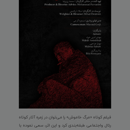
فیلم کوتاه «مرگ خاموش» را می‌توان در زمره آثار کوتاه
رئال واجتماعی طبقه‌بندی کرد و این اثر، سعی نموده با