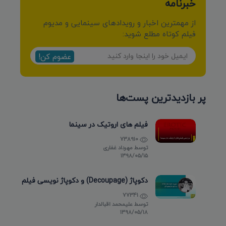
خبرنامه
از مهمترین اخبار و رویدادهای سینمایی و مدیوم
فیلم کوتاه مطلع شوید:
عضوم کن!
پر بازدیدترین پست‌ها
فیلم های اروتیک در سینما
738910
توسط
مهرداد غفاری
۱۳۹۸/۰۵/۱۵
دکوپاژ (Decoupage) و دکوپاژ نویسی فیلم
77341
توسط
علیمحمد اقبالدار
۱۳۹۸/۰۵/۱۸