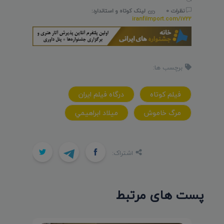
نظرات 0
لینک کوتاه و استاندارد:
iranfilmport.com/1722
برچسب ها:
فيلم کوتاه
درگاه فيلم ايران
مرگ خاموش
ميلاد ابراهيمي
اشتراک:
پست های مرتبط