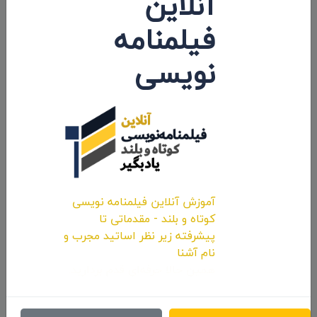
آنلاین
فیلمنامه
توافق دوطرفه مابین درگاه فیلم ایران و
Movibeta اسپانیایی
نویسی
۱۳۹۷/۰۲/۲۱
آموزش آنلاین فیلمنامه نویسی
کوتاه و بلند - مقدماتی تا
پیشرفته زیر نظر اساتید مجرب و
نام آشنا
همین حالا حرفه‌ای قدم بردارید.
درگاه فیلم ایران افتتاح شد
۱۳۹۷/۰۲/۰۸