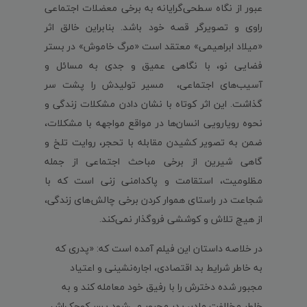
عبور از نگاه سطحی‌گرایانه به برخی معضلات اجتماعی
راوی و تصویرگر قصه خود باشد. بنابراین خالق اثر
«میلاد ابراهیمی» معتقد است «مرگ خاموش» در بستر
فضایی نو، با نگاهی عمیق و جدی به مسائل و
آسیب‌های اجتماعی، مسیر تولیدش را پشت سر
گذاشت. این اثر کوتاه با نشان دادن مشکلات زندگی و
نحوه رویارویی انسان‌ها در مواقع مواجهه با مشکلات،
ضمن به تصویر کشیدن مقابله با تحجر، روایت تلخ و
گاهی شیرین از برخی مباحث اجتماعی از جمله
مظلومیت، استقامت و پاکدامنی زنی است که با
شجاعت در راستای هموار کردن برخی چالش‌های زندگی،
از هیچ تلاش و کوششی فروگذار نمی‌کند.
در خلاصه داستان این فیلم آمده است که: «پدری که
به خاطر شرایط بد اقتصادی، اجاره‌نشینی و اعتیاد
مجبور شده دخترش را با رفیق خود معامله کند و به
خاطر مخالفت مادر، پدر مجبور می‌شود پسر کوچک‌اش