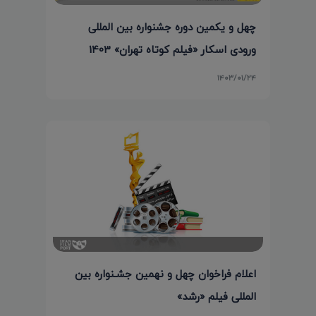
چهل و یکمین دوره جشنواره بین المللی
ورودی اسکار «فیلم کوتاه تهران» 1403
۱۴۰۳/۰۱/۲۴
اعلام فراخوان چهل و نهمین جشـنواره بین‌
المللی فیلم «رشد»