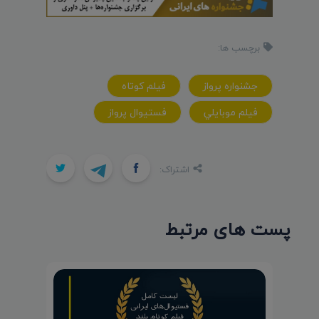
برچسب ها:
جشنواره پرواز
فيلم کوتاه
فيلم موبايلي
فستيوال پرواز
اشتراک:
پست های مرتبط