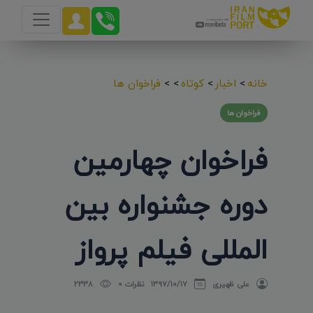
خانه
>
اخبار
>
کوتاه
>
>
فراخوان ها
فراخوان ها
فراخوان چهارمین
دوره جشنواره بین
المللی فیلم پرواز
علی ظهیری
۱۳۹۷/۱۰/۱۷
نظرات 0
2338