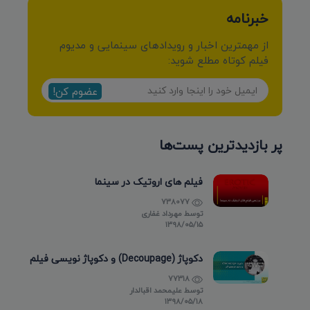
خبرنامه
از مهمترین اخبار و رویدادهای سینمایی و مدیوم
فیلم کوتاه مطلع شوید:
عضوم کن!
پر بازدیدترین پست‌ها
فیلم های اروتیک در سینما
738077
توسط
مهرداد غفاری
۱۳۹۸/۰۵/۱۵
دکوپاژ (Decoupage) و دکوپاژ نویسی فیلم
77318
توسط
علیمحمد اقبالدار
۱۳۹۸/۰۵/۱۸