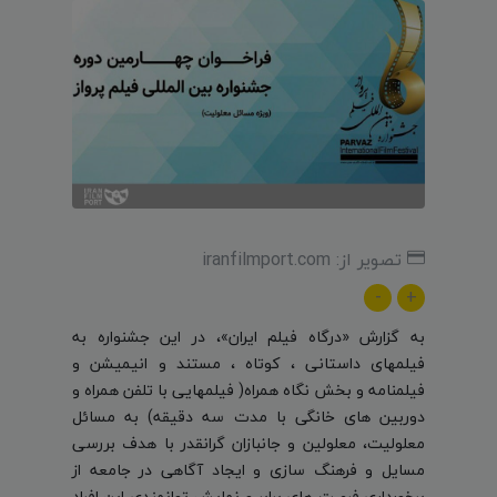
تصویر از: iranfilmport.com
-
+
به گزارش «درگاه فیلم ایران»، در این جشنواره به
فیلمهای داستانی ، کوتاه ، مستند و انیمیشن و
فیلمنامه و بخش نگاه همراه( فیلمهایى با تلفن همراه و
دوربین هاى خانگى با مدت سه دقیقه) به مسائل
معلولیت، معلولین و جانبازان گرانقدر با هدف بررسی
مسایل و فرهنگ سازی و ایجاد آگاهی در جامعه از
برخورداری فرصت های برابر و نمایش توانمندی این افراد