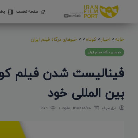
صفحه نخست
پخش
خانه
>
اخبار
>
کوتاه
>
>
خبرهای درگاه فیلم ایران
خبرهای درگاه فیلم ایران
فینالیست شدن فیلم کوتا
بین المللی خود
غزل صراف
۱۴۰۰/۰۸/۰۸
نظرات 0
1979