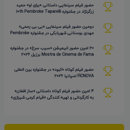
حضور فیلم سینمایی داستانی «برای او» حمید
زرگرنژاد در جشنواره 10th Pembroke Taparelli
آمریکا
دومین حضور فیلم سینمایی «بی بی رحمی»
مهدی بوستانی شهربابکی در جشنواره Pembroke
Taparelli آمریکا
20 امین حضور انیمیشن «سیب سرخ» در جشنواره
Mostra de Cinema de Fama برزیل 2026
حضور فیلم کوتاه «کبود» در جشنواره بین المللی
FICNOVA اسپانیا 2026
4 امین حضور فیلم کوتاه داستانی «ساز افغان»
به کارگردانی و تهیه کنندگی «قیام کرمی شیرازی»