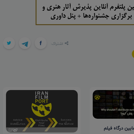
اشتراک:
ابین درگاه فیلم