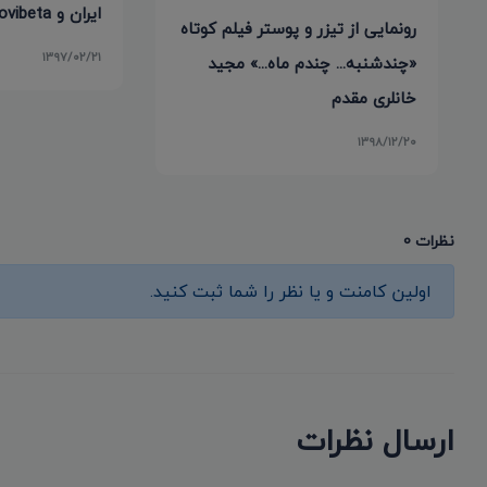
ایران و Movibeta اسپانیایی
رونمایی از تیزر و پوستر فیلم کوتاه
۱۳۹۷/۰۲/۲۱
«چندشنبه... چندم ماه...» مجید
خانلری مقدم
۱۳۹۸/۱۲/۲۰
نظرات 0
اولین کامنت و یا نظر را شما ثبت کنید.
ارسال نظرات