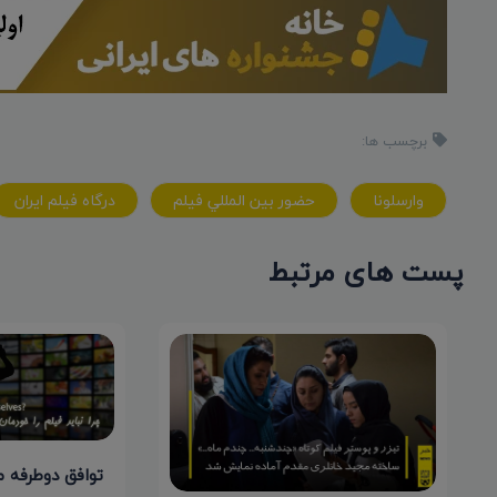
برچسب ها:
وارسلونا
حضور بين المللي فيلم
درگاه فيلم ايران
پست های مرتبط
توافق دوطرفه م