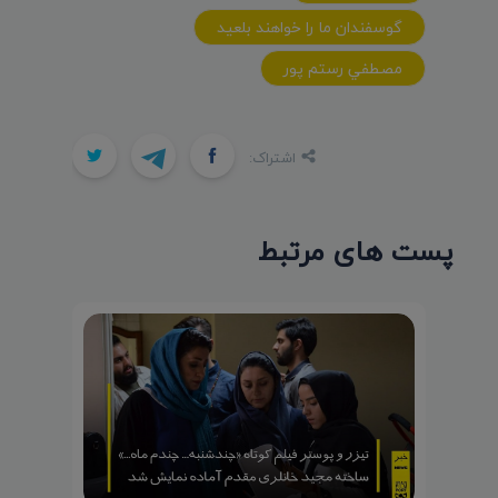
گوسفندان ما را خواهند بلعيد
مصطفي رستم پور
اشتراک:
پست های مرتبط