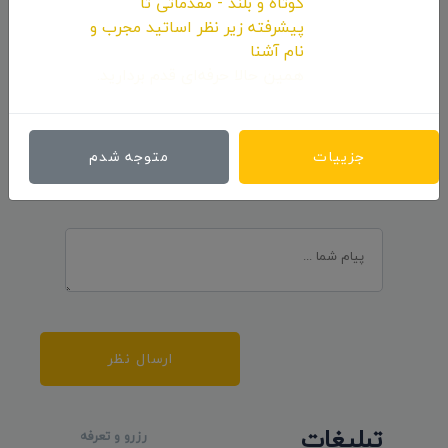
کوتاه و بلند - مقدماتی تا
پیشرفته زیر نظر اساتید مجرب و
نام آشنا
همین حالا حرفه‌ای قدم بردارید.
ارسال نظرات
جزییات
متوجه شدم
ارسال نظر
تبلیغات
رزرو و تعرفه