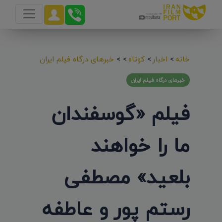
خانه
>
اخبار
>
کوتاه
>
>
خبرهای درگاه فیلم ایران
خبرهای درگاه فیلم ایران
فیلم «گوسفندان
ما را خواهند
بلعید» مصطفی
رستم پور و عاطفه