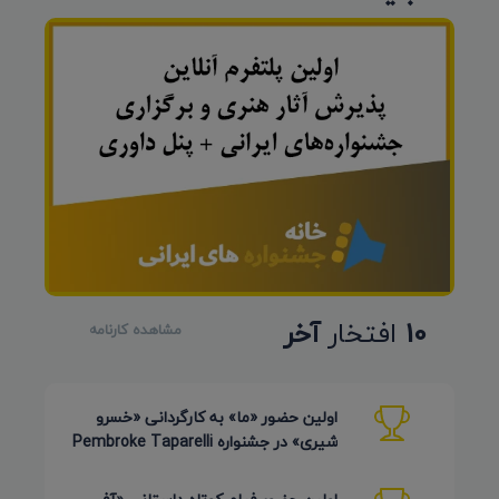
10
افتخار
آخر
مشاهده کارنامه
اولین حضور «ما» به کارگردانی «خسرو
شیری» در جشنواره Pembroke Taparelli
Arts آمریکا 2026