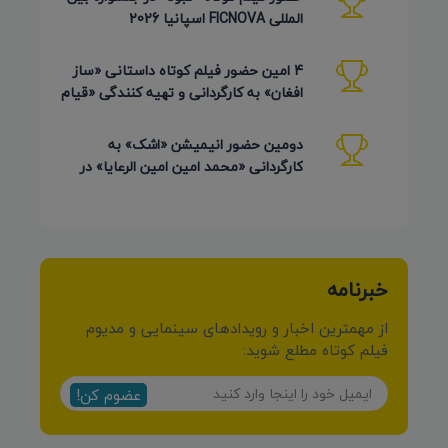
المللی FICNOVA اسپانیا 2026
4 امین حضور فیلم کوتاه داستانی «ساز
افغان» به کارگردانی و تهیه کنندگی «قیام
کرمی شیرازی»
دومین حضور انیمیشن «اشک» به
کارگردانی «محمد امین امین الرعایا» در
جشنواره Phu Lae تایلند 2026
خبرنامه
از مهمترین اخبار و رویدادهای سینمایی و مدیوم
فیلم کوتاه مطلع شوید:
عضوم کن!