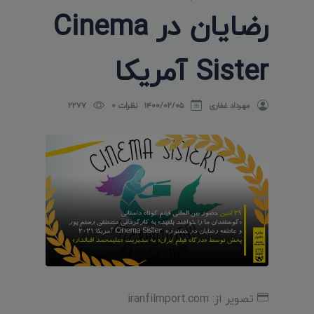
رضایان در Cinema
Sister آمریکا
مهرداد غفاری
۱۴۰۰/۰۲/۰۵
نظرات 0
2277
تصویر از: iranfilmport.com