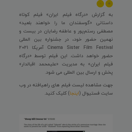
-
+
به گزارش «درگاه فیلم ایران» فیلم کوتاه
داستانی «گوسفندان ما را خواهند بلعید»
مصطفی رستم‌پور و عاطفه رضایان در بیست و
نهمین حضور خود، در جشنواره بین المللی
Cinema Sister Film Festival آمریکا 2021
حضور خواهد داشت. این فیلم توسط «درگاه
فیلم ایران» به مدیریت «علیمحمد اقبالدار»
پخش و ارسال بین المللی می شود.
جهت مشاهده لیست فیلم های راهیافته در وب
سایت فستیوال (
اینجا
) کلیک کنید.