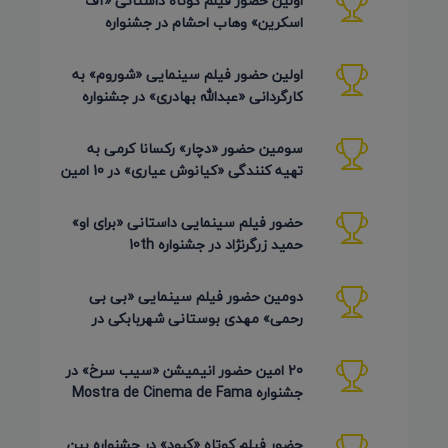
اولین حضور فیلم کوتاه داستانی «آف
اسکرین» وهاب احشام در جشنواره
Pembroke Taparelli آمریکا 2026
اولین حضور فیلم سینمایی «شوروم» به
کارگردانی «عبدالله بهادری» در جشنواره
AZIMUTH روسیه 2026
سومین حضور «دچار» رکسانا کرمی به
تهیه کنندگی «کیانوش عیاری» در 10 امین
دوره Pembroke Taparelli
حضور فیلم سینمایی داستانی «برای او»
حمید زرگرنژاد در جشنواره 10th
Pembroke Taparelli آمریکا
دومین حضور فیلم سینمایی «بی بی
رحمی» مهدی بوستانی شهربابکی در
جشنواره Pembroke Taparelli آمریکا
20 امین حضور انیمیشن «سیب سرخ» در
جشنواره Mostra de Cinema de Fama
برزیل 2026
حضور فیلم کوتاه «کبود» در جشنواره بین