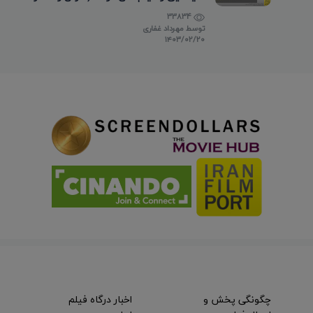
تماس)
33834
توسط
مهرداد غفاری
۱۴۰۳/۰۲/۲۰
چگونگی پخش و
اخبار درگاه فیلم