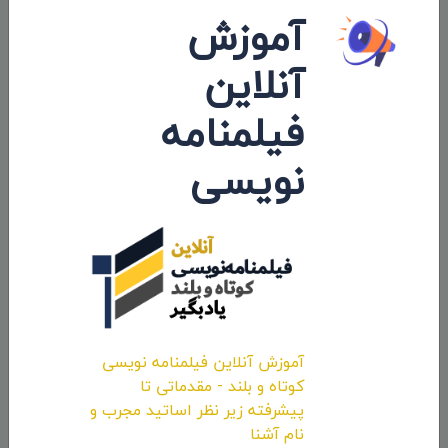
آموزش
آنلاین
فیلمنامه
نویسی
برگزاری جشنواره فیلم کوتاه «هشت میلی
متری» به یاد «عباس کیارستمی» + معرفی
فیلم های بخش مسابقه
۱۳۹۸/۰۳/۰۷
آموزش آنلاین فیلمنامه نویسی
کوتاه و بلند - مقدماتی تا
پیشرفته زیر نظر اساتید مجرب و
نام آشنا