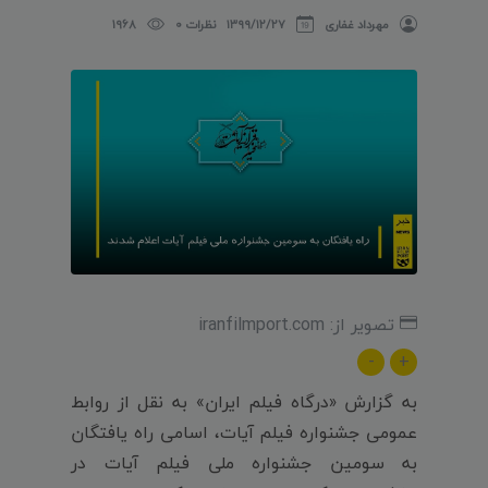
مهرداد غفاری
۱۳۹۹/۱۲/۲۷
نظرات 0
1968
تصویر از: iranfilmport.com
-
+
به گزارش «درگاه فیلم ایران» به نقل از روابط
عمومی جشنواره فیلم آیات، اسامی راه یافتگان
به سومین جشنواره ملی فیلم آیات در