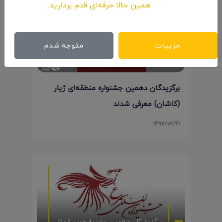
همین حالا حرفه‌ای قدم بردارید.
جزییات
متوجه شدم
برگزیدگان دهمین جشنواره منطقه‌ای ژیار
(کاشان) معرفی شدند
۱۳۹۷/۰۲/۲۱