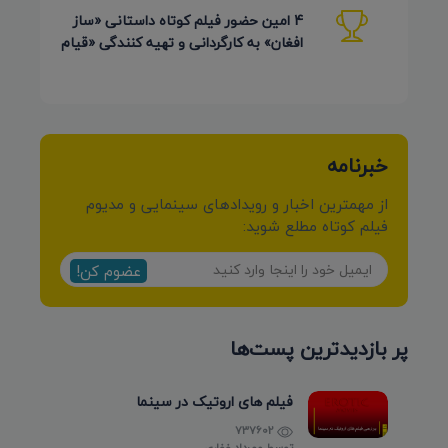
4 امین حضور فیلم کوتاه داستانی «ساز
افغان» به کارگردانی و تهیه کنندگی «قیام
کرمی شیرازی»
خبرنامه
از مهمترین اخبار و رویدادهای سینمایی و مدیوم
فیلم کوتاه مطلع شوید:
عضوم کن!
پر بازدیدترین پست‌ها
فیلم های اروتیک در سینما
737602
توسط
مهرداد غفاری