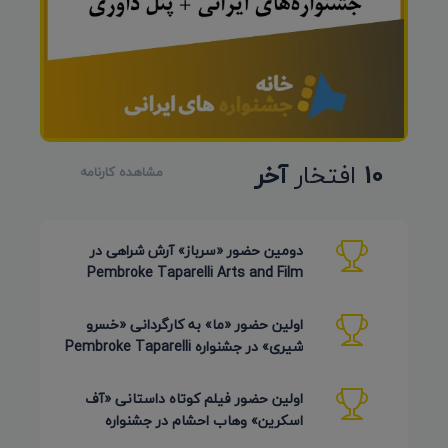
10
افتخار
آخر
مشاهده کارنامه
دومین حضور «سرباز» آرش شراهی در
Pembroke Taparelli Arts and Film
Festival آمریکا 2026
اولین حضور «ما» به کارگردانی «خسرو
شیری» در جشنواره Pembroke Taparelli
Arts آمریکا 2026
اولین حضور فیلم کوتاه داستانی «آف
اسکرین» وهاب احشام در جشنواره
Pembroke Taparelli آمریکا 2026