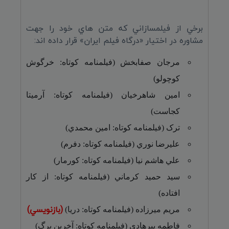
برخي از فيلمسازاني که متن هاي خود را جهت
مشاوره در اختيار «درگاه فيلم ايران» قرار داده اند:
مرجان صفابخش (فيلمنامه کوتاه: خرگوش
کوچولو)
امين شاهرخيان (فيلمنامه کوتاه: آرميتا
کجاست)
ترک (فيلمنامه کوتاه: امين محمدي)
عليرضا نوري (فيلمنامه کوتاه: دفرم)
علي هاشم نيا (فيلمنامه کوتاه: کورمار)
سيد حميد کرماني (فيلمنامه کوتاه: از کار
افتاده)
(بازنويسي)
مريم ميرزاده (فيلمنامه کوتاه: دريا)
فاطمه پيرهادي (فيلمنامه کوتاه: آخرين برگ)