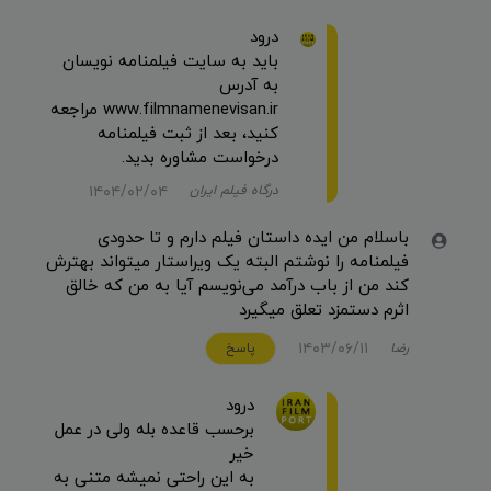
درود
باید به سایت فیلمنامه نویسان
به آدرس
www.filmnamenevisan.ir مراجعه
کنید، بعد از ثبت فیلمنامه
درخواست مشاوره بدید.
۱۴۰۴/۰۲/۰۴
درگاه فیلم ایران
باسلام من ایده داستان فیلم دارم و تا حدودی
فیلمنامه را نوشتم البته یک ویراستار میتواند بهترش
کند من از باب درآمد می‌نویسم آیا به من که خالق
اثرم دستمزد تعلق میگیرد
۱۴۰۳/۰۶/۱۱
رضا
پاسخ
درود
برحسب قاعده بله ولی در عمل
خیر
به این راحتی نمیشه متنی به