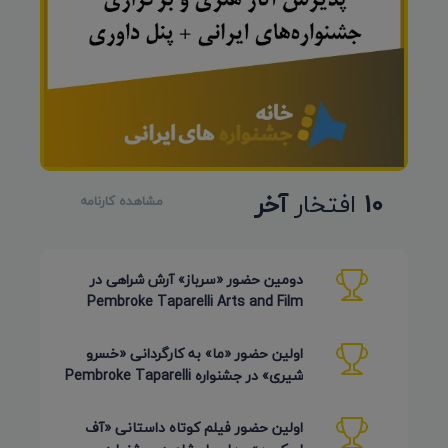
10
افتخار
آخر
مشاهده کارنامه
دومین حضور «سرباز» آرش شراهی در
Pembroke Taparelli Arts and Film
Festival آمریکا 2026
اولین حضور «ما» به کارگردانی «خسرو
شیری» در جشنواره Pembroke Taparelli
Arts آمریکا 2026
اولین حضور فیلم کوتاه داستانی «آف