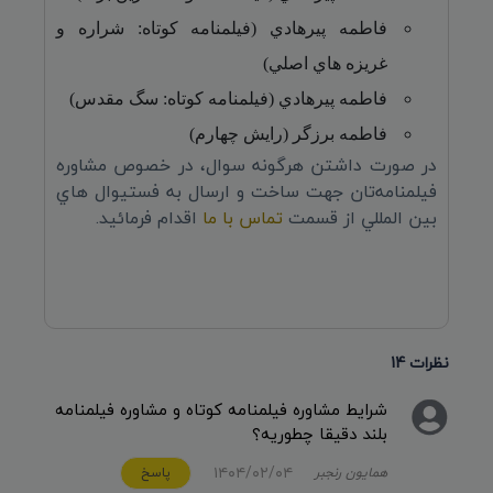
فاطمه پيرهادي (فيلمنامه کوتاه: شراره و
غريزه هاي اصلي)
فاطمه پيرهادي (فيلمنامه کوتاه: سگ مقدس)
فاطمه برزگر (رايش چهارم)
در صورت داشتن هرگونه سوال، در خصوص مشاوره
فيلمنامه‌تان جهت ساخت و ارسال به فستيوال هاي
بين المللي از قسمت
تماس با ما
اقدام فرمائيد.
نظرات 14
شرایط مشاوره فیلمنامه کوتاه و مشاوره فیلمنامه
بلند دقیقا چطوریه؟
۱۴۰۴/۰۲/۰۴
همايون رنجبر
پاسخ