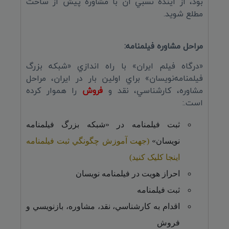
بود، از آينده نسبي آن با مشاوره پيش از ساخت
مطلع شويد.
مراحل مشاوره فيلمنامه:
«درگاه فيلم ايران» با راه اندازي «شبکه بزرگ
فيلمنامه‌نويسان» براي اولين بار در ايران، مراحل
مشاوره، کارشناسي، نقد و
فروش
را هموار کرده
است.:
ثبت فيلمنامه در «شبکه بزرگ فيلمنامه
نويسان»
(جهت آموزش چگونگي ثبت فيلمنامه
اينجا کليک کنيد)
احراز هويت در فيلمنامه نويسان
ثبت فيلمنامه
اقدام به کارشناسي، نقد، مشاوره، بازنويسي و
فروش