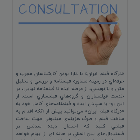
«درگاه فيلم ايران» با دارا بودن کارشناسان مجرب و
حرفه‌اي در زمينه مشاوره فيلمنامه و بررسي و تحليل
متن و بازنويسي، از مرحله ايده تا فيلمنامه نهايي، در
خدمت فيلمسازان و گروه‌هاي فيلمسازي است. از
اين رو؛ با سپردن ايده و فيلمنامه‌هاي کامل خود به
«درگاه فيلم ايران» مي‌توانيد پيش از آنکه اقدام به
ساخت فيلم و صرف هزينه‌ي ميليوني جهت ساخت
فيلمي کنيد که احتمال ديده شدنش در
فستيوال‌هاي بين المللي در هاله اي از ابهام خواهد