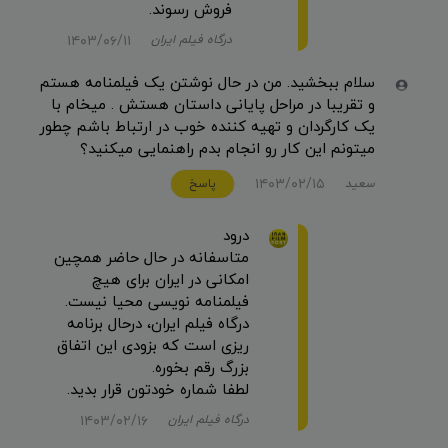
فروش رسوند.
۱۴۰۳/۰۶/۱۱
درگاه فیلم ایران
سلام ببخشید. من در حال نوشتن یک فیلمنامه هستم
و تقریبا در مراحل پایانی داستان هستش . میخام با
یک کارگردان و تهیه کننده خوب در ارتباط باشم چطور
میتونم این کار رو انجام بدم راهنمایی میکنید؟
۱۴۰۳/۰۲/۱۵
سعيد
پاسخ
درود
متاسفانه در حال حاضر همچین
امکانی در ایران برای هیچ
فیلمنامه نویسی محیا نیست.
درگاه فیلم ایران، درحال برنامه
ریزی است که بزودی این اتفاق
بزرگ رقم بخوره.
لطفا شماره خودتون قرار بدید.
۱۴۰۳/۰۲/۱۶
درگاه فیلم ایران