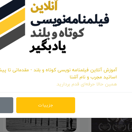
اشتراک:
آموزش آنلاین فیلمنامه نویسی کوتاه و بلند - مقدماتی تا پیش
اساتید مجرب و نام آشنا
همین حالا حرفه‌ای قدم بردارید.
جزییات