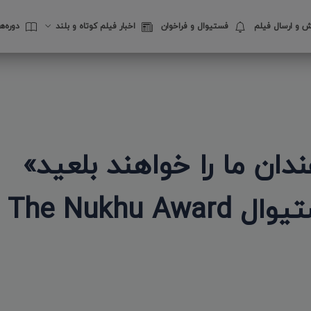
 و ارسال فیلم
فستیوال‌ و فراخوان
اخبار فیلم کوتاه و بلند
دوره‌
ان ما را خواهند بلعید»
مصطفی رستم پور در فستیوال The Nukhu Award