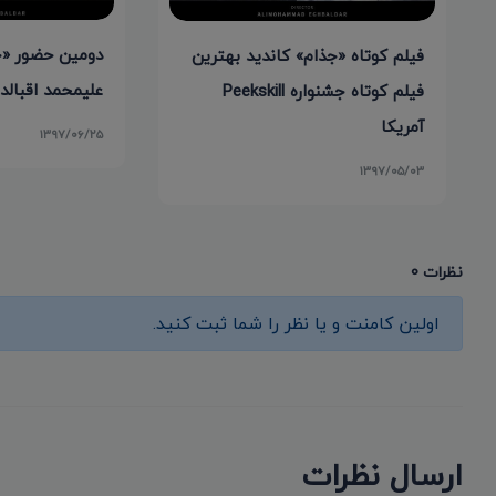
دومین حضور «جذ
فیلم کوتاه «جذام» کاندید بهترین
علیمحمد اقبالدا
فیلم کوتاه جشنواره Peekskill
آمریکا
۱۳۹۷/۰۶/۲۵
۱۳۹۷/۰۵/۰۳
نظرات 0
اولین کامنت و یا نظر را شما ثبت کنید.
ارسال نظرات