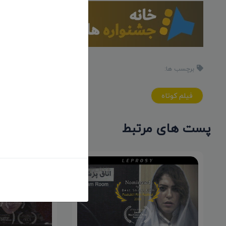
برچسب ها:
فيلم کوتاه
پست های مرتبط