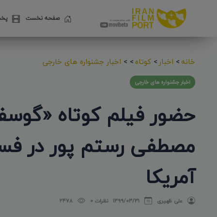
صفحه نخست
پخش
خانه
>
اخبار
>
کوتاه
>
>
اخبار جشنواره های خارجی
اخبار جشنواره های خارجی
حضور فیلم کوتاه «گوسفند
آمریکا
علی ظهیری
۱۳۹۹/۰۳/۳۱
نظرات 0
2478