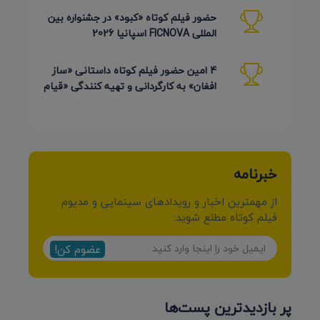
حضور فیلم کوتاه «کبود» در جشنواره بین
المللی FICNOVA اسپانیا 2026
4 امین حضور فیلم کوتاه داستانی «ساز
افغان» به کارگردانی و تهیه کنندگی «قیام
کرمی شیرازی»
خبرنامه
از مهمترین اخبار و رویدادهای سینمایی و مدیوم
فیلم کوتاه مطلع شوید:
عضوم کن!
پر بازدیدترین پست‌ها