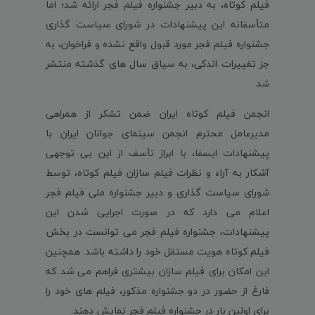
فیلم کوتاه، به دبیر جشنواره فیلم فجر ارائه شد؛ اما
متأسفانه این پیشنهادات در شورای سیاست گذاری
جشنواره فیلم فجر مورد قبول واقع نشده و فراخوان، به
جز تغییرات اندکی، به سیاق سال های گذشته منتشر
شد.
انجمن فیلم کوتاه ایران ضمن تشکر از همراهی
مدیرعامل محترم انجمن سینمای جوانان ایران با
پیشنهادات ایسفا، با ابراز تأسف از این بی توجهی
آشکار به آراء و نظرات فیلم سازان فیلم کوتاه، توسط
شورای سیاست گذاری و دبیر جشنواره ملی فیلم فجر
اعلام می دارد که در صورت اجرایی شدن این
پیشنهادات، جشنواره فیلم فجر می توانست در بخش
فیلم کوتاه هویت مستقل خود را داشته باشد. همچنین
این امکان برای فیلم سازان بیشتری فراهم می شد که
فارغ از حضور در دو جشنواره مذکور، فیلم های خود را
برای اولین بار در جشنواره فیلم فجر نمایش دهند.