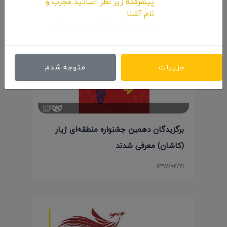
پیشرفته زیر نظر اساتید مجرب و
نام آشنا
همین حالا حرفه‌ای قدم بردارید.
جزییات
متوجه شدم
برگزیدگان دهمین جشنواره منطقه‌ای ژیار
(کاشان) معرفی شدند
۱۳۹۷/۰۲/۲۱