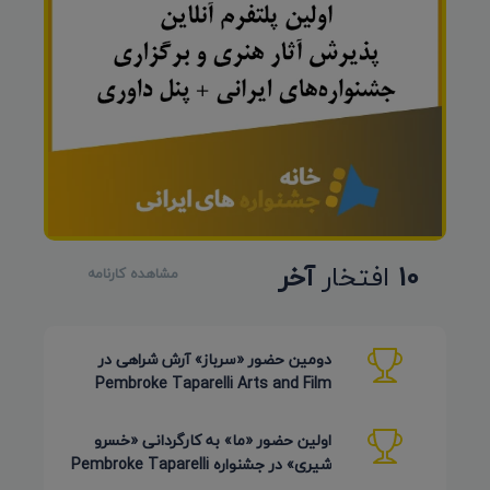
10
افتخار
آخر
مشاهده کارنامه
دومین حضور «سرباز» آرش شراهی در
Pembroke Taparelli Arts and Film
Festival آمریکا 2026
اولین حضور «ما» به کارگردانی «خسرو
شیری» در جشنواره Pembroke Taparelli
Arts آمریکا 2026