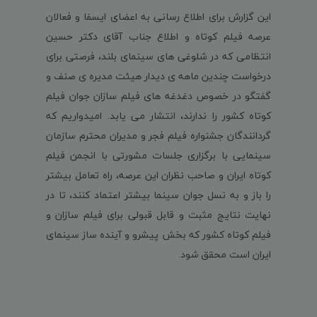
این گزارش برای اطلاع رسانی به اعضای ایسفا و فعالان
عرصه فیلم کوتاه و اطلاع جناب آقای دکتر حسین
انتظامی که در شلوغی های سینمای بلند، فرصتی برای
درخواست چندین ماهه ی دیدار هیئت مدیره ی صنف و
گفتگو در خصوص دغدغه های فیلم سازان جوان فیلم
کوتاه کشور را ندارند، انتشار می یابد. امیدواریم که
گردانندگان جشنواره فیلم فجر و مدیران محترم سازمان
سینمایی با برگزاری جلسات مشورتی با انجمن فیلم
کوتاه ایران و صاحب نظران این عرصه، راه تعامل بیشتر
را باز و به نسل جوان سینما بیشتر اعتماد کنند، تا در
نهایت نتایج مثبت و قابل قبولی برای فیلم سازان و
فیلم کوتاه کشور که بخش پیشرو و آینده ساز سینمای
ایران است محقق شود.