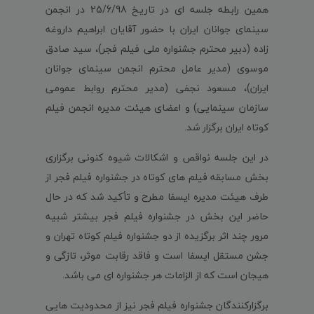
همین رابطه جلسه ای در تاریخ 25/6/98 در انجمن
سینمای جوانان ایران با حضور آقایان ابراهیم داروغه
زاده (دبیر محترم جشنواره ملی فیلم فجر)، سید صادق
موسوی (مدیر عامل محترم انجمن سینمای جوانان
ایران)، مسعود نجفی (مدیر محترم روابط عمومی
سازمان سینمایی) و اعضای هیئت مدیره انجمن فیلم
کوتاه ایران برگزار شد.
در این جلسه نواقص و اشکالات شیوه کنونی برگزاری
بخش مسابقه فیلم های کوتاه در جشنواره فیلم فجر از
طرف هیئت مدیره ایسفا مطرح و تأکید شد که در حال
حاضر این بخش در جشنواره فیلم فجر بیشتر شبیه
مرور چند اثر برگزیده از دو جشنواره فیلم کوتاه تهران و
جشن مستقل ایسفا است و فاقد رقابت موثر، تازگی و
هیجان است که از الزامات هر جشنواره ای می باشد.
برگزارکنندگان جشنواره فیلم فجر نیز از محدودیت هایی