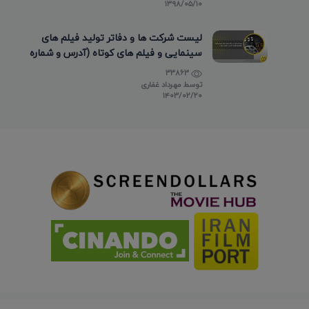
۱۳۹۸/۰۵/۱۰
لیست شرکت ها و دفاتر تولید فیلم های
سینمایی و فیلم های کوتاه (آدرس و شماره
تماس)
33863
توسط
مهرداد غفاری
۱۴۰۳/۰۲/۲۰