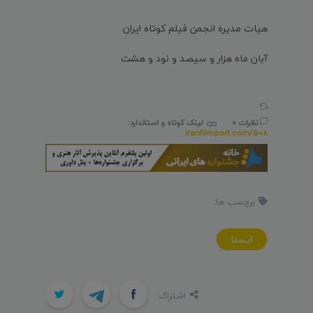
هیات مدیره انجمن فیلم کوتاه ایران
آبان ماه هزار و سیصد و نود و هشت
نظرات 0
لینک کوتاه و استاندارد:
iranfilmport.com/508
برچسب ها:
ايسفا
اشتراک: