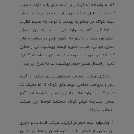
که به واسطه تمرکزشان بر فیلم های بلند دارند صحبت
کردند، اما مایل به شنیدن نظرات جدید در مورد بخش
فیلم کوتاه در جشنواره بودند. با توجه به جمیع نظرات
و امکاناتی که جشنواره می تواند به این بخش
اختصاص دهد و با نظر به الگوی رایج در جشنواره های
مطرح جهانی، هیأت مدیره ایسفا پیشنهاداتی را مطرح
کرد که در صورت تصویب در شورای سیاست گذاری
فجر، از امسال عملی شود. پیشنهادات به شرح زیر بود:
1. تشکیل هیات انتخاب مستقل توسط جشنواره فیلم
فجر و دریافت تمامی فیلم های کوتاه تا 15 دقیقه که
در دیگر جشنواره های داخلی حضور نداشته اند. آثار
بخش مسابقه فیلم کوتاه مستقلا توسط این هیئت
انتخاب بشوند.
2. جشنواره فیلم فجر در ترکیب هیئت انتخاب و داوری
این بخش از فیلم سازان، کارشناسان و فعالان به روز