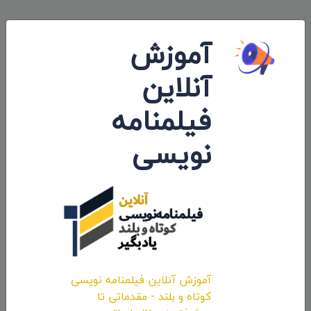
پست های مرتبط
آموزش
آنلاین
فیلمنامه
نویسی
برگزاری جشنواره فیلم کوتاه «هشت میلی
متری» به یاد «عباس کیارستمی» + معرفی
فیلم های بخش مسابقه
آموزش آنلاین فیلمنامه نویسی
کوتاه و بلند - مقدماتی تا
۱۳۹۸/۰۳/۰۷