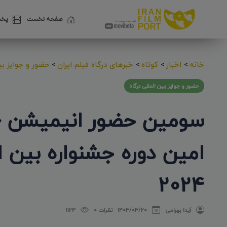
صفحه نخست
پخش
خانه
>
اخبار
>
کوتاه
>
خبرهای درگاه فیلم ایران
>
حضور و جوایز بین
حضور و جوایز بین المللی درگاه
2024
آیدا بهرامی
۱۴۰۳/۰۳/۲۰
نظرات 0
1123