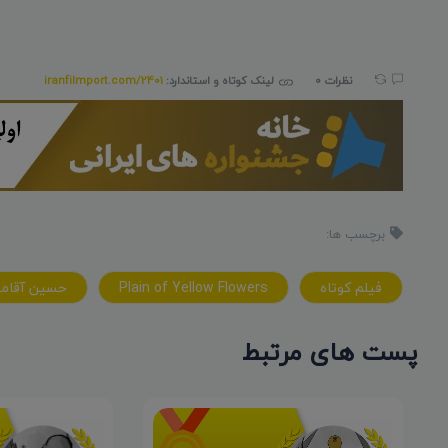
نظرات 0
لینک کوتاه و استاندارد:
iranfilmport.com/2401
برچسب ها:
فیلم کوتاه
Plain of Yellow Flowers
حسین آقام
پست های مرتبط