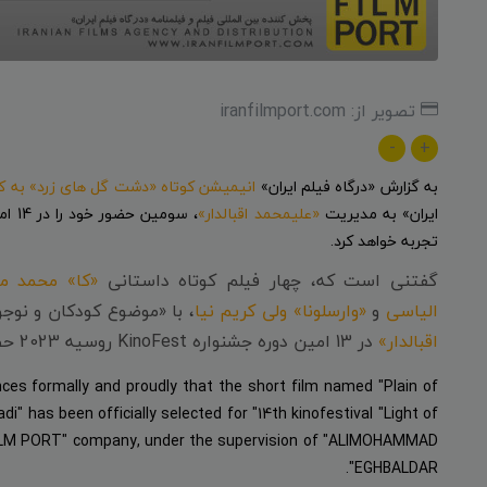
تصویر از: iranfilmport.com
-
+
به گزارش «درگاه فیلم ایران»
انیمیشن کوتاه «دشت گل های زرد» به ک
ایران» به مدیریت
«علیمحمد اقبالدار»
تجربه خواهد کرد.
گفتنی است که، چهار فیلم کوتاه داستانی
«کا» محمد مق
الیاسی
و
«وارسلونا» ولی کریم نیا
، با «موضوع کودکان و نوج
اقبالدار»
در 13 امین دوره جشنواره KinoFest روسیه 2023 حضور یافته اند.
ces formally and proudly that the short film named "Plain of
has been officially selected for "14th kinofestival "Light of
AN FILM PORT" company, under the supervision of "ALIMOHAMMAD
EGHBALDAR".