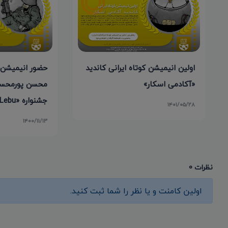
حضور انیمیشن 
اولین انیمیشن کوتاه ایرانی کاندید
محسن پورمحس
«آکادمی اسکار»
جشنواره «Cine Lebu» شیلی
۱۴۰۱/۰۵/۲۸
۱۴۰۰/۱۱/۱۳
نظرات 0
اولین کامنت و یا نظر را شما ثبت کنید.