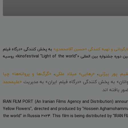
ارگردانی و تهیه کنندگی «حسین آقامحمدی»
به پخش کنندگی «درگاه فیلم
، سومین حضور خود را در 14 امین دوره جشنواره بین المللی «"kinofestival "Light of the world» روسیه
یم پور بیژنی
،
«رهایی» میلاد ملکی
،
«گرگ‌ها و پروانه‌ها» چیا
وانان» به پخش کنندگی «درگاه فیلم ایران» به مدیریت
«علیمحمد
IRAN FILM PORT (An Iranian Films Agency and Distribution) announ
Yellow Flowers", directed and produced by "Hossein Aghamohammadi" 
the world" in Russia 2024. This film is being distributed by "IR