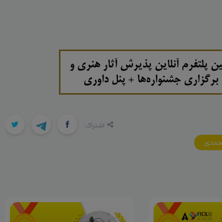
اشتراک:
حمدی