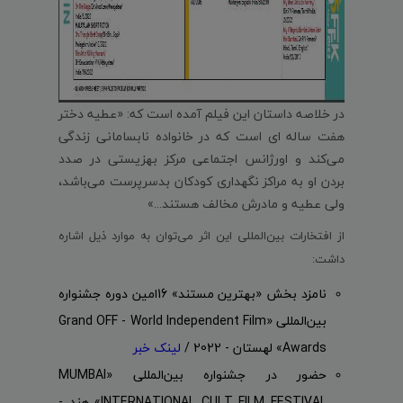
در خلاصه داستان این فیلم آمده است که: «عطیه دختر
هفت ساله ای است که در خانواده نابسامانی زندگی
می‌کند و اورژانس اجتماعی مرکز بهزیستی در صدد
بردن او به مراکز نگهداری کودکان بدسرپرست می‌باشد،
ولی عطیه و مادرش مخالف هستند...»
از افتخارات بین‌المللی این اثر می‌توان به موارد ذیل اشاره
داشت:
نامزد بخش «بهترین مستند» 16امین دوره جشنواره
بین‌المللی «
Grand OFF - World Independent Film
Awards
» لهستان - 2022 /
لینک خبر
حضور در جشنواره بین‌المللی «MUMBAI
INTERNATIONAL CULT FILM FESTIVAL» هند -