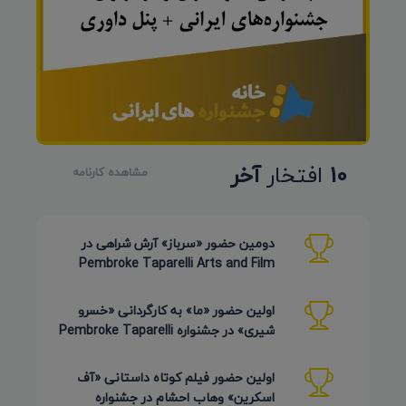
10
افتخار
آخر
مشاهده کارنامه
دومین حضور «سرباز» آرش شراهی در
Pembroke Taparelli Arts and Film
Festival آمریکا 2026
اولین حضور «ما» به کارگردانی «خسرو
شیری» در جشنواره Pembroke Taparelli
Arts آمریکا 2026
اولین حضور فیلم کوتاه داستانی «آف
اسکرین» وهاب احشام در جشنواره