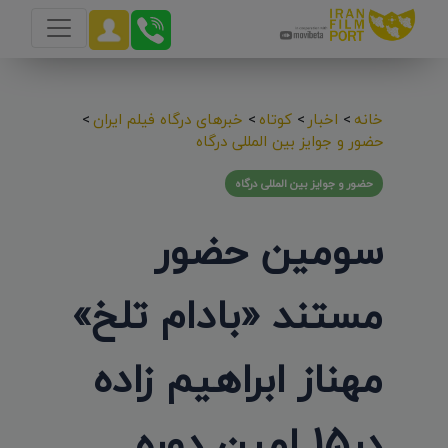
خانه
>
اخبار
>
کوتاه
>
خبرهای درگاه فیلم ایران
>
حضور و جوایز بین المللی درگاه
حضور و جوایز بین المللی درگاه
سومین حضور
مستند «بادام تلخ»
مهناز ابراهیم زاده
در15 امین دوره