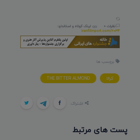
نظرات 0
لینک کوتاه و استاندارد:
iranfilmport.com/2034
برچسب ها:
کرالا
THE BITTER ALMOND
اشتراک:
پست های مرتبط