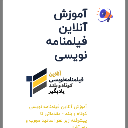
آموزش
آنلاین
فیلمنامه
حضور انیمیشن کوتاه «پوتین» سید محسن
پورمحسنی شکیب در جشنواره «Cine Lebu»
نویسی
شیلی
۱۴۰۰/۱۱/۱۳
آموزش آنلاین فیلمنامه نویسی
کوتاه و بلند - مقدماتی تا
پیشرفته زیر نظر اساتید مجرب و
نام آشنا