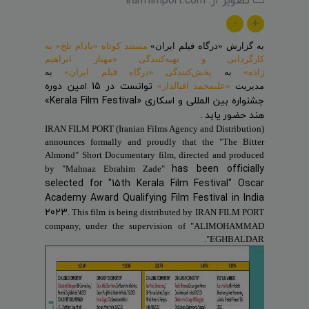
-
+
به گزارش «درگاه فیلم ایران»
مستند کوتاه «بادام تلخ» به
کارگردانی و تهیه‌کنندگی «مهناز ابراهیم
زاده»
به
پخش‌کنندگی «درگاه فیلم ایران»
به
توانست در 15 امین دوره
مدیریت
«علیمحمد اقبالدار»
جشنواره بین المللی و اسکاری «Kerala Film Festival»
هند حضور یابد
.
IRAN FILM PORT (Iranian Films Agency and Distribution)
announces formally and proudly that the "The Bitter
Almond" Short Documentary film, directed and produced
has been officially
by "Mahnaz Ebrahim Zade"
selected for "15th Kerala Film Festival" Oscar
Academy Award Qualifying Film Festival in India
2023
. This film is being distributed by IRAN FILM PORT
company, under the supervision of "ALIMOHAMMAD
EGHBALDAR".